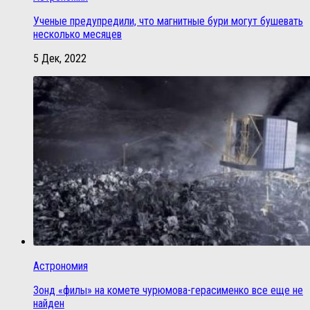
Ученые предупредили, что магнитные бури могут бушевать
несколько месяцев
5 Дек, 2022
Астрономия
Зонд «филы» на комете чурюмова-герасименко все еще не
найден