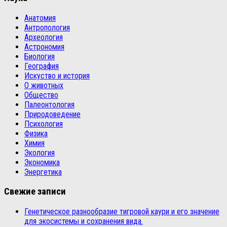
Анатомия
Антропология
Археология
Астрономия
Биология
География
Искуство и история
О животных
Общество
Палеонтология
Природоведение
Психология
Физика
Химия
Экология
Экономика
Энергетика
Свежие записи
Генетическое разнообразие тигровой каури и его значение
для экосистемы и сохранения вида.