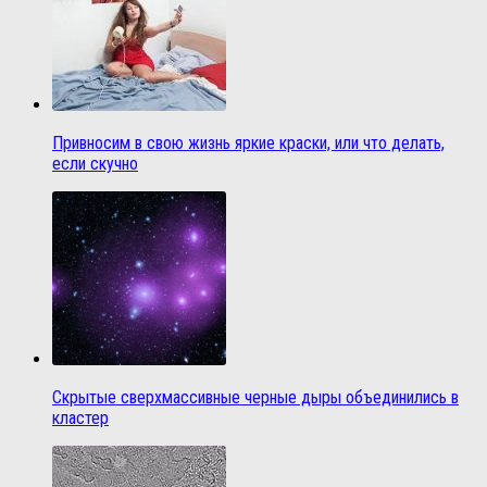
Привносим в свою жизнь яркие краски, или что делать,
если скучно
Скрытые сверхмассивные черные дыры объединились в
кластер