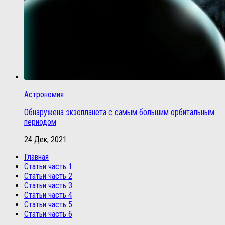
Астрономия
Обнаружена экзопланета с самым большим орбитальным
периодом
24 Дек, 2021
Главная
Статьи часть 1
Статьи часть 2
Статьи часть 3
Статьи часть 4
Статьи часть 5
Статьи часть 6