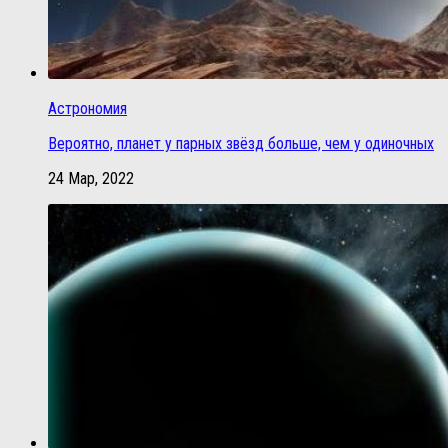
Астрономия
Вероятно, планет у парных звёзд больше, чем у одиночных
24 Мар, 2022