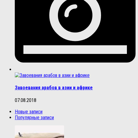
Завоевания арабов в азии и африке
07.08.2018
Новые записи
Популярные записи