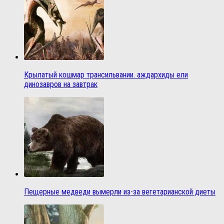
Крылатый кошмар трансильвании. аждархиды ели
динозавров на завтрак
Пещерные медведи вымерли из-за вегетарианской диеты