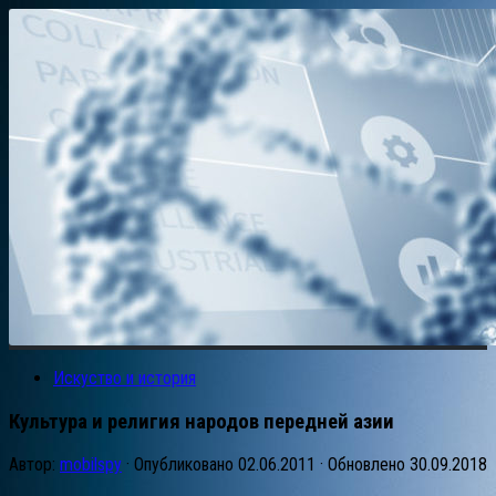
Искуство и история
Культура и религия народов передней азии
Автор:
mobilspy
· Опубликовано
02.06.2011
· Обновлено
30.09.2018