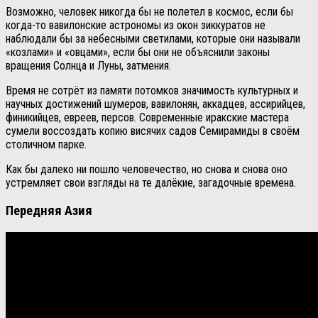
Возможно, человек никогда бы не полетел в космос, если бы
когда-то вавилонские астрономы из окон зиккуратов не
наблюдали бы за небесными светилами, которые они называли
«козлами» и «овцами», если бы они не объяснили законы
вращения Солнца и Луны, затмения.
Время не сотрёт из памяти потомков значимость культурных и
научных достижений шумеров, вавилонян, аккадцев, ассирийцев,
финикийцев, евреев, персов. Современные иракские мастера
сумели воссоздать копию висячих садов Семирамиды в своём
столичном парке.
Как бы далеко ни пошло человечество, но снова и снова оно
устремляет свои взгляды на те далёкие, загадочные времена.
Передняя Азия