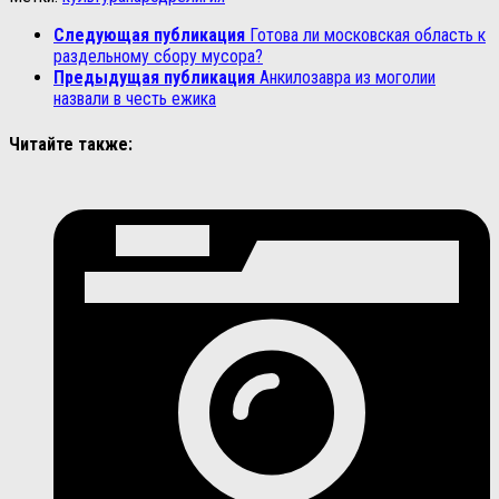
Следующая публикация
Готова ли московская область к
раздельному сбору мусора?
Предыдущая публикация
Анкилозавра из моголии
назвали в честь ежика
Читайте также: