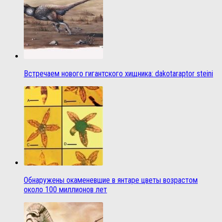
Встречаем нового гигантского хищника: dakotaraptor steini
Обнаружены окаменевшие в янтаре цветы возрастом
около 100 миллионов лет