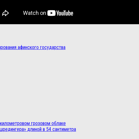
рования афинского государства
хкилометровом грозовом облаке
 шредингера» длиной в 54 сантиметра