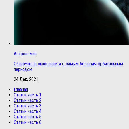
Астрономия
Обнаружена экзопланета с самым большим орбитальным
периодом
24 Дек, 2021
Главная
Статьи часть 1
Статьи часть 2
Статьи часть 3
Статьи часть 4
Статьи часть 5
Статьи часть 6