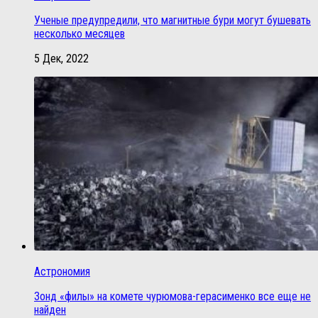
Ученые предупредили, что магнитные бури могут бушевать
несколько месяцев
5 Дек, 2022
Астрономия
Зонд «филы» на комете чурюмова-герасименко все еще не
найден