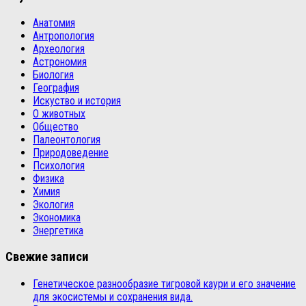
Анатомия
Антропология
Археология
Астрономия
Биология
География
Искуство и история
О животных
Общество
Палеонтология
Природоведение
Психология
Физика
Химия
Экология
Экономика
Энергетика
Свежие записи
Генетическое разнообразие тигровой каури и его значение
для экосистемы и сохранения вида.