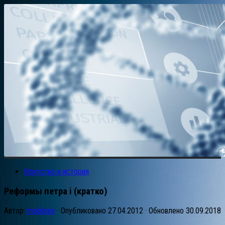
Искуство и история
Реформы петра i (кратко)
Автор:
mobilspy
· Опубликовано
27.04.2012
· Обновлено
30.09.2018