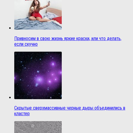
Привносим в свою жизнь яркие краски, или что делать,
если скучно
Скрытые сверхмассивные черные дыры объединились в
кластер