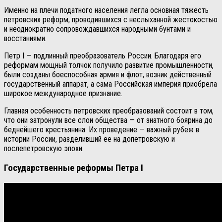
Именно на плечи податного населения легла основная тяжесть
петровских реформ, проводившихся с неслыханной жестокостью
и неоднократно сопровождавшихся народными бунтами и
восстаниями.
Петр I — подлинный преобразователь России. Благодаря его
реформам мощный толчок получило развитие промышленности,
были созданы боеспособная армия и флот, возник действенный
государственный аппарат, а сама Российская империя приобрела
широкое международное признание.
Главная особенность петровских преобразований состоит в том,
что они затронули все слои общества — от знатного боярина до
беднейшего крестьянина. Их проведение — важный рубеж в
истории России, разделивший ее на допетровскую и
послепетровскую эпохи.
Государственные реформы Петра I