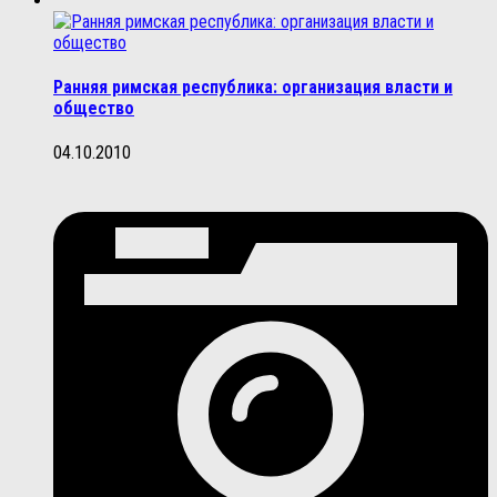
Ранняя римская республика: организация власти и
общество
04.10.2010