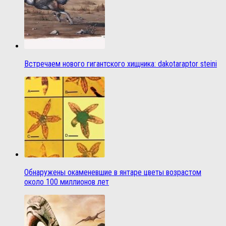
Встречаем нового гигантского хищника: dakotaraptor steini
Обнаружены окаменевшие в янтаре цветы возрастом
около 100 миллионов лет