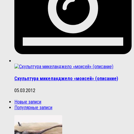
Скульптура микеланджело «моисей» (описание)
05.03.2012
Новые записи
Популярные записи