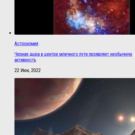
Астрономия
Черная дыра в центре млечного пути проявляет необычную
активность
22 Июн, 2022