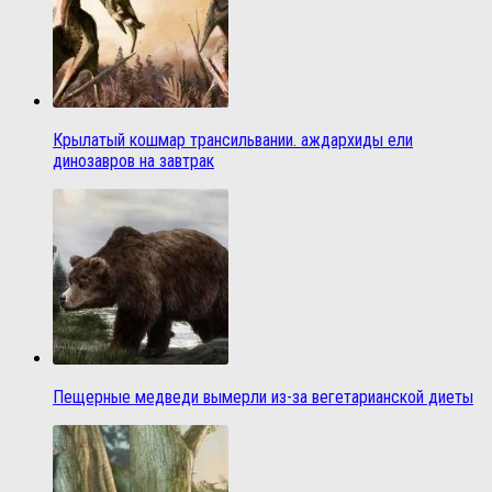
Крылатый кошмар трансильвании. аждархиды ели
динозавров на завтрак
Пещерные медведи вымерли из-за вегетарианской диеты