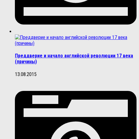
Преддверие и начало английской революции 17 века
(причины)
13.08.2015