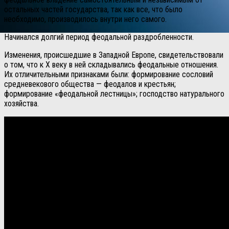
остальных частей государства, так как все, что было
необходимо, производилось внутри него самого.
Начинался долгий период феодальной раздробленности.
Изменения, происшедшие в Западной Европе, свидетельствовали
о том, что к X веку в ней складывались феодальные отношения.
Их отличительными признаками были: формирование сословий
средневекового общества — феодалов и крестьян;
формирование «феодальной лестницы»; господство натурального
хозяйства.