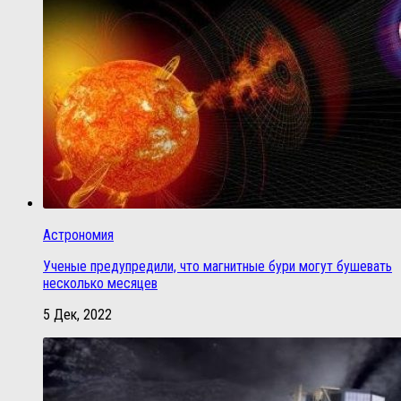
Астрономия
Ученые предупредили, что магнитные бури могут бушевать
несколько месяцев
5 Дек, 2022