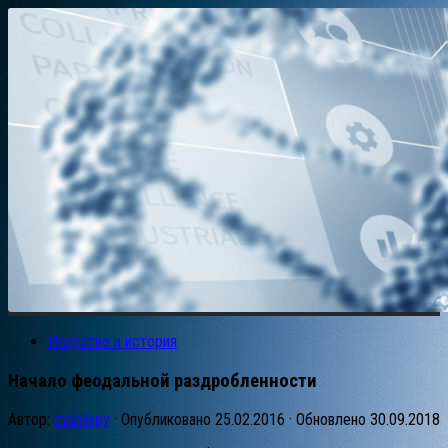
Искуство и история
Начало феодальной раздробленности
Автор:
mobilspy
· Опубликовано
25.02.2016
· Обновлено
30.09.2018