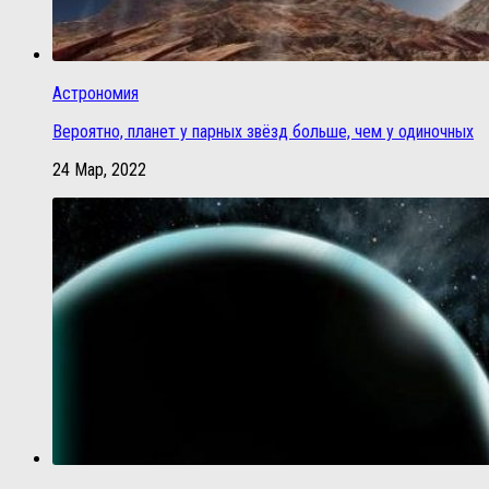
Астрономия
Вероятно, планет у парных звёзд больше, чем у одиночных
24 Мар, 2022