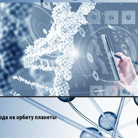
ода на орбиту планеты