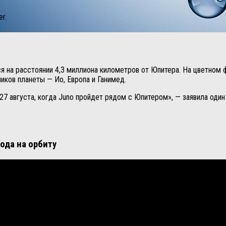
r.
ся на расстоянии 4,3 миллиона километров от Юпитера. На цветном
иков планеты — Ио, Европа и Ганимед.
 августа, когда Juno пройдет рядом с Юпитером», — заявила один
ода на орбиту