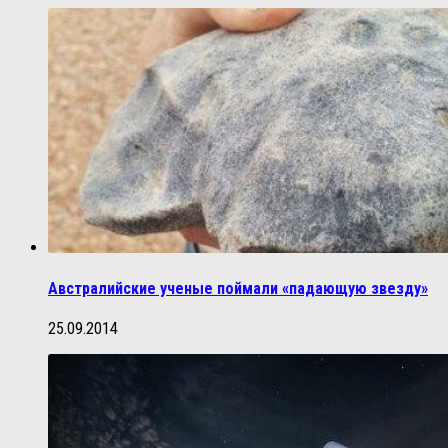
Австралийские ученые поймали «падающую звезду»
25.09.2014