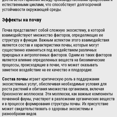
естественными циклами, что способствует долгосрочной
устойчивости окружающей среды.
Эффекты на почву
Почва представляет собой сложную экосистему, в которой
взаимодействуют множество факторов, определяющих ее
структуру и функции. Важным аспектом этого взаимодействия
является состав и характеристики почвы, которые могут
существенно изменяться под воздействием различных
природных и антропогенных факторов. Одним из таких факторов
является влияние определенных веществ на биохимические
процессы, происходящие в почве, что может оказывать
заметное воздействие на ее качество и плодородие.
Состав почвы
играет критическую роль в поддержании
экосистемных услуг, обеспечивая необходимые условия для
роста растений и обитания множества организмов, включая
брюхоногих моллюсков
. Эти моллюски, как важные компоненты
почвенной фауны, участвуют в разложении органических веществ
и в процессе формирования структуры почвы. Их присутствие
может свидетельствовать о здоровье экосистемы и
разнообразии видов.