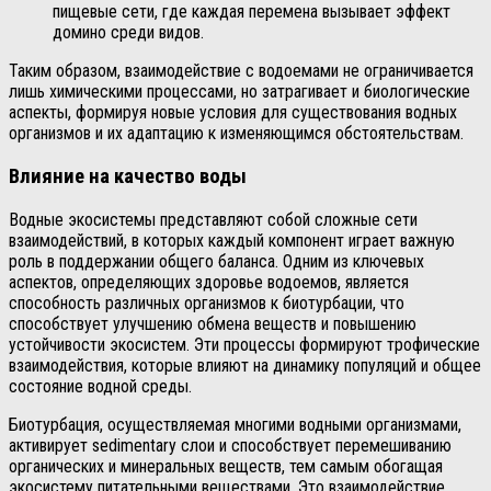
пищевые сети, где каждая перемена вызывает эффект
домино среди видов.
Таким образом, взаимодействие с водоемами не ограничивается
лишь химическими процессами, но затрагивает и биологические
аспекты, формируя новые условия для существования водных
организмов и их адаптацию к изменяющимся обстоятельствам.
Влияние на качество воды
Водные экосистемы представляют собой сложные сети
взаимодействий, в которых каждый компонент играет важную
роль в поддержании общего баланса. Одним из ключевых
аспектов, определяющих здоровье водоемов, является
способность различных организмов к биотурбации, что
способствует улучшению обмена веществ и повышению
устойчивости экосистем. Эти процессы формируют трофические
взаимодействия, которые влияют на динамику популяций и общее
состояние водной среды.
Биотурбация, осуществляемая многими водными организмами,
активирует sedimentary слои и способствует перемешиванию
органических и минеральных веществ, тем самым обогащая
экосистему питательными веществами. Это взаимодействие