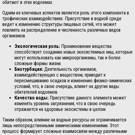
обитают в этих водоемах.
Одним из ключевых аспектов является роль этого компонента в
трофических взаимодействиях. Присутствие в водной среде
ведет к изменению структуры пищевых сетей, что может
повлиять на распределение и численность различных видов
организмов.
Экологическая роль:
Проникновение вещества
способствует созданию новых экосистемных ниш, которые
могут использовать как микроорганизмы, так и более
сложные формы жизни.
Биотурбация:
Деятельность организмов,
взаимодействующих с веществом, приводит к
пересмешиванию осадков и изменению физико-химических
условий, что, в свою очередь, влияет на другие виды
обитателей водоемов.
Качество воды:
Присутствие данного элемента может
изменять уровень загрязнения, что в свою очередь
отражается на здоровье экосистемы в целом.
Таким образом, влияние на водные ресурсы не ограничивается
лишь непосредственными химическими изменениями. Этот
процесс формирует сложные взаимосвязи между различными