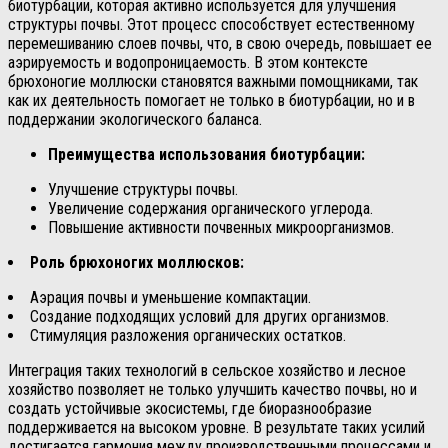
биотурбации, которая активно используется для улучшения
структуры почвы. Этот процесс способствует естественному
перемешиванию слоев почвы, что, в свою очередь, повышает ее
аэрируемость и водопроницаемость. В этом контексте
брюхоногие моллюски становятся важными помощниками, так
как их деятельность помогает не только в биотурбации, но и в
поддержании экологического баланса.
Преимущества использования биотурбации:
Улучшение структуры почвы.
Увеличение содержания органического углерода.
Повышение активности почвенных микроорганизмов.
Роль брюхоногих моллюсков:
Аэрация почвы и уменьшение компактации.
Создание подходящих условий для других организмов.
Стимуляция разложения органических остатков.
Интеграция таких технологий в сельское хозяйство и лесное
хозяйство позволяет не только улучшить качество почвы, но и
создать устойчивые экосистемы, где биоразнообразие
поддерживается на высоком уровне. В результате таких усилий
достигается гармония между производственными процессами и