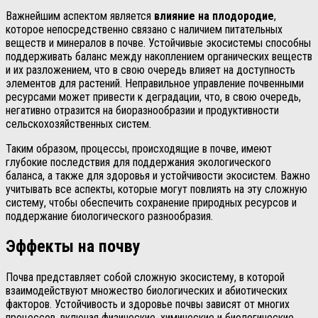
Важнейшим аспектом является
влияние на плодородие
,
которое непосредственно связано с наличием питательных
веществ и минералов в почве. Устойчивые экосистемы способны
поддерживать баланс между накоплением органических веществ
и их разложением, что в свою очередь влияет на доступность
элементов для растений. Неправильное управление почвенными
ресурсами может привести к деградации, что, в свою очередь,
негативно отразится на биоразнообразии и продуктивности
сельскохозяйственных систем.
Таким образом, процессы, происходящие в почве, имеют
глубокие последствия для поддержания экологического
баланса, а также для здоровья и устойчивости экосистем. Важно
учитывать все аспекты, которые могут повлиять на эту сложную
систему, чтобы обеспечить сохранение природных ресурсов и
поддержание биологического разнообразия.
Эффекты на почву
Почва представляет собой сложную экосистему, в которой
взаимодействуют множество биологических и абиотических
факторов. Устойчивость и здоровье почвы зависят от многих
процессов, включая физические, химические и биологические