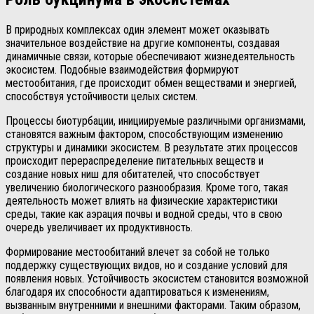
В природных комплексах один элемент может оказывать
значительное воздействие на другие компоненты, создавая
динамичные связи, которые обеспечивают жизнедеятельность
экосистем. Подобные взаимодействия формируют
местообитания, где происходит обмен веществами и энергией,
способствуя устойчивости целых систем.
Процессы биотурбации, инициируемые различными организмами,
становятся важным фактором, способствующим изменению
структуры и динамики экосистем. В результате этих процессов
происходит перераспределение питательных веществ и
создание новых ниш для обитателей, что способствует
увеличению биологического разнообразия. Кроме того, такая
деятельность может влиять на физические характеристики
среды, такие как аэрация почвы и водной среды, что в свою
очередь увеличивает их продуктивность.
Формирование местообитаний влечет за собой не только
поддержку существующих видов, но и создание условий для
появления новых. Устойчивость экосистем становится возможной
благодаря их способности адаптироваться к изменениям,
вызванным внутренними и внешними факторами. Таким образом,