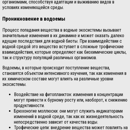
организмами, способствуя адаптации и выживанию видов в
условиях изменяющейся среды.
Проникновение в водоемы
Процесс попадания вещества в водные экосистемы вызывает
значительные изменения в их динамике и может оказать далеко
идущие последствия для водной биоты. При взаимодействии с
водной средой это вещество вступает в сложные трофические
взаимодействия, которые определяют как биохимические циклы,
так и структуру популяций различных организмов.
Водоемы, в которые происходит поступление вещества,
становятся объектом интенсивного изучения, так как изменения в
их химическом составе могут влиять на различные уровни
экосистемы.
Воздействие на фитопланктон: изменения в концентрации
могут привести к бурному росту или, наоборот, к снижению
продуктивности.
Брюхоногие моллюски: они могут служить индикаторами
изменений в водной среде, так как их жизнедеятельность
непосредственно зависит от качества воды.
Трофические цепи: внедрение вещества может повлиять на