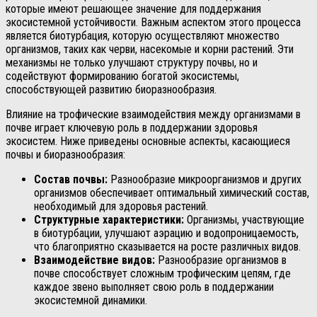
которые имеют решающее значение для поддержания
экосистемной устойчивости. Важным аспектом этого процесса
является биотурбация, которую осуществляют множество
организмов, таких как черви, насекомые и корни растений. Эти
механизмы не только улучшают структуру почвы, но и
содействуют формированию богатой экосистемы,
способствующей развитию биоразнообразия.
Влияние на трофические взаимодействия между организмами в
почве играет ключевую роль в поддержании здоровья
экосистем. Ниже приведены основные аспекты, касающиеся
почвы и биоразнообразия:
Состав почвы:
Разнообразие микроорганизмов и других
организмов обеспечивает оптимальный химический состав,
необходимый для здоровья растений.
Структурные характеристики:
Организмы, участвующие
в биотурбации, улучшают аэрацию и водопроницаемость,
что благоприятно сказывается на росте различных видов.
Взаимодействие видов:
Разнообразие организмов в
почве способствует сложным трофическим цепям, где
каждое звено выполняет свою роль в поддержании
экосистемной динамики.