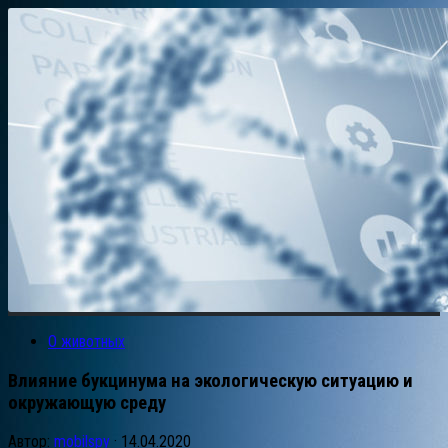
О животных
Влияние букцинума на экологическую ситуацию и
окружающую среду
Автор:
mobilspy
·
14.04.2020