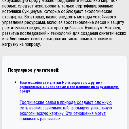
окружающую среду можно предпринять несколько мер. Во-
первых, следует использовать только сертифицированные
источники букцинума, которые соблюдают экологические
стандарты. Во-вторых, важно внедрять методы устойчивого
управления ресурсами, включая восстановление лесов и защиту
растительных видов, из которых добывают букцинум. Наконец,
развитие исследований и технологий для создания синтетических
или биосовместимых альтернатив также поможет снизить
нагрузку на природу.
Популярное у читателей:
Взаимодействие улитки Helix aspersa с другими
организмами в экосистеме и его влияние на окружающую
среду
Трофические связи в природе создают сложную
сеть взаимозависимостей, формируя уникальную
экологическую картину. Эти отношения могут
принимать различные…