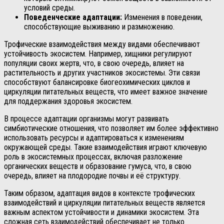
условий среды.
Поведенческие адаптации:
Изменения в поведении,
способствующие выживанию и размножению.
Трофические взаимодействия между видами обеспечивают
устойчивость экосистем. Например, хищники регулируют
популяции своих жертв, что, в свою очередь, влияет на
растительность и других участников экосистемы. Эти связи
способствуют балансировке биогеохимических циклов и
циркуляции питательных веществ, что имеет важное значение
для поддержания здоровья экосистем.
В процессе адаптации организмы могут развивать
симбиотические отношения, что позволяет им более эффективно
использовать ресурсы и адаптироваться к изменениям
окружающей среды. Такие взаимодействия играют ключевую
роль в экосистемных процессах, включая разложение
органических веществ и образование гумуса, что, в свою
очередь, влияет на плодородие почвы и её структуру.
Таким образом, адаптация видов в контексте трофических
взаимодействий и циркуляции питательных веществ является
важным аспектом устойчивости и динамики экосистем. Эта
сложная сеть взаимодействий обеспечивает не только