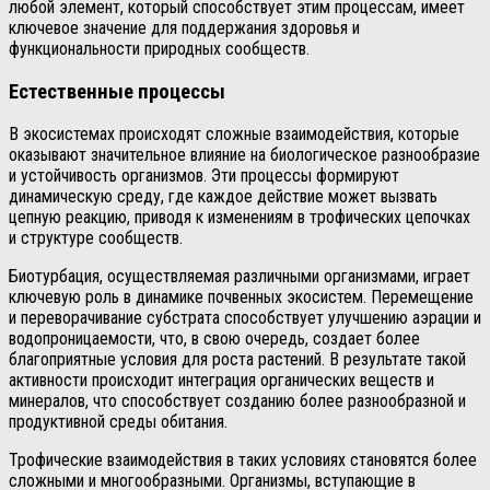
любой элемент, который способствует этим процессам, имеет
ключевое значение для поддержания здоровья и
функциональности природных сообществ.
Естественные процессы
В экосистемах происходят сложные взаимодействия, которые
оказывают значительное влияние на биологическое разнообразие
и устойчивость организмов. Эти процессы формируют
динамическую среду, где каждое действие может вызвать
цепную реакцию, приводя к изменениям в трофических цепочках
и структуре сообществ.
Биотурбация, осуществляемая различными организмами, играет
ключевую роль в динамике почвенных экосистем. Перемещение
и переворачивание субстрата способствует улучшению аэрации и
водопроницаемости, что, в свою очередь, создает более
благоприятные условия для роста растений. В результате такой
активности происходит интеграция органических веществ и
минералов, что способствует созданию более разнообразной и
продуктивной среды обитания.
Трофические взаимодействия в таких условиях становятся более
сложными и многообразными. Организмы, вступающие в