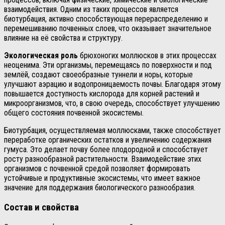
взаимодействия. Одним из таких процессов является
биотурбация, активно способствующая перераспределению и
перемешиванию почвенных слоев, что оказывает значительное
влияние на её свойства и структуру.
Экологическая роль
брюхоногих моллюсков в этих процессах
неоценима. Эти организмы, перемещаясь по поверхности и под
землёй, создают своеобразные туннели и норы, которые
улучшают аэрацию и водопроницаемость почвы. Благодаря этому
повышается доступность кислорода для корней растений и
микроорганизмов, что, в свою очередь, способствует улучшению
общего состояния почвенной экосистемы.
Биотурбация, осуществляемая моллюсками, также способствует
переработке органических остатков и увеличению содержания
гумуса. Это делает почву более плодородной и способствует
росту разнообразной растительности. Взаимодействие этих
организмов с почвенной средой позволяет формировать
устойчивые и продуктивные экосистемы, что имеет важное
значение для поддержания биологического разнообразия.
Состав и свойства