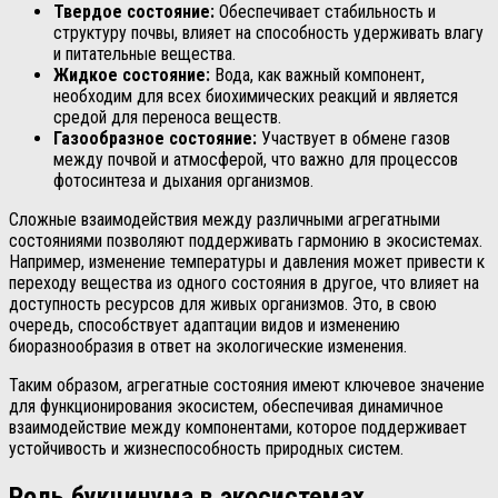
Твердое состояние:
Обеспечивает стабильность и
структуру почвы, влияет на способность удерживать влагу
и питательные вещества.
Жидкое состояние:
Вода, как важный компонент,
необходим для всех биохимических реакций и является
средой для переноса веществ.
Газообразное состояние:
Участвует в обмене газов
между почвой и атмосферой, что важно для процессов
фотосинтеза и дыхания организмов.
Сложные взаимодействия между различными агрегатными
состояниями позволяют поддерживать гармонию в экосистемах.
Например, изменение температуры и давления может привести к
переходу вещества из одного состояния в другое, что влияет на
доступность ресурсов для живых организмов. Это, в свою
очередь, способствует адаптации видов и изменению
биоразнообразия в ответ на экологические изменения.
Таким образом, агрегатные состояния имеют ключевое значение
для функционирования экосистем, обеспечивая динамичное
взаимодействие между компонентами, которое поддерживает
устойчивость и жизнеспособность природных систем.
Роль букцинума в экосистемах