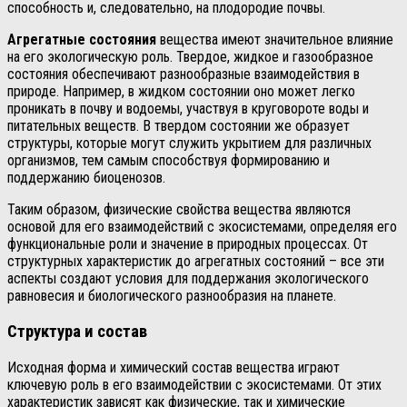
способность и, следовательно, на плодородие почвы.
Агрегатные состояния
вещества имеют значительное влияние
на его экологическую роль. Твердое, жидкое и газообразное
состояния обеспечивают разнообразные взаимодействия в
природе. Например, в жидком состоянии оно может легко
проникать в почву и водоемы, участвуя в круговороте воды и
питательных веществ. В твердом состоянии же образует
структуры, которые могут служить укрытием для различных
организмов, тем самым способствуя формированию и
поддержанию биоценозов.
Таким образом, физические свойства вещества являются
основой для его взаимодействий с экосистемами, определяя его
функциональные роли и значение в природных процессах. От
структурных характеристик до агрегатных состояний – все эти
аспекты создают условия для поддержания экологического
равновесия и биологического разнообразия на планете.
Структура и состав
Исходная форма и химический состав вещества играют
ключевую роль в его взаимодействии с экосистемами. От этих
характеристик зависят как физические, так и химические