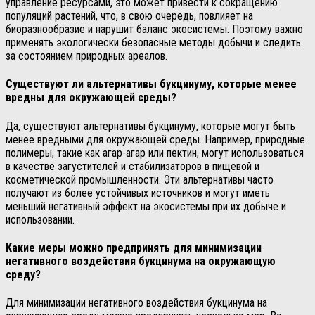
управление ресурсами, это может привести к сокращению
популяций растений, что, в свою очередь, повлияет на
биоразнообразие и нарушит баланс экосистемы. Поэтому важно
применять экологически безопасные методы добычи и следить
за состоянием природных ареалов.
Существуют ли альтернативы букцинуму, которые менее
вредны для окружающей среды?
Да, существуют альтернативы букцинуму, которые могут быть
менее вредными для окружающей среды. Например, природные
полимеры, такие как агар-агар или пектин, могут использоваться
в качестве загустителей и стабилизаторов в пищевой и
косметической промышленности. Эти альтернативы часто
получают из более устойчивых источников и могут иметь
меньший негативный эффект на экосистемы при их добыче и
использовании.
Какие меры можно предпринять для минимизации
негативного воздействия букцинума на окружающую
среду?
Для минимизации негативного воздействия букцинума на