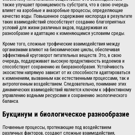
также улучшает проницаемость субстрата, что в свою очередь
влияет на аэробные и анаэробные процессы, определяющие
качество воды. Повышенное содержание кислорода в результате
таких взаимодействий способствует созданию благоприятных
условий для жизни различных видов, поддерживая их
разнообразие и адаптацию к изменяющимся условиям среды.
Кроме того, сложные трофические взаимодействия между
организмами влияют на биохимические циклы, обеспечивая
эффективный круговорот питательных веществ. Это, в свою
очередь, поддерживает высокую продуктивность водоемов и
способствует сохранению их биоразнообразия. Устойчивость
экосистем напрямую зависит от их способности адаптироваться
к изменениям, вызванным как естественными процессами, так и
антропогенным воздействием. Следовательно, понимание этих
динамических взаимодействий является ключом к эффективному
управлению водными ресурсами и сохранению экологического
баланса.
Букцинум и биологическое разнообразие
Почвенные процессы, протекающие под воздействием
различных факторов, создают сложные взаимодействия,