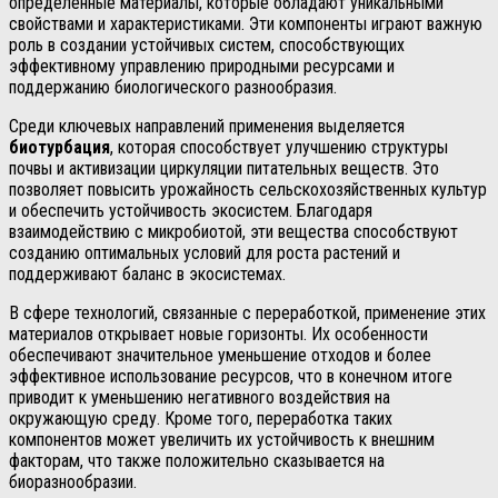
определённые материалы, которые обладают уникальными
свойствами и характеристиками. Эти компоненты играют важную
роль в создании устойчивых систем, способствующих
эффективному управлению природными ресурсами и
поддержанию биологического разнообразия.
Среди ключевых направлений применения выделяется
биотурбация
, которая способствует улучшению структуры
почвы и активизации циркуляции питательных веществ. Это
позволяет повысить урожайность сельскохозяйственных культур
и обеспечить устойчивость экосистем. Благодаря
взаимодействию с микробиотой, эти вещества способствуют
созданию оптимальных условий для роста растений и
поддерживают баланс в экосистемах.
В сфере технологий, связанные с переработкой, применение этих
материалов открывает новые горизонты. Их особенности
обеспечивают значительное уменьшение отходов и более
эффективное использование ресурсов, что в конечном итоге
приводит к уменьшению негативного воздействия на
окружающую среду. Кроме того, переработка таких
компонентов может увеличить их устойчивость к внешним
факторам, что также положительно сказывается на
биоразнообразии.