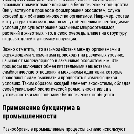
оказывают значительное влияние на биологические сообщества.
Они участвуют в процессе формирования экосистем, служа
основой для обитания множества организмов. Например, состав
и структура таких материалов могут обеспечивать необходимые
условия для существования различных микроорганизмов,
растений и животных, что, в свою очередь, влияет на структуру
пищевых цепей и динамику популяций.
Важно отметить, что взаимодействия между организмами и
окружающими элементами происходят на различных уровнях,
начиная от молекулярного и заканчивая экосистемным. Эти
процессы включают обмен питательными веществами,
симбиотические отношения и механизмы адаптации, которые
позволяют видам выживать и процветать в изменяющихся
условиях. Таким образом, каждый элемент экосистемы, обладая
своей уникальной экологической ролью, вносит вклад в
устойчивость и многообразие биологических сообществ.
Применение букцинума в
промышленности
Разнообразные промышленные процессы активно используют