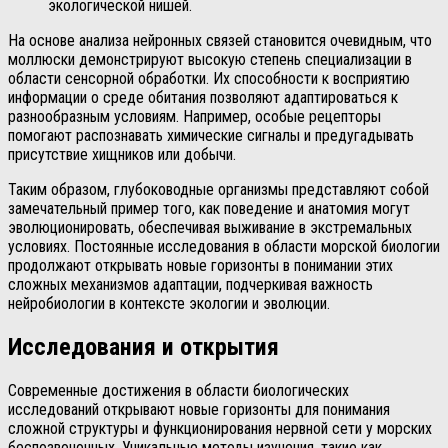
экологической нишей.
На основе анализа нейронных связей становится очевидным, что
моллюски демонстрируют высокую степень специализации в
области сенсорной обработки. Их способности к восприятию
информации о среде обитания позволяют адаптироваться к
разнообразным условиям. Например, особые рецепторы
помогают распознавать химические сигналы и предугадывать
присутствие хищников или добычи.
Таким образом, глубоководные организмы представляют собой
замечательный пример того, как поведение и анатомия могут
эволюционировать, обеспечивая выживание в экстремальных
условиях. Постоянные исследования в области морской биологии
продолжают открывать новые горизонты в понимании этих
сложных механизмов адаптации, подчеркивая важность
нейробиологии в контексте экологии и эволюции.
Исследования и открытия
Современные достижения в области биологических
исследований открывают новые горизонты для понимания
сложной структуры и функционирования нервной сети у морских
беспозвоночных. Уникальные методы изучения, такие как