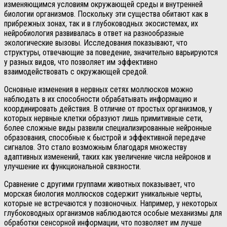
изменяющимся условиям окружающей среды и внутренней
биологии организмов. Поскольку эти существа обитают как в
прибрежных зонах, так и в глубоководных экосистемах, их
нейробиология развивалась в ответ на разнообразные
экологические вызовы. Исследования показывают, что
структуры, отвечающие за поведение, значительно варьируются
у разных видов, что позволяет им эффективно
взаимодействовать с окружающей средой.
Основные изменения в нервных сетях моллюсков можно
наблюдать в их способности обрабатывать информацию и
координировать действия. В отличие от простых организмов, у
которых нервные клетки образуют лишь примитивные сети,
более сложные виды развили специализированные нейронные
образования, способные к быстрой и эффективной передаче
сигналов. Это стало возможным благодаря множеству
адаптивных изменений, таких как увеличение числа нейронов и
улучшение их функциональной связности.
Сравнение с другими группами животных показывает, что
морская биология моллюсков содержит уникальные черты,
которые не встречаются у позвоночных. Например, у некоторых
глубоководных организмов наблюдаются особые механизмы для
обработки сенсорной информации, что позволяет им лучше