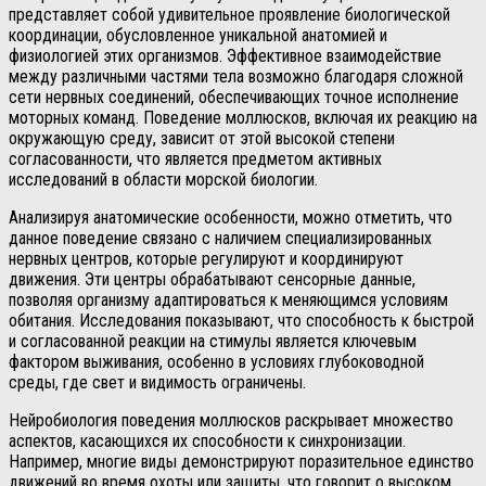
представляет собой удивительное проявление биологической
координации, обусловленное уникальной анатомией и
физиологией этих организмов. Эффективное взаимодействие
между различными частями тела возможно благодаря сложной
сети нервных соединений, обеспечивающих точное исполнение
моторных команд. Поведение моллюсков, включая их реакцию на
окружающую среду, зависит от этой высокой степени
согласованности, что является предметом активных
исследований в области морской биологии.
Анализируя анатомические особенности, можно отметить, что
данное поведение связано с наличием специализированных
нервных центров, которые регулируют и координируют
движения. Эти центры обрабатывают сенсорные данные,
позволяя организму адаптироваться к меняющимся условиям
обитания. Исследования показывают, что способность к быстрой
и согласованной реакции на стимулы является ключевым
фактором выживания, особенно в условиях глубоководной
среды, где свет и видимость ограничены.
Нейробиология поведения моллюсков раскрывает множество
аспектов, касающихся их способности к синхронизации.
Например, многие виды демонстрируют поразительное единство
движений во время охоты или защиты, что говорит о высоком