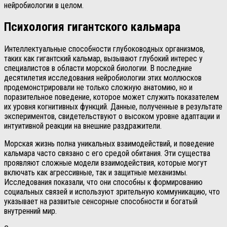
нейробиологии в целом.
Психология гигантского кальмара
Интеллектуальные способности глубоководных организмов,
таких как гигантский кальмар, вызывают глубокий интерес у
специалистов в области морской биологии. В последние
десятилетия исследования нейробиологии этих моллюсков
продемонстрировали не только сложную анатомию, но и
поразительное поведение, которое может служить показателем
их уровня когнитивных функций. Данные, полученные в результате
экспериментов, свидетельствуют о высоком уровне адаптации и
интуитивной реакции на внешние раздражители.
Морская жизнь полна уникальных взаимодействий, и поведение
кальмара часто связано с его средой обитания. Эти существа
проявляют сложные модели взаимодействия, которые могут
включать как агрессивные, так и защитные механизмы.
Исследования показали, что они способны к формированию
социальных связей и используют зрительную коммуникацию, что
указывает на развитые сенсорные способности и богатый
внутренний мир.