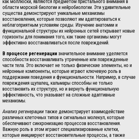
как моллюски, являются предметом пристального внимания в
области морской биологии и нейробиологии. Эти удивительные
существа демонстрируют уникальные механизмы
восстановления, которые позволяют им адаптироваться к
неблагоприятным условиям среды. Изучение анатомии и
функциональной структуры их нейронных сетей открывает новые
горизонты для понимания того, как такие организмы могут
эффективно восстанавливаться после повреждений.
В процессе регенерации
значительное внимание уделяется
способности восстанавливать утраченные или поврежденные
части тела. Это включает не только физические элементы, но и
нейронные компоненты, которые играют ключевую роль в
поддержании поведения и функциональности. Например, в случае
повреждения щупалец, кальмары способны не только
восстановить их структуру, но и вернуть функциональную
эффективность, что указывает на сложные адаптивные
механизмы.
Анализ регенерации
также демонстрирует взаимодействие
различных клеточных типов и сигнальных молекул, которые
обеспечивают синхронизацию процессов восстановления.
Важную роль в этом играют специализированные клетки,
которые инициируют восстановительные процессы, а также