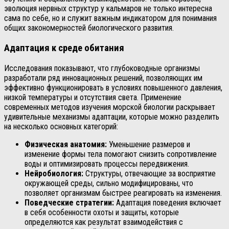
эволюция нервных структур у кальмаров не только интересна
сама по себе, но и служит важным индикатором для понимания
общих закономерностей биологического развития.
Адаптация к среде обитания
Исследования показывают, что глубоководные организмы
разработали ряд инновационных решений, позволяющих им
эффективно функционировать в условиях повышенного давления,
низкой температуры и отсутствия света. Применение
современных методов изучения морской биологии раскрывает
удивительные механизмы адаптации, которые можно разделить
на несколько основных категорий:
Физическая анатомия:
Уменьшение размеров и
изменение формы тела помогают снизить сопротивление
воды и оптимизировать процессы передвижения.
Нейробиология:
Структуры, отвечающие за восприятие
окружающей среды, сильно модифицированы, что
позволяет организмам быстрее реагировать на изменения.
Поведческие стратегии:
Адаптация поведения включает
в себя особенности охоты и защиты, которые
определяются как результат взаимодействия с