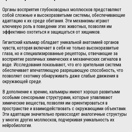
Органы восприятия глубоководных моллюсков представляют
собой сложные и высокоразвитыми системы, обеспечивающие
адаптацию к их среде обитания. Эти механизмы играют
ключевую роль в поведении этих животных, позволяя им
эффективно охотиться и защищаться от хищников.
Гигантский кальмар обладает уникальной анатомией органов
чувств, которая включает в себя не только высокоразвитые
глаза, но и специализированные рецепторы, отвечающие за
восприятие различных химических и механических сигналов в
воде. Исследования показывают, что его зрительная система
обеспечивает впечатляющую разрешающую способность, что
позволяет охотнику обнаруживать даже слабые движения в
окружающей среде.
В дополнение к зрению, кальмары имеют хорошо развитыми
особыми сенсорными структурами, которые улавливают
химические вещества, позволяя им ориентироваться в
пространстве и взаимодействовать с окружающими объектами.
Эти адаптации значительно превосходят аналогичные структуры
у многих других моллюсков, подчеркивая уникальность их
нейробиологии.