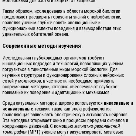
моллюсками для охоты и защиты от хищников.
Таким образом, исследования в области морской биологии
продолжают расширять горизонты знаний о нейробиологии,
позволяя ученым глубже понять эволюционные и
функциональные аспекты поведения и взаимодействия этих
удивительных обитателей океана.
Современные методы изучения
Исследования глубоководных организмов требуют
инновационных подходов и технологий, позволяющих ученым
погрузиться в таинственные миры морской биологии. Для
изучения структуры и функционирования сложных нейронных
сетей у моллюсков, в частности, необходимо применять
современные методики, которые обеспечивают глубокое
понимание их поведения и адаптационных механизмов.
Среди актуальных методов, широко используются
инвазивные
и
неинвазивные
техники, такие как электрофизиология,
позволяющая записывать электрическую активность нейронов.
Эта методика открывает окно в процессы передачи сигналов и
координации движений. С помощью
магнитно-резонансной
томографии
(МРТ) ученые могут визуализировать мозговые