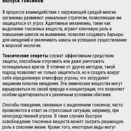
Выпуск токсинов
В процессе взаимодействия с окружающей средой многие
организмы развивают уникальные стратегии, позволяющие им
защищаться от угроз. Адаптивные механизмы, такие как
выделение токсичных веществ, играют ключевую роль в
повышении шансов на выживание, позволяя создавать барьеры
для нападений и увеличивать шансы на успешное существование
в морской экологии.
Токсические секреты
служат эффективным средством
защиты, способным отпугивать или даже уничтожать
потенциальных врагов. В отличие от других методов, такой
подход позволяет не только защититься, но и создать вокруг
себя определенную атмосферу угрозы, что затрудняет
хищникам попытки нападения. Эти химические вещества могут
варьироваться по своей природе и концентрации, что позволяет
особям адаптироваться к различным условиям обитания.
Способы поведения, связанные с
выделением токсинов
, часто
проявляются в ответ на стрессовые ситуации, например, при
непосредственной угрозе. В таких случаях быстрое
освобождение токсичных веществ может сыграть решающую
роль в спасении жизни. Кроме того, некоторые виды могут