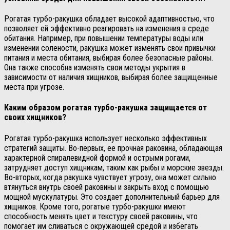
Рогатая турбо-ракушка обладает высокой адаптивностью, что
позволяет ей эффективно реагировать на изменения в среде
обитания. Например, при повышении температуры воды или
изменении солености, ракушка может изменять свои привычки
питания и места обитания, выбирая более безопасные районы.
Она также способна изменять свои методы укрытия в
зависимости от наличия хищников, выбирая более защищенные
места при угрозе.
Каким образом рогатая турбо-ракушка защищается от
своих хищников?
Рогатая турбо-ракушка использует несколько эффективных
стратегий защиты. Во-первых, ее прочная раковина, обладающая
характерной спиралевидной формой и острыми рогами,
затрудняет доступ хищникам, таким как рыбы и морские звезды.
Во-вторых, когда ракушка чувствует угрозу, она может сильно
втянуться внутрь своей раковины и закрыть вход с помощью
мощной мускулатуры. Это создает дополнительный барьер для
хищников. Кроме того, рогатые турбо-ракушки имеют
способность менять цвет и текстуру своей раковины, что
помогает им сливаться с окружающей средой и избегать