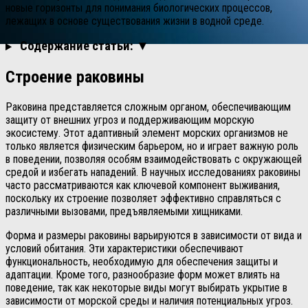
новые горизонты для понимания биологических процессов,
лежащих в основе существования жизни в водной среде.
Содержание статьи: ▼
Строение раковины
Раковина представляется сложным органом, обеспечивающим
защиту от внешних угроз и поддерживающим морскую
экосистему. Этот адаптивный элемент морских организмов не
только является физическим барьером, но и играет важную роль
в поведении, позволяя особям взаимодействовать с окружающей
средой и избегать нападений. В научных исследованиях раковины
часто рассматриваются как ключевой компонент выживания,
поскольку их строение позволяет эффективно справляться с
различными вызовами, предъявляемыми хищниками.
Форма и размеры раковины варьируются в зависимости от вида и
условий обитания. Эти характеристики обеспечивают
функциональность, необходимую для обеспечения защиты и
адаптации. Кроме того, разнообразие форм может влиять на
поведение, так как некоторые виды могут выбирать укрытие в
зависимости от морской среды и наличия потенциальных угроз.