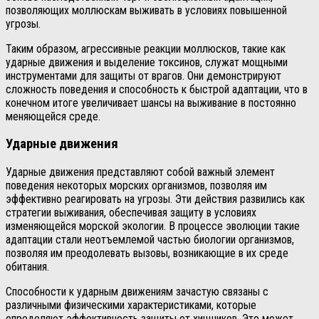
позволяющих моллюскам выживать в условиях повышенной
угрозы.
Таким образом, агрессивные реакции моллюсков, такие как
ударные движения и выделение токсинов, служат мощными
инструментами для защиты от врагов. Они демонстрируют
сложность поведения и способность к быстрой адаптации, что в
конечном итоге увеличивает шансы на выживание в постоянно
меняющейся среде.
Ударные движения
Ударные движения представляют собой важный элемент
поведения некоторых морских организмов, позволяя им
эффективно реагировать на угрозы. Эти действия развились как
стратегии выживания, обеспечивая защиту в условиях
изменяющейся морской экологии. В процессе эволюции такие
адаптации стали неотъемлемой частью биологии организмов,
позволяя им преодолевать вызовы, возникающие в их среде
обитания.
Способности к ударным движениям зачастую связаны с
различными физическими характеристиками, которые
определяют эффективность защиты от хищников. Это может