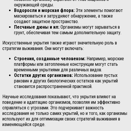
окружающей среды.
Водоросли и морская флора:
Эти элементы помогают
маскироваться и затрудняют обнаружение, а также
создают защитное пространство.
Песчаные дюны и ил:
Организмы могут зарываться в
грунт, обеспечивая тем самым дополнительную защиту.
Искусственные укрытия также играют значительную роль в
стратегии выживания. Они могут включать:
Строения, созданные человеком:
Например, морские
платформы или затопленные конструкции могут стать
временными укрытиями для различных видов.
Остатки других организмов:
Использование пустых
раковин и других биологических остатков как укрытий
становится распространенной практикой.
Научные исследования показывают, что укрытия влияют на
поведение и адаптацию организмов, позволяя им эффективно
справляться с угрозами. Это подчеркивает важность
исследования не только самих укрытий, но и того, как организмы
используют их для оптимизации своих стратегий выживания в
изменяющейся среде.