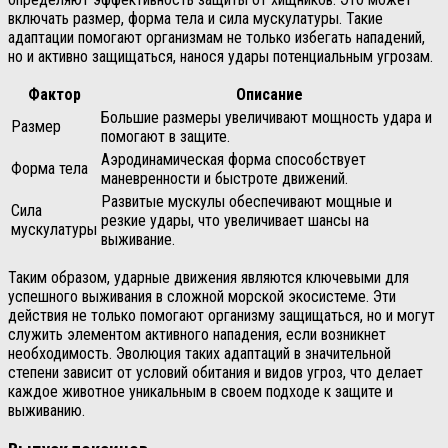
включать размер, форма тела и сила мускулатуры. Такие
адаптации помогают организмам не только избегать нападений,
но и активно защищаться, нанося удары потенциальным угрозам.
Фактор
Описание
Большие размеры увеличивают мощность удара и
Размер
помогают в защите.
Аэродинамическая форма способствует
Форма тела
маневренности и быстроте движений.
Развитые мускулы обеспечивают мощные и
Сила
резкие удары, что увеличивает шансы на
мускулатуры
выживание.
Таким образом, ударные движения являются ключевыми для
успешного выживания в сложной морской экосистеме. Эти
действия не только помогают организму защищаться, но и могут
служить элементом активного нападения, если возникнет
необходимость. Эволюция таких адаптаций в значительной
степени зависит от условий обитания и видов угроз, что делает
каждое животное уникальным в своем подходе к защите и
выживанию.