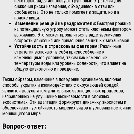
некоторые виды используют групповые стратегии для
снижения риска нападения, объединяясь в стаи или
сообщества. Это не только помогает в защите, но и в
поиске пищи.
Изменение реакций на раздражители:
Быстрая реакция
на потенциальную угрозу может стать ключевым фактором
выживания. Это может проявляться в виде увеличения
скорости движения или применения защитных механизмов.
Устойчивость к стрессовым факторам:
Различные
стратегии включают в себя приспособление к
изменяющимся условиям, таким как изменение
температуры воды или уровень солености, что влияет на
общую физиологию и поведение.
Таким образом, изменения в поведении организмов, включая
способы укрытия и взаимодействия с окружающей средой,
являются результатом длительных эволюционных процессов,
направленных на улучшение выживаемости в сложных
экосистемах. Эти адаптации формируют динамику экосистем и
обеспечивают устойчивость морских видов в условиях постоянно
меняющегося мира.
Вопрос-ответ: