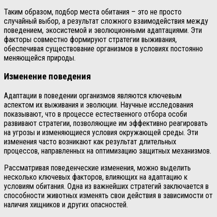
Таким образом, подбор места обитания – это не просто
случайный выбор, а результат сложного взаимодействия между
поведением, экосистемой и эволюционными адаптациями. Эти
факторы совместно формируют стратегии выживания,
обеспечивая существование организмов в условиях постоянно
меняющейся природы.
Изменение поведения
Адаптации в поведении организмов являются ключевым
аспектом их выживания и эволюции. Научные исследования
показывают, что в процессе естественного отбора особи
развивают стратегии, позволяющие им эффективно реагировать
на угрозы и изменяющиеся условия окружающей среды. Эти
изменения часто возникают как результат длительных
процессов, направленных на оптимизацию защитных механизмов.
Рассматривая поведенческие изменения, можно выделить
несколько ключевых факторов, влияющих на адаптацию к
условиям обитания. Одна из важнейших стратегий заключается в
способности животных изменять свои действия в зависимости от
наличия хищников и других опасностей.