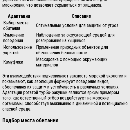
маскировки, что позволяет скрываться от хищников.
Адаптация
Описание
Выбор места
Оптимальные условия для защиты от угроз
обитания
Изменение
Наблюдение за окружающей средой для
поведения
реагирования на хищников
Использование
Применение природных объектов для
укрытий
обеспечения безопасности
Маскировка с помощью окружающих
Камуфляж
материалов
Эти взаимодействия подчеркивают важность морской экологии и
показывают, как эволюция формирует поведение видов,
обеспечивая их защиту и устойчивость в различных условиях.
Адаптации рогатой турбо-ракушки являются ярким примером
того, как естественный отбор воздействует на морские
организмы, способствуя выживанию в динамичной и потенциально
опасной среде.
Подбор места обитания