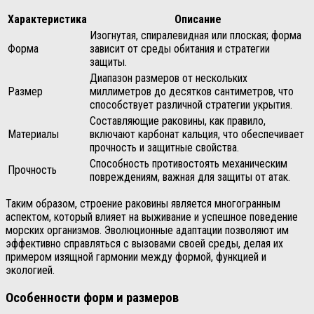
Характеристика
Описание
Изогнутая, спиралевидная или плоская; форма
Форма
зависит от среды обитания и стратегии
защиты.
Диапазон размеров от нескольких
Размер
миллиметров до десятков сантиметров, что
способствует различной стратегии укрытия.
Составляющие раковины, как правило,
Материалы
включают карбонат кальция, что обеспечивает
прочность и защитные свойства.
Способность противостоять механическим
Прочность
повреждениям, важная для защиты от атак.
Таким образом, строение раковины является многогранным
аспектом, который влияет на выживание и успешное поведение
морских организмов. Эволюционные адаптации позволяют им
эффективно справляться с вызовами своей среды, делая их
примером изящной гармонии между формой, функцией и
экологией.
Особенности форм и размеров