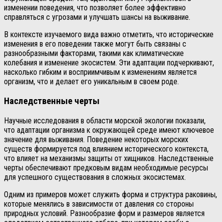
изменении поведения, что позволяет более эффективно
справляться с угрозами и улучшать шансы на выживание.
В контексте изучаемого вида важно отметить, что исторические
изменения в его поведении также могут быть связаны с
разнообразными факторами, такими как климатические
колебания и изменение экосистем. Эти адаптации подчеркивают,
насколько гибким и восприимчивым к изменениям является
организм, что и делает его уникальным в своем роде.
Наследственные черты
Научные исследования в области морской экологии показали,
что адаптации организма к окружающей среде имеют ключевое
значение для выживания. Поведение некоторых морских
существ формируется под влиянием исторического контекста,
что влияет на механизмы защиты от хищников. Наследственные
черты обеспечивают предковым видам необходимые ресурсы
для успешного существования в сложных экосистемах.
Одним из примеров может служить форма и структура раковины,
которые менялись в зависимости от давления со стороны
природных условий. Разнообразие форм и размеров является