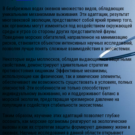
В безбрежных водах океанов множество видов, обладающих
уникальными механизмами выживания. Эти адаптации, результат
многовековой эволюции, представляют собой яркий пример того,
как организмы могут изменяться под воздействием окружающей
среды и угроз со стороны других представителей фауны.
Поведение морских обитателей, направленное на минимизацию
рисков, становится объектом интенсивных научных исследований,
позволяя лучше понять сложные взаимодействия в экосистемах.
Некоторые виды моллюсков, обладая выдающимися защитными
свойствами, демонстрируют удивительные стратегии
противостояния хищникам. Эффективные механизмы,
использующие как физические, так и химические элементы,
обеспечивают им возможность существовать в условиях, полных
опасностей. Эти особенности не только способствуют
индивидуальному выживанию, но и поддерживают баланс в
морской экологии, предотвращая чрезмерное давление на
популяции и содействуя стабильности экосистемы.
Таким образом, изучение этих адаптаций позволяет глубже
осознать, как морские организмы реагируют на экологические
вызовы и как их стратегии защиты формируют динамику жизни в
океанах. Научные исследования в данной области открывают