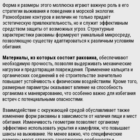
Форма и размеры этого моллюска играют важную роль в его
стратегии выживания и поведении в морской экологии.
Разнообразие контуров и величин не только придаёт
эстетическую привлекательность, но и служит эффективным
средством защиты от возможных угроз. Структурные
характеристики раковины формируют уникальный микросреду,
позволяющую существу адаптироваться к различным условиям
обитания.
Материалы, из которых состоит раковина,
обеспечивают
необходимую прочность, позволяя выдерживать механические
нагрузки и предотвращая повреждения. Применение кальцита и
органических соединений в её строительстве значительно
повышает устойчивость к физическим воздействиям. Кроме того,
размерные параметры оказывают влияние на способность
организма к маневрированию, что особенно важно для избегания
встреч с потенциальными опасностями.
Взаимодействие с окружающей средой обуславливает также
изменение форм раковины в зависимости от наличия пищи и мест
обитания. Изменчивость геометрии позволяет организму
эффективно использовать укрытия и камуфляж, что повышает
шансы на выживание. Не менее важно, что специфические
размеры могут отражать генетические особенности и