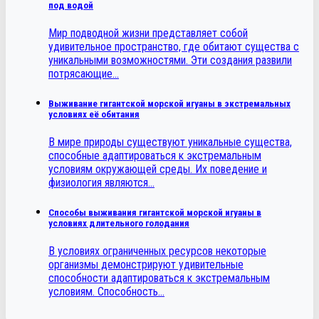
под водой
Мир подводной жизни представляет собой
удивительное пространство, где обитают существа с
уникальными возможностями. Эти создания развили
потрясающие…
Выживание гигантской морской игуаны в экстремальных
условиях её обитания
В мире природы существуют уникальные существа,
способные адаптироваться к экстремальным
условиям окружающей среды. Их поведение и
физиология являются…
Способы выживания гигантской морской игуаны в
условиях длительного голодания
В условиях ограниченных ресурсов некоторые
организмы демонстрируют удивительные
способности адаптироваться к экстремальным
условиям. Способность…