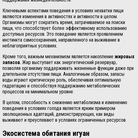
Ключевыми аспектами поведения в условиях нехватки пищи
являются изменения в активностях и активности в целом.
Организмы могут сократить время, затрачиваемое на поиски
пищи, что способствует более эффективному использованию
доступных ресурсов. Это поведение является проявлением
инстинкта самосохранения, направленного на выживание в
неблагоприятных условиях.
Кроме того, важным механизмом является накопление
жировых
запасов
. Жир выступает как энергетический резервуар,
позволяя организму поддерживать жизненные функции даже при
длительном отсутствии пищи. Аналогичным образом, запасы
воды играют критическую роль, обеспечивая оптимальную
гидратацию и способствуя поддержанию метаболических
процессов на минимальном уровне.
В целом, способность к снижению метаболизма и изменению
поведения в условиях голода является ярким примером
эволюционных адаптаций, демонстрирующих, как виды
выживают и преуспевают в условиях ограниченных ресурсов.
Экосистема обитания игуан