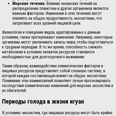
Морские течения:
Влияние океанских течений на
распределение планктона и других организмов является
важным фактором. Изменения в этих течениях могут
повлиять на общую продуктивность экосистемы, что
затрагивает всех уровней пищевой цепи.
Физиология и поведение видов, адаптированных к данным
условиям, также претерпевают изменения. Например, некоторые
организмы могут увеличивать запасы жира, чтобы подготовиться
к трудным периодам. В то же время, способность снижать
метаболизм в условиях нехватки ресурсов становится
необходимостью для долгосрочного выживания.
Таким образом, взаимодействие климатических факторов и
пищевых ресурсов представляет собой сложную систему, в
которой каждая составляющая влияет на общую экосистему.
Понимание этих взаимосвязей позволяет лучше прогнозировать
последствия климатических изменений для морских экосистем и
их обитателей.
Периоды голода в жизни игуан
В условиях экосистем, где пищевые ресурсы могут быть крайне