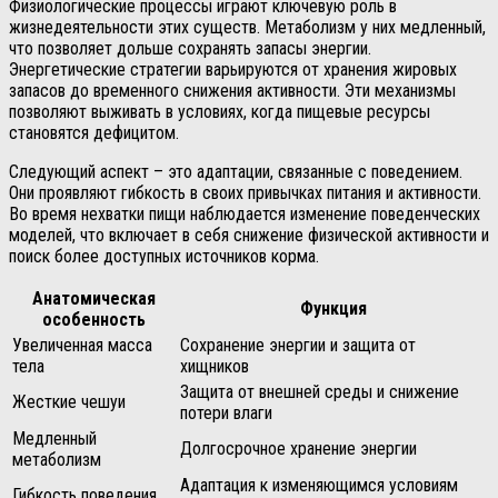
Физиологические процессы играют ключевую роль в
жизнедеятельности этих существ. Метаболизм у них медленный,
что позволяет дольше сохранять запасы энергии.
Энергетические стратегии варьируются от хранения жировых
запасов до временного снижения активности. Эти механизмы
позволяют выживать в условиях, когда пищевые ресурсы
становятся дефицитом.
Следующий аспект – это адаптации, связанные с поведением.
Они проявляют гибкость в своих привычках питания и активности.
Во время нехватки пищи наблюдается изменение поведенческих
моделей, что включает в себя снижение физической активности и
поиск более доступных источников корма.
Анатомическая
Функция
особенность
Увеличенная масса
Сохранение энергии и защита от
тела
хищников
Защита от внешней среды и снижение
Жесткие чешуи
потери влаги
Медленный
Долгосрочное хранение энергии
метаболизм
Адаптация к изменяющимся условиям
Гибкость поведения