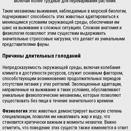
включая более трудные для переваривания растения.
Такие механизмы выживания, наблюдаемые в морской биологии,
подчеркивают способность этих животных адаптироваться к
меняющимся условиям окружающей среды, обеспечивая им
шанс на выживание в сложных ситуациях. Сложная анатомия и
физиология позволяют этим существам выдерживать
значительные стрессовые нагрузки, что делает их уникальными
представителями фауны.
Причины длительных голоданий
Непредсказуемость окружающей среды, включая колебания
климата и доступности ресурсов, служит основным фактором,
способствующим возникновению продолжительных периодов
отсутствия питания у этих рептилий. Эволюционные адаптации,
направленные на выживание в таких условиях, обуславливают
уникальные физиологические механизмы, которые позволяют
существовать без пищи в течение значительного времени.
Физиология
этих животных демонстрирует высокую степень
специализации, позволяя им накапливать жир и воду, что
становится критически важным в моменты нехватки. Важно
отметить, что поведение этих существ также изменяется в ответ