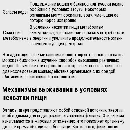
Поддержание водного баланса критически важно,
особенно в условиях засухи. Некоторые
Запасы воды
организмы могут сохранять воду, уменьшая ее
потерю через испарение.
В условиях нехватки пищи метаболизм
Снижение
замедляется, что позволяет снизить потребность
метаболизма
в энергии и увеличить продолжительность жизни
на существующих ресурсах.
Эти адаптационные механизмы иллюстрируют, насколько важна
морская биология в изучении способов выживания различных
видов. Понимание этих процессов открывает новые горизонты
для исследования взаимодействия организмов с их средой
обитания и взаимосвязей в экосистеме.
Механизмы выживания в условиях
нехватки пищи
Запасы жира
представляют собой основной источник энергии,
необходимый для поддержания жизненных функций. Эти запасы
накапливаются в жировых отложениях, что позволяет организму
долгое время обходиться без пищи. Кроме того, физиология