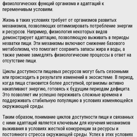
физиологических функций организма и адаптаций к
переменчивым условиям.
Жизнь в таких условиях требует от организмов развитых
механизмов, позволяющих оптимизировать потребление энергии
и ресурсов. Например, физиология некоторых видов
демонстрирует адаптацию, позволяющую выживать в периоды
нехватки пищи. Эти механизмы включают снижение базового
метаболизма, что помогает сохранить запасы жира и воды, а
также умение замедлять физиологические процессы в ответ на
отсутствие пищи.
Циклы доступности пищевых ресурсов могут быть сезонными
или происходить в результате изменений в экосистеме. В период,
когда пища становится более доступной, организмы активно
накапливают энергию, готовясь к будущим периодам дефицита.
Это позволяет им успешно переживать сложные времена и
поддерживать стабильную популяцию в условиях изменяющейся
окружающей среды.
Таким образом, понимание циклов доступности пищи и связанных
с ними адаптаций является ключевым для изучения механизмов
выживания в условиях жесткой конкуренции за ресурсы и
постоянного стресса окружающей среды. Успех в этих условиях