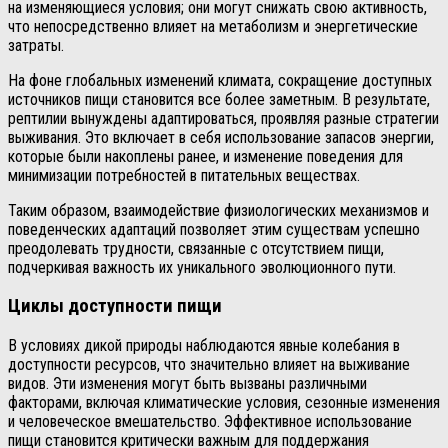
на изменяющиеся условия; они могут снижать свою активность,
что непосредственно влияет на метаболизм и энергетические
затраты.
На фоне глобальных изменений климата, сокращение доступных
источников пищи становится все более заметным. В результате,
рептилии вынуждены адаптироваться, проявляя разные стратегии
выживания. Это включает в себя использование запасов энергии,
которые были накоплены ранее, и изменение поведения для
минимизации потребностей в питательных веществах.
Таким образом, взаимодействие физиологических механизмов и
поведенческих адаптаций позволяет этим существам успешно
преодолевать трудности, связанные с отсутствием пищи,
подчеркивая важность их уникального эволюционного пути.
Циклы доступности пищи
В условиях дикой природы наблюдаются явные колебания в
доступности ресурсов, что значительно влияет на выживание
видов. Эти изменения могут быть вызваны различными
факторами, включая климатические условия, сезонные изменения
и человеческое вмешательство. Эффективное использование
пищи становится критически важным для поддержания