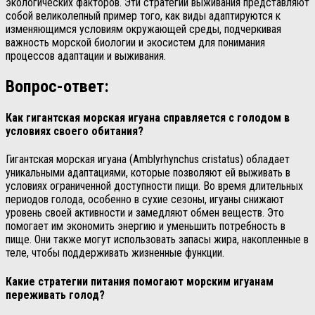
экологических факторов. Эти стратегии выживания представляют
собой великолепный пример того, как виды адаптируются к
изменяющимся условиям окружающей среды, подчеркивая
важность морской биологии и экосистем для понимания
процессов адаптации и выживания.
Вопрос-ответ:
Как гигантская морская игуана справляется с голодом в
условиях своего обитания?
Гигантская морская игуана (Amblyrhynchus cristatus) обладает
уникальными адаптациями, которые позволяют ей выживать в
условиях ограниченной доступности пищи. Во время длительных
периодов голода, особенно в сухие сезоны, игуаны снижают
уровень своей активности и замедляют обмен веществ. Это
помогает им экономить энергию и уменьшить потребность в
пище. Они также могут использовать запасы жира, накопленные в
теле, чтобы поддерживать жизненные функции.
Какие стратегии питания помогают морским игуанам
переживать голод?