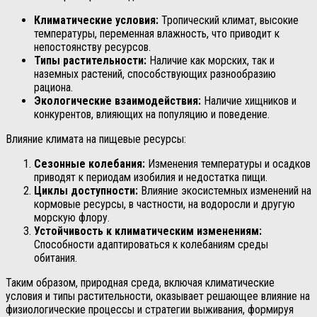
Климатические условия:
Тропический климат, высокие
температуры, переменная влажность, что приводит к
непостоянству ресурсов.
Типы растительности:
Наличие как морских, так и
наземных растений, способствующих разнообразию
рациона.
Экологические взаимодействия:
Наличие хищников и
конкурентов, влияющих на популяцию и поведение.
Влияние климата на пищевые ресурсы:
Сезонные колебания:
Изменения температуры и осадков
приводят к периодам изобилия и недостатка пищи.
Циклы доступности:
Влияние экосистемных изменений на
кормовые ресурсы, в частности, на водоросли и другую
морскую флору.
Устойчивость к климатическим изменениям:
Способности адаптироваться к колебаниям среды
обитания.
Таким образом, природная среда, включая климатические
условия и типы растительности, оказывает решающее влияние на
физиологические процессы и стратегии выживания, формируя