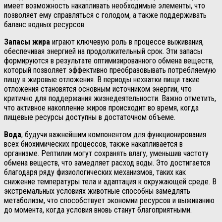
имеет возможность накапливать необходимые элементы, что
позволяет ему справляться с голодом, а также поддерживать
баланс водных ресурсов.
Запасы жира
играют ключевую роль в процессе выживания,
обеспечивая энергией на продолжительный срок. Эти запасы
формируются в результате оптимизированного обмена веществ,
который позволяет эффективно преобразовывать потребляемую
пищу в жировые отложения. В периоды нехватки пищи такие
отложения становятся основным источником энергии, что
критично для поддержания жизнедеятельности. Важно отметить,
что активное накопление жиров происходит во время, когда
пищевые ресурсы доступны в достаточном объеме.
Вода
, будучи важнейшим компонентом для функционирования
всех биохимических процессов, также накапливается в
организме. Рептилии могут сохранять влагу, уменьшив частоту
обмена веществ, что замедляет расход воды. Это достигается
благодаря ряду физиологических механизмов, таких как
снижение температуры тела и адаптация к окружающей среде. В
экстремальных условиях животные способны замедлять
метаболизм, что способствует экономии ресурсов и выживанию
до момента, когда условия вновь станут благоприятными.