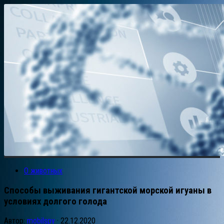
О животных
Способы выживания гигантской морской игуаны в
условиях долгого голода
Автор:
mobilspy
·
22.12.2020