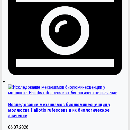
Исследование механизмов биолюминесценции у
моллюска Haliotis rufescens и их биологическое
значение
06.07.2026