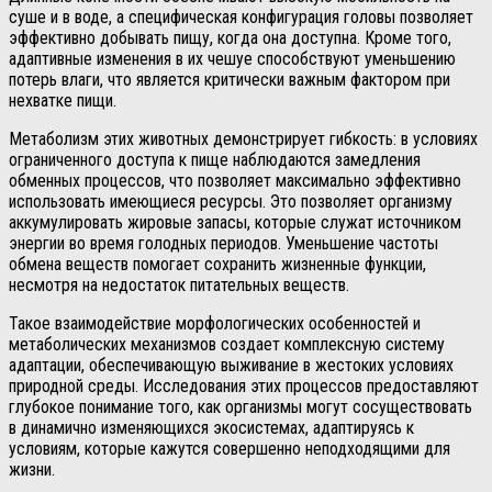
суше и в воде, а специфическая конфигурация головы позволяет
эффективно добывать пищу, когда она доступна. Кроме того,
адаптивные изменения в их чешуе способствуют уменьшению
потерь влаги, что является критически важным фактором при
нехватке пищи.
Метаболизм этих животных демонстрирует гибкость: в условиях
ограниченного доступа к пище наблюдаются замедления
обменных процессов, что позволяет максимально эффективно
использовать имеющиеся ресурсы. Это позволяет организму
аккумулировать жировые запасы, которые служат источником
энергии во время голодных периодов. Уменьшение частоты
обмена веществ помогает сохранить жизненные функции,
несмотря на недостаток питательных веществ.
Такое взаимодействие морфологических особенностей и
метаболических механизмов создает комплексную систему
адаптации, обеспечивающую выживание в жестоких условиях
природной среды. Исследования этих процессов предоставляют
глубокое понимание того, как организмы могут сосуществовать
в динамично изменяющихся экосистемах, адаптируясь к
условиям, которые кажутся совершенно неподходящими для
жизни.