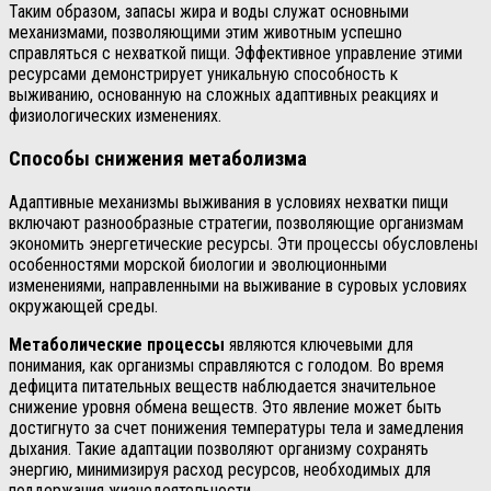
Таким образом, запасы жира и воды служат основными
механизмами, позволяющими этим животным успешно
справляться с нехваткой пищи. Эффективное управление этими
ресурсами демонстрирует уникальную способность к
выживанию, основанную на сложных адаптивных реакциях и
физиологических изменениях.
Способы снижения метаболизма
Адаптивные механизмы выживания в условиях нехватки пищи
включают разнообразные стратегии, позволяющие организмам
экономить энергетические ресурсы. Эти процессы обусловлены
особенностями морской биологии и эволюционными
изменениями, направленными на выживание в суровых условиях
окружающей среды.
Метаболические процессы
являются ключевыми для
понимания, как организмы справляются с голодом. Во время
дефицита питательных веществ наблюдается значительное
снижение уровня обмена веществ. Это явление может быть
достигнуто за счет понижения температуры тела и замедления
дыхания. Такие адаптации позволяют организму сохранять
энергию, минимизируя расход ресурсов, необходимых для
поддержания жизнедеятельности.