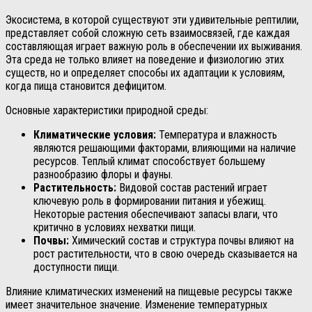
Экосистема, в которой существуют эти удивительные рептилии,
представляет собой сложную сеть взаимосвязей, где каждая
составляющая играет важную роль в обеспечении их выживания.
Эта среда не только влияет на поведение и физиологию этих
существ, но и определяет способы их адаптации к условиям,
когда пища становится дефицитом.
Основные характеристики природной среды:
Климатические условия:
Температура и влажность
являются решающими факторами, влияющими на наличие
ресурсов. Теплый климат способствует большему
разнообразию флоры и фауны.
Растительность:
Видовой состав растений играет
ключевую роль в формировании питания и убежищ.
Некоторые растения обеспечивают запасы влаги, что
критично в условиях нехватки пищи.
Почвы:
Химический состав и структура почвы влияют на
рост растительности, что в свою очередь сказывается на
доступности пищи.
Влияние климатических изменений на пищевые ресурсы также
имеет значительное значение. Изменение температурных