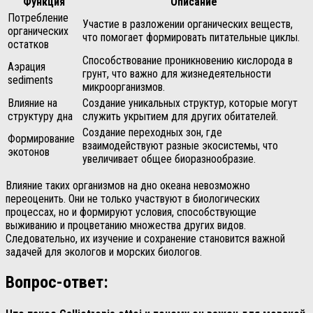
Функция
Описание
Потребление
Участие в разложении органических веществ,
органических
что помогает формировать питательные циклы.
остатков
Способствование проникновению кислорода в
Аэрация
грунт, что важно для жизнедеятельности
sediments
микроорганизмов.
Влияние на
Создание уникальных структур, которые могут
структуру дна
служить укрытием для других обитателей.
Создание переходных зон, где
Формирование
взаимодействуют разные экосистемы, что
экотонов
увеличивает общее биоразнообразие.
Влияние таких организмов на дно океана невозможно
переоценить. Они не только участвуют в биологических
процессах, но и формируют условия, способствующие
выживанию и процветанию множества других видов.
Следовательно, их изучение и сохранение становится важной
задачей для экологов и морских биологов.
Вопрос-ответ: