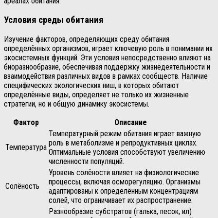
ареалах обитания.
Условия среды обитания
Изучение факторов, определяющих среду обитания
определённых организмов, играет ключевую роль в понимании их
экосистемных функций. Эти условия непосредственно влияют на
биоразнообразие, обеспечивая поддержку жизнедеятельности и
взаимодействия различных видов в рамках сообществ. Наличие
специфических экологических ниш, в которых обитают
определённые виды, определяет не только их жизненные
стратегии, но и общую динамику экосистемы.
Фактор
Описание
Температурный режим обитания играет важную
роль в метаболизме и репродуктивных циклах.
Температура
Оптимальные условия способствуют увеличению
численности популяций.
Уровень солёности влияет на физиологические
процессы, включая осморегуляцию. Организмы
Солёность
адаптированы к определённым концентрациям
солей, что ограничивает их распространение.
Разнообразие субстратов (галька, песок, ил)