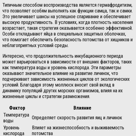
Типичным способом воспроизводства является гермафродитизм,
что позволяет особям выполнять как функции самца, так и самки.
Это увеличивает шансы на успешное спаривание и обеспечивает
высокую продуктивность. В условиях, когда плотность населения
возрастает, такая стратегия оказывается особенно эффективной.
Особи откладывают яйца в специальных защитных оболочках,
что помогает обеспечить безопасность потомства от хищников и
неблагоприятных условий среды.
Интересно, что продолжительность инкубационного периода
может варьироваться в зависимости от внешних факторов, таких
как температура воды и уровень кислорода. Эти параметры
оказывают значительное влияние на развитие личинок, что
подчеркивает зависимость жизненных циклов от экологических
условий. Благодаря этому моллюск вносит свой вклад в
динамику популяций других морских организмов, влияя на их
жизненные циклы и стратегии размножения.
Фактор
Влияние
Температура
Определяет скорость развития яиц и личинок
воды
Уровень
Влияет на жизнеспособность и выживаемость
кислорода
потомства