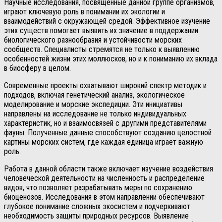
Научные исследования, посвященные данной группе организмов,
играют ключевую роль в понимании их экологии и
взаимодействий с окружающей средой. Эффективное изучение
этих существ помогает выявить их значение в поддержании
биологического разнообразия и устойчивости морских
сообществ. Специалисты стремятся не только к выявлению
особенностей жизни этих моллюсков, но и к пониманию их вклада
в биосферу в целом.
Современные проекты охватывают широкий спектр методик и
подходов, включая генетический анализ, экологическое
моделирование и морские экспедиции. Эти инициативы
направлены на исследование не только индивидуальных
характеристик, но и взаимосвязей с другими представителями
фауны. Полученные данные способствуют созданию целостной
картины морских систем, где каждая единица играет важную
роль.
Работа в данной области также включает изучение воздействия
человеческой деятельности на численность и распределение
видов, что позволяет разрабатывать меры по сохранению
биоценозов. Исследования в этом направлении обеспечивают
глубокое понимание сложных экосистем и подчеркивают
необходимость защиты природных ресурсов. Выявление