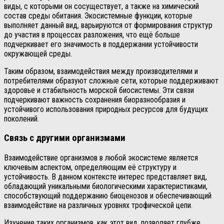
виды, с которыми он сосуществует, а также на химический
состав среды обитания. Экосистемные функции, которые
выполняет данный вид, варьируются от формирования структур
до участия в процессах разложения, что ещё больше
подчеркивает его значимость в поддержании устойчивости
окружающей среды.
Таким образом, взаимодействия между производителями и
потребителями образуют сложные сети, которые поддерживают
здоровье и стабильность морской биосистемы. Эти связи
подчеркивают важность сохранения биоразнообразия и
устойчивого использования природных ресурсов для будущих
поколений.
Связь с другими организмами
Взаимодействие организмов в любой экосистеме является
ключевым аспектом, определяющим её структуру и
устойчивость. В данном контексте интерес представляет вид,
обладающий уникальными биологическими характеристиками,
способствующий поддержанию биоценозов и обеспечивающий
взаимодействие на различных уровнях трофической цепи.
Изучение таких организмов, как этот вид, позволяет глубже