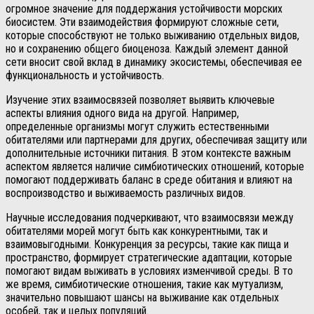
огромное значение для поддержания устойчивости морских
биосистем. Эти взаимодействия формируют сложные сети,
которые способствуют не только выживанию отдельных видов,
но и сохранению общего биоценоза. Каждый элемент данной
сети вносит свой вклад в динамику экосистемы, обеспечивая ее
функциональность и устойчивость.
Изучение этих взаимосвязей позволяет выявить ключевые
аспекты влияния одного вида на другой. Например,
определенные организмы могут служить естественными
обитателями или партнерами для других, обеспечивая защиту или
дополнительные источники питания. В этом контексте важным
аспектом является наличие симбиотических отношений, которые
помогают поддерживать баланс в среде обитания и влияют на
воспроизводство и выживаемость различных видов.
Научные исследования подчеркивают, что взаимосвязи между
обитателями морей могут быть как конкурентными, так и
взаимовыгодными. Конкуренция за ресурсы, такие как пища и
пространство, формирует стратегические адаптации, которые
помогают видам выживать в условиях изменчивой среды. В то
же время, симбиотические отношения, такие как мутуализм,
значительно повышают шансы на выживание как отдельных
особей, так и целых популяций.