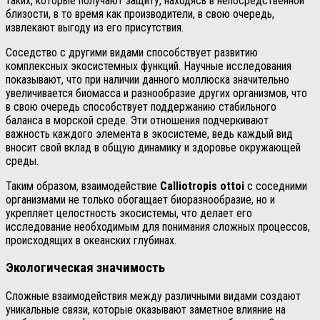
таких, которые получают защиту, находясь в непосредственной
близости, в то время как производители, в свою очередь,
извлекают выгоду из его присутствия.
Соседство с другими видами способствует развитию
комплексных экосистемных функций. Научные исследования
показывают, что при наличии данного моллюска значительно
увеличивается биомасса и разнообразие других организмов, что
в свою очередь способствует поддержанию стабильного
баланса в морской среде. Эти отношения подчеркивают
важность каждого элемента в экосистеме, ведь каждый вид
вносит свой вклад в общую динамику и здоровье окружающей
среды.
Таким образом, взаимодействие
Calliotropis ottoi
с соседними
организмами не только обогащает биоразнообразие, но и
укрепляет целостность экосистемы, что делает его
исследование необходимым для понимания сложных процессов,
происходящих в океанских глубинах.
Экологическая значимость
Сложные взаимодействия между различными видами создают
уникальные связи, которые оказывают заметное влияние на