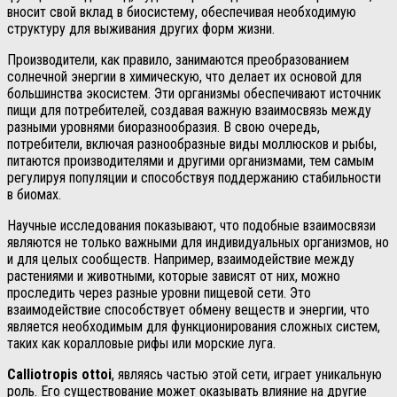
вносит свой вклад в биосистему, обеспечивая необходимую
структуру для выживания других форм жизни.
Производители, как правило, занимаются преобразованием
солнечной энергии в химическую, что делает их основой для
большинства экосистем. Эти организмы обеспечивают источник
пищи для потребителей, создавая важную взаимосвязь между
разными уровнями биоразнообразия. В свою очередь,
потребители, включая разнообразные виды моллюсков и рыбы,
питаются производителями и другими организмами, тем самым
регулируя популяции и способствуя поддержанию стабильности
в биомах.
Научные исследования показывают, что подобные взаимосвязи
являются не только важными для индивидуальных организмов, но
и для целых сообществ. Например, взаимодействие между
растениями и животными, которые зависят от них, можно
проследить через разные уровни пищевой сети. Это
взаимодействие способствует обмену веществ и энергии, что
является необходимым для функционирования сложных систем,
таких как коралловые рифы или морские луга.
Calliotropis ottoi
, являясь частью этой сети, играет уникальную
роль. Его существование может оказывать влияние на другие