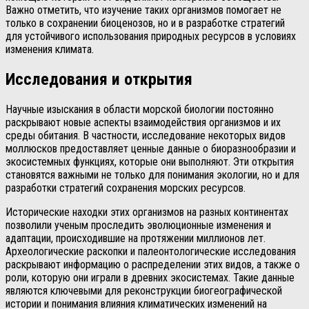
Важно отметить, что изучение таких организмов помогает не
только в сохранении биоценозов, но и в разработке стратегий
для устойчивого использования природных ресурсов в условиях
изменения климата.
Исследования и открытия
Научные изыскания в области морской биологии постоянно
раскрывают новые аспекты взаимодействия организмов и их
среды обитания. В частности, исследование некоторых видов
моллюсков предоставляет ценные данные о биоразнообразии и
экосистемных функциях, которые они выполняют. Эти открытия
становятся важными не только для понимания экологии, но и для
разработки стратегий сохранения морских ресурсов.
Исторические находки этих организмов на разных континентах
позволили ученым проследить эволюционные изменения и
адаптации, происходившие на протяжении миллионов лет.
Археологические раскопки и палеонтологические исследования
раскрывают информацию о распределении этих видов, а также о
роли, которую они играли в древних экосистемах. Такие данные
являются ключевыми для реконструкции биогеографической
истории и понимания влияния климатических изменений на