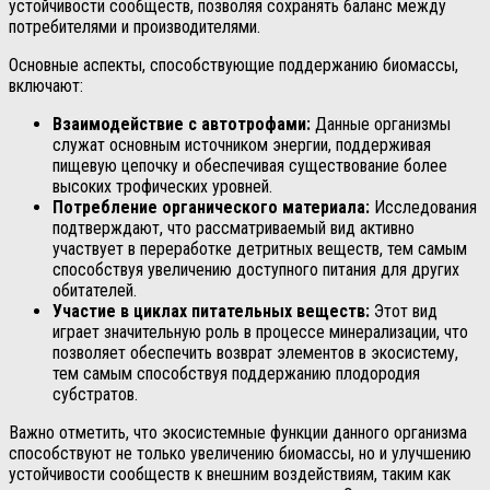
устойчивости сообществ, позволяя сохранять баланс между
потребителями и производителями.
Основные аспекты, способствующие поддержанию биомассы,
включают:
Взаимодействие с автотрофами:
Данные организмы
служат основным источником энергии, поддерживая
пищевую цепочку и обеспечивая существование более
высоких трофических уровней.
Потребление органического материала:
Исследования
подтверждают, что рассматриваемый вид активно
участвует в переработке детритных веществ, тем самым
способствуя увеличению доступного питания для других
обитателей.
Участие в циклах питательных веществ:
Этот вид
играет значительную роль в процессе минерализации, что
позволяет обеспечить возврат элементов в экосистему,
тем самым способствуя поддержанию плодородия
субстратов.
Важно отметить, что экосистемные функции данного организма
способствуют не только увеличению биомассы, но и улучшению
устойчивости сообществ к внешним воздействиям, таким как