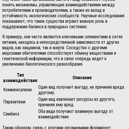
понять механизмы, управляющие взаимодействиями между
потребителями и производителями, а также их вклад в
устойчивость экологических сообществ. Научные исследования
показывают, что такие существа играют важную роль в
поддержании баланса в природных системах.
К примеру, они часто являются ключевыми элементами в сетях
питания, находясь в непосредственной зависимости от других
видов, как хищников, так и жертв. Соседство с другими
морскими обитателями способствует обмену веществами и
генетической информации, что в свою очередь ведет к
увеличению биологического разнообразия.
Тип
Описание
взаимодействия
Один вид получает выгоду, не причиняя вреда
Комменсализм
другому.
Один вид извлекает ресурсы из другого,
Паразитизм
причиняя ему вред.
Оба вида получают взаимную выгоду от
Симбиоз
взаимодействия.
Таким образом, связь с другими организмами формирует