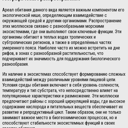
Ареал обитания данного вида является важным компонентом его
экологической нише, определяющим взаимодействие с
окружающей средой и другими организмами. Распространение
этих моллюсков связано с разнообразными морскими
экосистемами, где они выполняют свои ключевые функции. Эти
организмы обитают в теплых водах тропических и
субтропических регионов, а также в определённых частях
умеренного пояса. Наиболее часто их можно встретить на дне
рифов, в зонах с разнообразной растительностью, что
подчеркивает их значимость для поддержания биологического
разнообразия.
Их наличие в экосистемах способствует формированию сложных
взаимодействий между различными уровнями пищевой цепи.
Условия среды обитания включают в себя уровень солености,
температуру и тип субстрата, что непосредственно влияет на
популяционные характеристики и размножение. Эти моллюски
предпочитают районы с хорошей циркуляцией воды, где высокое
содержание кислорода и питательных веществ обеспечивает их
развитие и репродуктивный цикл. Таким образом, они не только
занимают важное место в биогеохимических процессах, но и
способствуют стабильности экосистемных функций в своих