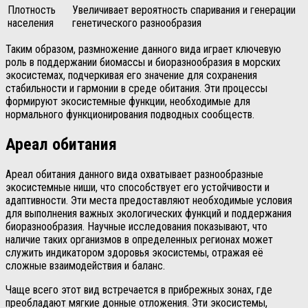
Плотность
Увеличивает вероятность спаривания и генерации
населения
генетического разнообразия
Таким образом, размножение данного вида играет ключевую
роль в поддержании биомассы и биоразнообразия в морских
экосистемах, подчеркивая его значение для сохранения
стабильности и гармонии в среде обитания. Эти процессы
формируют экосистемные функции, необходимые для
нормального функционирования подводных сообществ.
Ареал обитания
Ареал обитания данного вида охватывает разнообразные
экосистемные ниши, что способствует его устойчивости и
адаптивности. Эти места предоставляют необходимые условия
для выполнения важных экологических функций и поддержания
биоразнообразия. Научные исследования показывают, что
наличие таких организмов в определенных регионах может
служить индикатором здоровья экосистемы, отражая её
сложные взаимодействия и баланс.
Чаще всего этот вид встречается в прибрежных зонах, где
преобладают мягкие донные отложения. Эти экосистемы,