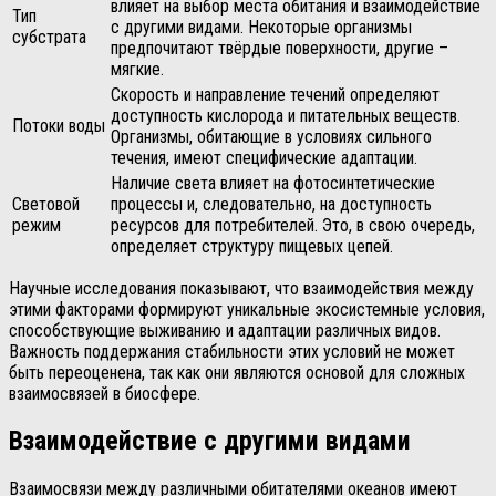
влияет на выбор места обитания и взаимодействие
Тип
с другими видами. Некоторые организмы
субстрата
предпочитают твёрдые поверхности, другие –
мягкие.
Скорость и направление течений определяют
доступность кислорода и питательных веществ.
Потоки воды
Организмы, обитающие в условиях сильного
течения, имеют специфические адаптации.
Наличие света влияет на фотосинтетические
Световой
процессы и, следовательно, на доступность
режим
ресурсов для потребителей. Это, в свою очередь,
определяет структуру пищевых цепей.
Научные исследования показывают, что взаимодействия между
этими факторами формируют уникальные экосистемные условия,
способствующие выживанию и адаптации различных видов.
Важность поддержания стабильности этих условий не может
быть переоценена, так как они являются основой для сложных
взаимосвязей в биосфере.
Взаимодействие с другими видами
Взаимосвязи между различными обитателями океанов имеют