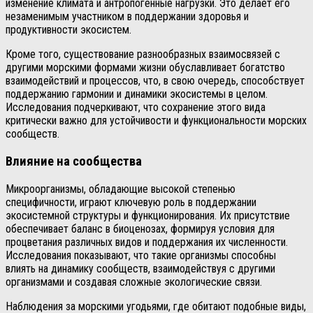
изменение климата и антропогенные нагрузки. Это делает его
незаменимым участником в поддержании здоровья и
продуктивности экосистем.
Кроме того, существование разнообразных взаимосвязей с
другими морскими формами жизни обуславливает богатство
взаимодействий и процессов, что, в свою очередь, способствует
поддержанию гармонии и динамики экосистемы в целом.
Исследования подчеркивают, что сохранение этого вида
критически важно для устойчивости и функциональности морских
сообществ.
Влияние на сообщества
Микроорганизмы, обладающие высокой степенью
специфичности, играют ключевую роль в поддержании
экосистемной структуры и функционирования. Их присутствие
обеспечивает баланс в биоценозах, формируя условия для
процветания различных видов и поддержания их численности.
Исследования показывают, что такие организмы способны
влиять на динамику сообществ, взаимодействуя с другими
организмами и создавая сложные экологические связи.
Наблюдения за морскими угодьями, где обитают подобные виды,