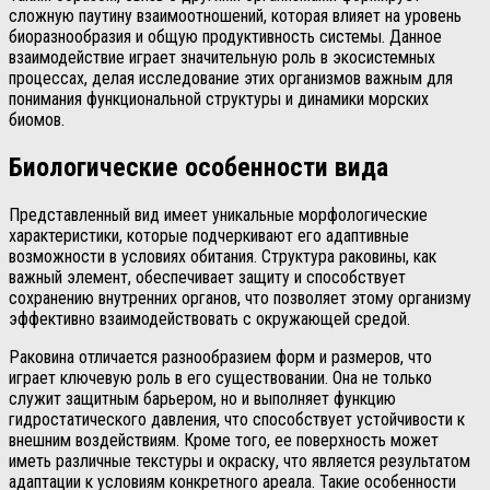
сложную паутину взаимоотношений, которая влияет на уровень
биоразнообразия и общую продуктивность системы. Данное
взаимодействие играет значительную роль в экосистемных
процессах, делая исследование этих организмов важным для
понимания функциональной структуры и динамики морских
биомов.
Биологические особенности вида
Представленный вид имеет уникальные морфологические
характеристики, которые подчеркивают его адаптивные
возможности в условиях обитания. Структура раковины, как
важный элемент, обеспечивает защиту и способствует
сохранению внутренних органов, что позволяет этому организму
эффективно взаимодействовать с окружающей средой.
Раковина отличается разнообразием форм и размеров, что
играет ключевую роль в его существовании. Она не только
служит защитным барьером, но и выполняет функцию
гидростатического давления, что способствует устойчивости к
внешним воздействиям. Кроме того, ее поверхность может
иметь различные текстуры и окраску, что является результатом
адаптации к условиям конкретного ареала. Такие особенности