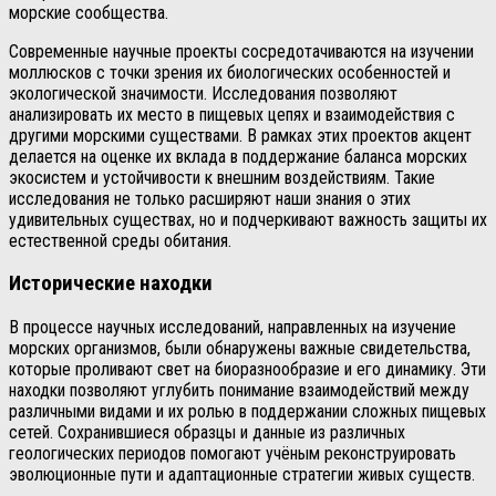
морские сообщества.
Современные научные проекты сосредотачиваются на изучении
моллюсков с точки зрения их биологических особенностей и
экологической значимости. Исследования позволяют
анализировать их место в пищевых цепях и взаимодействия с
другими морскими существами. В рамках этих проектов акцент
делается на оценке их вклада в поддержание баланса морских
экосистем и устойчивости к внешним воздействиям. Такие
исследования не только расширяют наши знания о этих
удивительных существах, но и подчеркивают важность защиты их
естественной среды обитания.
Исторические находки
В процессе научных исследований, направленных на изучение
морских организмов, были обнаружены важные свидетельства,
которые проливают свет на биоразнообразие и его динамику. Эти
находки позволяют углубить понимание взаимодействий между
различными видами и их ролью в поддержании сложных пищевых
сетей. Сохранившиеся образцы и данные из различных
геологических периодов помогают учёным реконструировать
эволюционные пути и адаптационные стратегии живых существ.