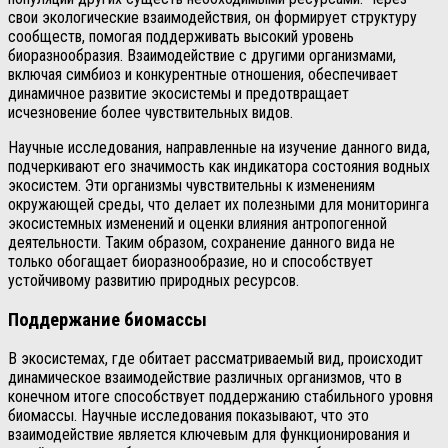
свои экологические взаимодействия, он формирует структуру
сообществ, помогая поддерживать высокий уровень
биоразнообразия. Взаимодействие с другими организмами,
включая симбиоз и конкурентные отношения, обеспечивает
динамичное развитие экосистемы и предотвращает
исчезновение более чувствительных видов.
Научные исследования, направленные на изучение данного вида,
подчеркивают его значимость как индикатора состояния водных
экосистем. Эти организмы чувствительны к изменениям
окружающей среды, что делает их полезными для мониторинга
экосистемных изменений и оценки влияния антропогенной
деятельности. Таким образом, сохранение данного вида не
только обогащает биоразнообразие, но и способствует
устойчивому развитию природных ресурсов.
Поддержание биомассы
В экосистемах, где обитает рассматриваемый вид, происходит
динамическое взаимодействие различных организмов, что в
конечном итоге способствует поддержанию стабильного уровня
биомассы. Научные исследования показывают, что это
взаимодействие является ключевым для функционирования и