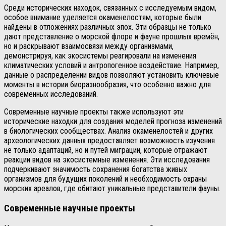
Среди исторических находок, связанных с исследуемым видом,
особое внимание уделяется окаменелостям, которые были
найдены в отложениях различных эпох. Эти образцы не только
дают представление о морской флоре и фауне прошлых времён,
но и раскрывают взаимосвязи между организмами,
демонстрируя, как экосистемы реагировали на изменения
климатических условий и антропогенное воздействие. Например,
данные о распределении видов позволяют установить ключевые
моменты в истории биоразнообразия, что особенно важно для
современных исследований.
Современные научные проекты также используют эти
исторические находки для создания моделей прогноза изменений
в биологических сообществах. Анализ окаменелостей и других
археологических данных предоставляет возможность изучения
не только адаптаций, но и путей миграции, которые отражают
реакции видов на экосистемные изменения. Эти исследования
подчеркивают значимость сохранения богатства живых
организмов для будущих поколений и необходимость охраны
морских ареалов, где обитают уникальные представители фауны.
Современные научные проекты