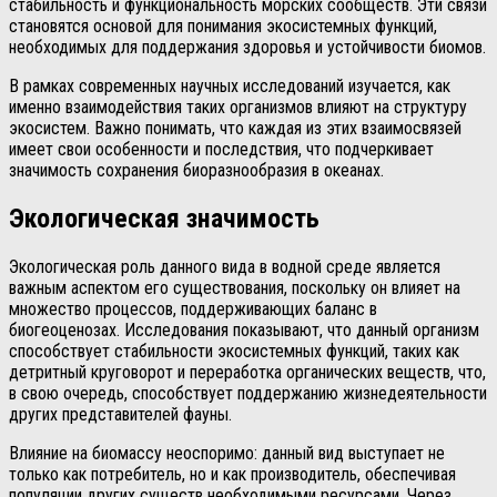
стабильность и функциональность морских сообществ. Эти связи
становятся основой для понимания экосистемных функций,
необходимых для поддержания здоровья и устойчивости биомов.
В рамках современных научных исследований изучается, как
именно взаимодействия таких организмов влияют на структуру
экосистем. Важно понимать, что каждая из этих взаимосвязей
имеет свои особенности и последствия, что подчеркивает
значимость сохранения биоразнообразия в океанах.
Экологическая значимость
Экологическая роль данного вида в водной среде является
важным аспектом его существования, поскольку он влияет на
множество процессов, поддерживающих баланс в
биогеоценозах. Исследования показывают, что данный организм
способствует стабильности экосистемных функций, таких как
детритный круговорот и переработка органических веществ, что,
в свою очередь, способствует поддержанию жизнедеятельности
других представителей фауны.
Влияние на биомассу неоспоримо: данный вид выступает не
только как потребитель, но и как производитель, обеспечивая
популяции других существ необходимыми ресурсами. Через