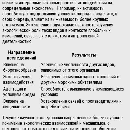
выявили интересные закономерности в их воздействии на
сопредельные экосистемы. Например, их активность
способствует поддержанию уровня кислорода в воде, что, в
свою очередь, влияет на выживаемость более крупных
организмов. Это явление подчеркивает важность изучения
экологической роли таких видов в контексте глобальных
изменений, связанных с климатом и антропогенной
деятельностью.
Направление
Результаты
исследований
Влияние на
Увеличение численности других видов,
биоразнообразие
зависимых от этого организма
Экологические
Выявление взаимовыгодных отношений с
взаимодействия
другими морскими обитателями
Адаптация к
Способность к выживанию в изменяющихся
условиям среды
условиях
Влияние на
Установление связей с производителями и
пищевые сети
потребителями
Текущие научные исследования направлены на более глубокое
понимание экологических взаимосвязей и механизмов, с
помощью которых этот вид влияет на морские сообщества.