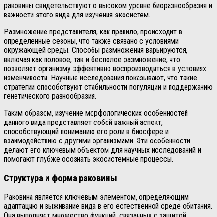
раковины свидетельствуют о высоком уровне биоразнообразия и
важности этого вида для изучения экосистем.
Размножение представителя, как правило, происходит в
определенные сезоны, что также связано с условиями
окружающей среды. Способы размножения варьируются,
включая как половое, так и бесполое размножение, что
позволяет организму эффективно воспроизводиться в условиях
изменчивости. Научные исследования показывают, что такие
стратегии способствуют стабильности популяции и поддержанию
генетического разнообразия.
Таким образом, изучение морфологических особенностей
данного вида представляет собой важный аспект,
способствующий пониманию его роли в биосфере и
взаимодействию с другими организмами. Эти особенности
делают его ключевым объектом для научных исследований и
помогают глубже осознать экосистемные процессы.
Структура и форма раковины
Раковина является ключевым элементом, определяющим
адаптацию и выживание вида в его естественной среде обитания.
Она выполняет множество функций, связанных с защитой,