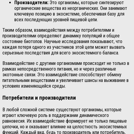
Производители:
Это организмы, которые синтезируют
органические вещества из неорганических. Они занимают
ключевую позицию в экосистеме, обеспечивая базу для
всех последующих уровней пищевой цепи.
Таким образом, взаимодействия между потребителями и
производителями определяют динамику популяций и общее
состояние биотопов. Научные исследования показывают, что
каждая потеря одного из участников этой цепи может вызвать
серьезные последствия для всего экосистемного баланса.
Взаимодействие с другими организмами происходит не только в
рамках непосредственного питания, но и через различные
экотонные связи. Это взаимодействие способствует обмену
питательными веществами и увеличивает шансы на выживание в
условиях изменяющейся среды.
Потребители и производители
В любой сложной системе существуют организмы, которые
играют ключевую роль в поддержании динамического
равновесия. Их взаимодействие формирует не только пищевые
цепочки, но и оказывает влияние на целостность экосистемных
функций. Каждый вид, будь то производитель или потребитель,