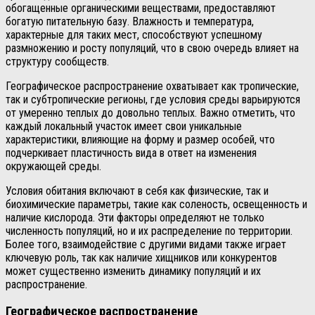
обогащенные органическими веществами, предоставляют
богатую питательную базу. Влажность и температура,
характерные для таких мест, способствуют успешному
размножению и росту популяций, что в свою очередь влияет на
структуру сообществ.
Географическое распространение охватывает как тропические,
так и субтропические регионы, где условия среды варьируются
от умеренно теплых до довольно теплых. Важно отметить, что
каждый локальный участок имеет свои уникальные
характеристики, влияющие на форму и размер особей, что
подчеркивает пластичность вида в ответ на изменения
окружающей среды.
Условия обитания включают в себя как физические, так и
биохимические параметры, такие как соленость, освещенность и
наличие кислорода. Эти факторы определяют не только
численность популяций, но и их распределение по территории.
Более того, взаимодействие с другими видами также играет
ключевую роль, так как наличие хищников или конкурентов
может существенно изменить динамику популяций и их
распространение.
Географическое распространение