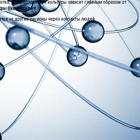
потез, распространение культуры зависит главным образом от
уры будут похожи.
ется на другие регионы через контакты людей.