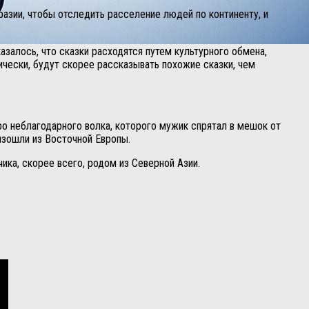
разии, чтобы отследить расселение людей по континенту, и
азалось, что сказки расходятся путем культурного обмена,
ически, будут скорее рассказывать похожие сказки, чем
о неблагодарного волка, которого мужик спрятал в мешок от
изошли из Восточной Европы.
ика, скорее всего, родом из Северной Азии.