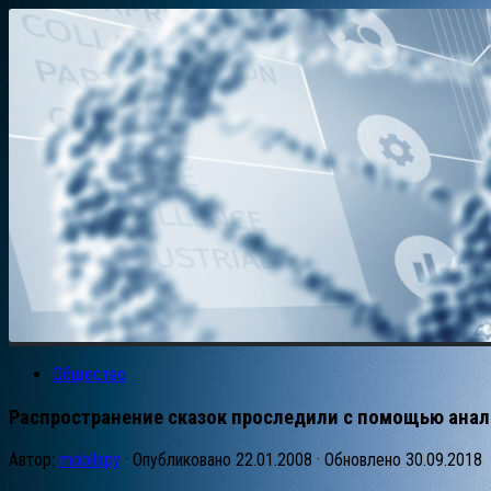
Общество
Распространение сказок проследили с помощью анал
Автор:
mobilspy
· Опубликовано
22.01.2008
· Обновлено
30.09.2018