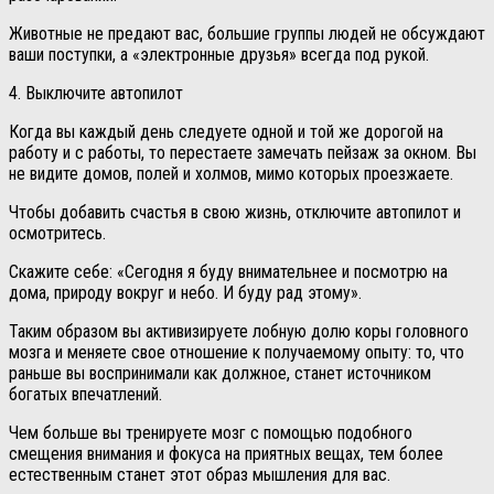
Животные не предают вас, большие группы людей не обсуждают
ваши поступки, а «электронные друзья» всегда под рукой.
4. Выключите автопилот
Когда вы каждый день следуете одной и той же дорогой на
работу и с работы, то перестаете замечать пейзаж за окном. Вы
не видите домов, полей и холмов, мимо которых проезжаете.
Чтобы добавить счастья в свою жизнь, отключите автопилот и
осмотритесь.
Скажите себе: «Сегодня я буду внимательнее и посмотрю на
дома, природу вокруг и небо. И буду рад этому».
Таким образом вы активизируете лобную долю коры головного
мозга и меняете свое отношение к получаемому опыту: то, что
раньше вы воспринимали как должное, станет источником
богатых впечатлений.
Чем больше вы тренируете мозг с помощью подобного
смещения внимания и фокуса на приятных вещах, тем более
естественным станет этот образ мышления для вас.