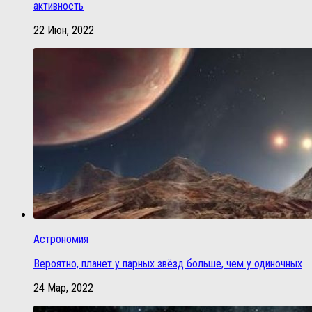
активность
22 Июн, 2022
Астрономия
Вероятно, планет у парных звёзд больше, чем у одиночных
24 Мар, 2022