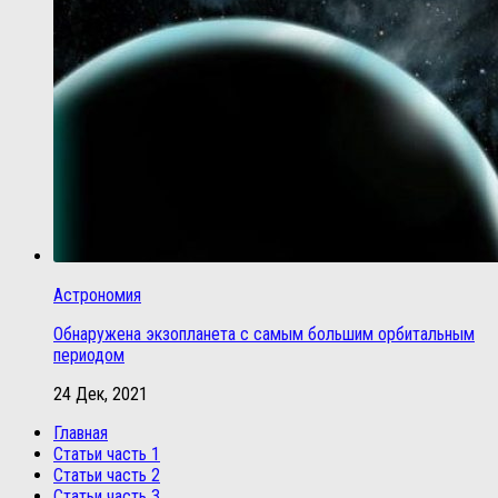
Астрономия
Обнаружена экзопланета с самым большим орбитальным
периодом
24 Дек, 2021
Главная
Статьи часть 1
Статьи часть 2
Статьи часть 3