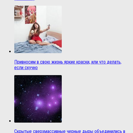
Привносим в свою жизнь яркие краски, или что делать,
если скучно
Скрытые сверхмассивные черные дыры объединились в