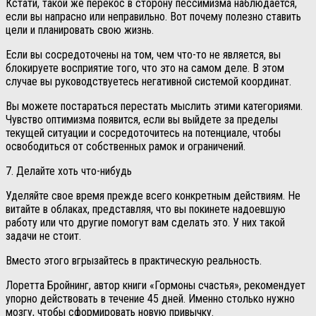
Кстати, такой же перекос в сторону пессимизма наблюдается,
если вы напрасно или неправильно. Вот почему полезно ставить
цели и планировать свою жизнь.
Если вы сосредоточены на том, чем что-то не является, вы
блокируете восприятие того, что это на самом деле. В этом
случае вы руководствуетесь негативной системой координат.
Вы можете постараться перестать мыслить этими категориями.
Чувство оптимизма появится, если вы выйдете за пределы
текущей ситуации и сосредоточитесь на потенциале, чтобы
освободиться от собственных рамок и ограничений.
7. Делайте хоть что-нибудь
Уделяйте свое время прежде всего конкретным действиям. Не
витайте в облаках, представляя, что вы покинете надоевшую
работу или что другие помогут вам сделать это. У них такой
задачи не стоит.
Вместо этого вгрызайтесь в практическую реальность.
Лоретта Бройнинг, автор книги «Гормоны счастья», рекомендует
упорно действовать в течение 45 дней. Именно столько нужно
мозгу, чтобы сформировать новую привычку.