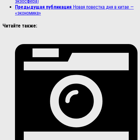
экзосфера)
Предыдущая публикация
Новая повестка дня в китае —
«экономика»
Читайте также: