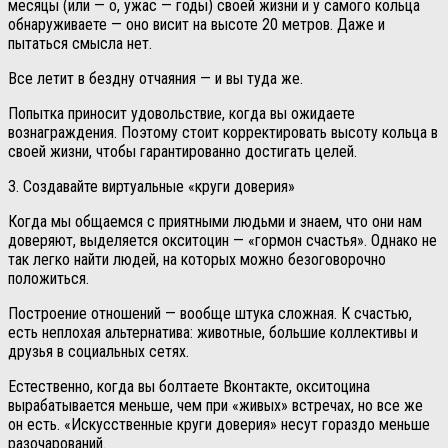
месяцы (или — о, ужас — годы) своей жизни и у самого кольца
обнаруживаете — оно висит на высоте 20 метров. Даже и
пытаться смысла нет.
Все летит в бездну отчаяния — и вы туда же.
Попытка приносит удовольствие, когда вы ожидаете
вознаграждения. Поэтому стоит корректировать высоту кольца в
своей жизни, чтобы гарантированно достигать целей.
3. Создавайте виртуальные «круги доверия»
Когда мы общаемся с приятными людьми и знаем, что они нам
доверяют, выделяется окситоцин — «гормон счастья». Однако не
так легко найти людей, на которых можно безоговорочно
положиться.
Построение отношений — вообще штука сложная. К счастью,
есть неплохая альтернатива: животные, большие коллективы и
друзья в социальных сетях.
Естественно, когда вы болтаете Вконтакте, окситоцина
вырабатывается меньше, чем при «живых» встречах, но все же
он есть. «Искусственные круги доверия» несут гораздо меньше
разочарований.