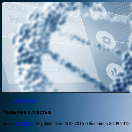
Психология
Привычка к счастью
Автор:
mobilspy
· Опубликовано
06.03.2015
· Обновлено
30.09.2018