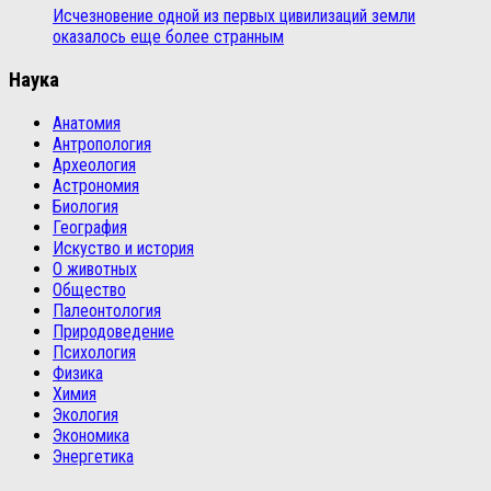
Исчезновение одной из первых цивилизаций земли
оказалось еще более странным
Наука
Анатомия
Антропология
Археология
Астрономия
Биология
География
Искуство и история
О животных
Общество
Палеонтология
Природоведение
Психология
Физика
Химия
Экология
Экономика
Энергетика