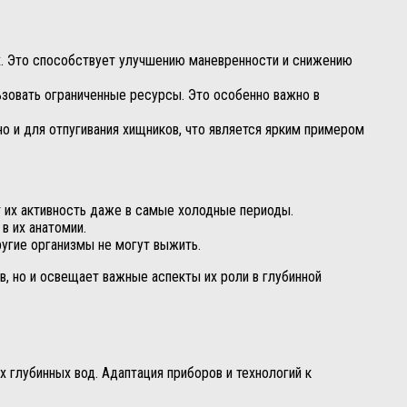
х. Это способствует улучшению маневренности и снижению
зовать ограниченные ресурсы. Это особенно важно в
о и для отпугивания хищников, что является ярким примером
т их активность даже в самые холодные периоды.
в их анатомии.
угие организмы не могут выжить.
, но и освещает важные аспекты их роли в глубинной
 глубинных вод. Адаптация приборов и технологий к