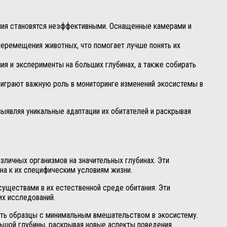
ния становятся неэффективными. Оснащенные камерами и
еремещения животных, что помогает лучше понять их
я и эксперименты на больших глубинах, а также собирать
 играют важную роль в мониторинге изменений экосистемы в
ыявляя уникальные адаптации их обитателей и раскрывая
зличных организмов на значительных глубинах. Эти
на к их специфическим условиям жизни.
уществами в их естественной среде обитания. Эти
их исследований.
ать образцы с минимальным вмешательством в экосистему.
льшой глубины, раскрывая новые аспекты поведения