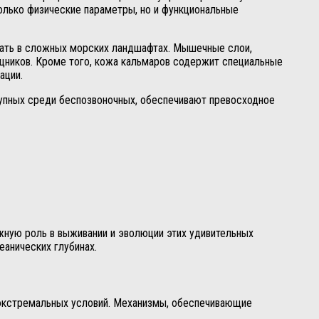
олько физические параметры, но и функциональные
овать в сложных морских ландшафтах. Мышечные слои,
щников. Кроме того, кожа кальмаров содержит специальные
ации.
крупных среди беспозвоночных, обеспечивают превосходное
жную роль в выживании и эволюции этих удивительных
анических глубинах.
экстремальных условий. Механизмы, обеспечивающие