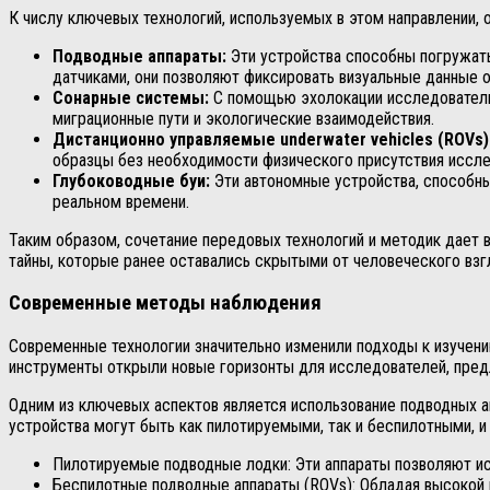
К числу ключевых технологий, используемых в этом направлении, 
Подводные аппараты:
Эти устройства способны погружат
датчиками, они позволяют фиксировать визуальные данные о
Сонарные системы:
С помощью эхолокации исследователи 
миграционные пути и экологические взаимодействия.
Дистанционно управляемые underwater vehicles (ROVs)
образцы без необходимости физического присутствия иссле
Глубоководные буи:
Эти автономные устройства, способны
реальном времени.
Таким образом, сочетание передовых технологий и методик дает 
тайны, которые ранее оставались скрытыми от человеческого взг
Современные методы наблюдения
Современные технологии значительно изменили подходы к изучени
инструменты открыли новые горизонты для исследователей, предл
Одним из ключевых аспектов является использование подводных а
устройства могут быть как пилотируемыми, так и беспилотными, 
Пилотируемые подводные лодки: Эти аппараты позволяют и
Беспилотные подводные аппараты (ROVs): Обладая высокой 