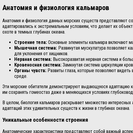
Анатомия и физиология кальмаров
Анатомия и физиология данных морских существ представляют со
адаптировались к экстремальным условиям, что делает их объек
охоте в темных глубинах океана.
Строение тела:
Основные элементы кальмара включают мант
Мышечная система:
Развинутая мускулатура позволяет ка
для уклонения от хищников.
Нервная система:
Высокоразвитая нервная система и боль
Кровеносная система:
Замкнутая система циркуляции кров
Органы чувств:
Развиты глаза, которые позволяют видеть 
среде.
Эти морские обитатели демонстрируют выдающуюся адаптацию к 
им сохранять гомеостаз даже в меняющихся условиях глубоковод
В целом, биология кальмаров раскрывает множество интересных а
адаптаций этих удивительных существ к жизни в глубинах океана.
Уникальные особенности строения
Анатомические характеристики представляют собой важный аспек