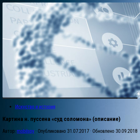
Искуство и история
Картина н. пуссена «суд соломона» (описание)
Автор:
mobilspy
· Опубликовано
31.07.2017
· Обновлено
30.09.2018