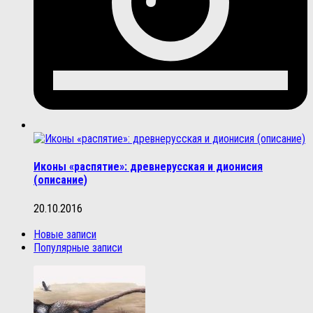
Иконы «распятие»: древнерусская и дионисия
(описание)
20.10.2016
Новые записи
Популярные записи