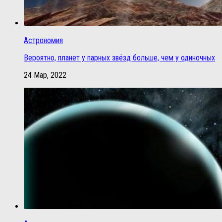
Астрономия
Вероятно, планет у парных звёзд больше, чем у одиночных
24 Мар, 2022