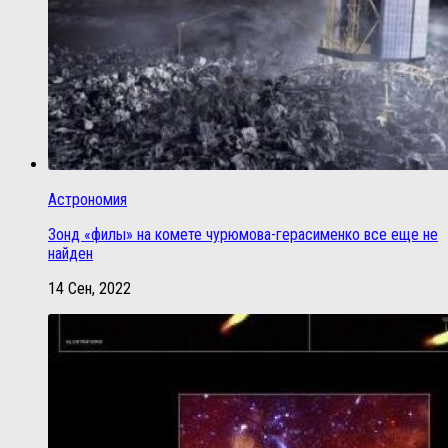
Астрономия
Зонд «филы» на комете чурюмова-герасименко все еще не
найден
14 Сен, 2022