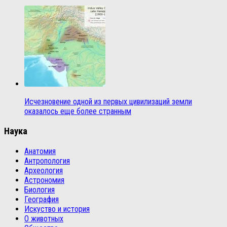
Исчезновение одной из первых цивилизаций земли
оказалось еще более странным
Наука
Анатомия
Антропология
Археология
Астрономия
Биология
География
Искуство и история
О животных