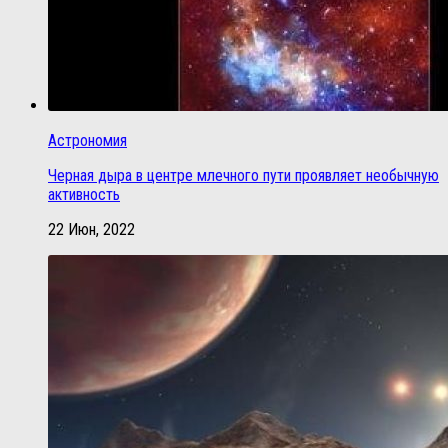
Астрономия
Черная дыра в центре млечного пути проявляет необычную
активность
22 Июн, 2022