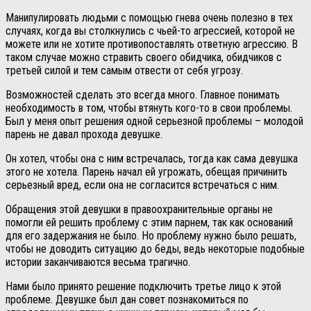
Манипулировать людьми с помощью гнева очень полезно в тех
случаях, когда вы столкнулись с чьей-то агрессией, которой не
можете или не хотите противопоставлять ответную агрессию. В
таком случае можно стравить своего обидчика, обидчиков с
третьей силой и тем самым отвести от себя угрозу.
Возможностей сделать это всегда много. Главное понимать
необходимость в том, чтобы втянуть кого-то в свои проблемы.
Был у меня опыт решения одной серьезной проблемы – молодой
парень не давал прохода девушке.
Он хотел, чтобы она с ним встречалась, тогда как сама девушка
этого не хотела. Парень начал ей угрожать, обещая причинить
серьезный вред, если она не согласится встречаться с ним.
Обращения этой девушки в правоохранительные органы не
помогли ей решить проблему с этим парнем, так как оснований
для его задержания не было. Но проблему нужно было решать,
чтобы не доводить ситуацию до беды, ведь некоторые подобные
истории заканчиваются весьма трагично.
Нами было принято решение подключить третье лицо к этой
проблеме. Девушке был дан совет познакомиться по