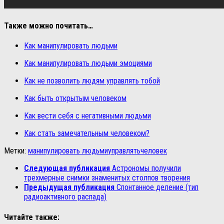
Также можно почитать…
Как манипулировать людьми
Как манипулировать людьми эмоциями
Как не позволить людям управлять тобой
Как быть открытым человеком
Как вести себя с негативными людьми
Как стать замечательным человеком?
Метки:
манипулировать людьми
управлять
человек
Следующая публикация
Астрономы получили
трехмерные снимки знаменитых столпов творения
Предыдущая публикация
Спонтанное деление (тип
радиоактивного распада)
Читайте также: