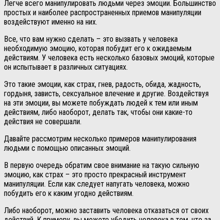
Легче всего манипулировать людьми через эмоции. Большинство
простых и наиболее распространенных приемов манипуляции
воздействуют именно на них.
Все, что вам нужно сделать – это вызвать у человека
необходимую эмоцию, которая побудит его к ожидаемым
действиям. У человека есть несколько базовых эмоций, которые
он испытывает в различных ситуациях.
Это такие эмоции, как страх, гнев, радость, обида, жадность,
гордыня, зависть, сексуальное влечение и другие. Воздействуя
на эти эмоции, вы можете побуждать людей к тем или иным
действиям, либо наоборот, делать так, чтобы они какие-то
действия не совершали.
Давайте рассмотрим несколько примеров манипулирования
людьми с помощью описанных эмоций.
В первую очередь обратим свое внимание на такую сильную
эмоцию, как страх – это просто прекрасный инструмент
манипуляции. Если как следует напугать человека, можно
побудить его к каким угодно действиям.
Либо наоборот, можно заставить человека отказаться от своих
действий. К примеру, вы можете убедить человека в том, что за