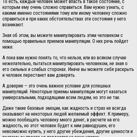
То есть, каждый человек может впасть в такое состояние, с
которым ему очень сложно справиться. Вам нужно узнать, с
какими именно состояниями тому или иному человеку сложно
справиться и при каких обстоятельствах эти состояния у него
возникают.
Зная об этом, вы можете манипулировать этим человеком с
помощью правильных приемов манипуляции. О них речь пойдет
ниже.
А пока вам нужно понять то, что нельзя, или во всяком случае
нежелательно, пытаться манипулировать человеком, не зная о
его сильных и слабых сторонах. Иначе вы можете себя раскрыть
и человек перестанет вам доверять.
А доверие – это очень важное условие для успешных
манипуляций. Некоторые приемы манипуляции могут казаться
универсальными, подходящими всем людям, но это не так.
Даже такие базовые эмоции, как жадность и страх не всегда
оказывают на некоторых людей желаемый эффект. К примеру,
можно пообещать человеку много денег, в расчете на его
жадность, но этот человек будет к ним равнодушен, его
невозможно купить, у него другие убеждения, другие ценности и