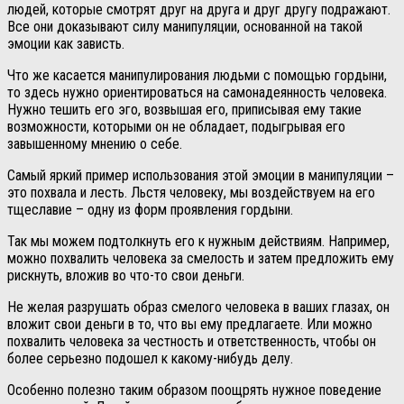
людей, которые смотрят друг на друга и друг другу подражают.
Все они доказывают силу манипуляции, основанной на такой
эмоции как зависть.
Что же касается манипулирования людьми с помощью гордыни,
то здесь нужно ориентироваться на самонадеянность человека.
Нужно тешить его эго, возвышая его, приписывая ему такие
возможности, которыми он не обладает, подыгрывая его
завышенному мнению о себе.
Самый яркий пример использования этой эмоции в манипуляции –
это похвала и лесть. Льстя человеку, мы воздействуем на его
тщеславие – одну из форм проявления гордыни.
Так мы можем подтолкнуть его к нужным действиям. Например,
можно похвалить человека за смелость и затем предложить ему
рискнуть, вложив во что-то свои деньги.
Не желая разрушать образ смелого человека в ваших глазах, он
вложит свои деньги в то, что вы ему предлагаете. Или можно
похвалить человека за честность и ответственность, чтобы он
более серьезно подошел к какому-нибудь делу.
Особенно полезно таким образом поощрять нужное поведение