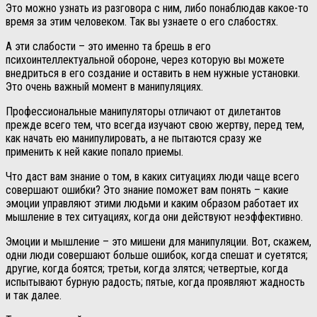
Это можно узнать из разговора с ним, либо понаблюдав какое-то
время за этим человеком. Так вы узнаете о его слабостях.
А эти слабости – это именно та брешь в его
психоинтеллектуальной обороне, через которую вы можете
внедриться в его создание и оставить в нем нужные установки.
Это очень важный момент в манипуляциях.
Профессиональные манипуляторы отличают от дилетантов
прежде всего тем, что всегда изучают свою жертву, перед тем,
как начать ею манипулировать, а не пытаются сразу же
применить к ней какие попало приемы.
Что даст вам знание о том, в каких ситуациях люди чаще всего
совершают ошибки? Это знание поможет вам понять – какие
эмоции управляют этими людьми и каким образом работает их
мышление в тех ситуациях, когда они действуют неэффективно.
Эмоции и мышление – это мишени для манипуляции. Вот, скажем,
одни люди совершают больше ошибок, когда спешат и суетятся;
другие, когда боятся; третьи, когда злятся; четвертые, когда
испытывают бурную радость; пятые, когда проявляют жадность
и так далее.