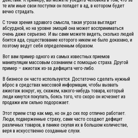
те или иные свои поступки он попадет в ад, в котором будет
вечно страдать.
С точки зрения здравого смысла, такая угроза выглядит
абсурдной, но на уровне эмоций она может восприниматься
очень даже серьезно. И вы сами можете видеть, сколько людей
боится ада, существование которого никем не было доказано, и
поэтому ведут себя определенным образом.
Вот вам пример одного из самых известных приемов
манипуляции массовым сознанием с помощью страха. Другой
пример – ажиотаж из-за дефицита чего-либо.
В бизнесе он часто используется. Достаточно сделать нужный
вброс в средствах массовой информации, чтобы вызвать
ажиотаж вокруг, ну, скажем, какого-нибудь товара, который
люди кинутся покупать, боясь того, что скоро он исчезнет из
продажи или сильно подорожает.
Этот прием стар как мир, но он до сих пор отлично работает.
Люди, подверженные страху, сами часто создают дефицит
различных товаров, в панике скупая их в большом количестве,
веря в искусственно созданные слухи.