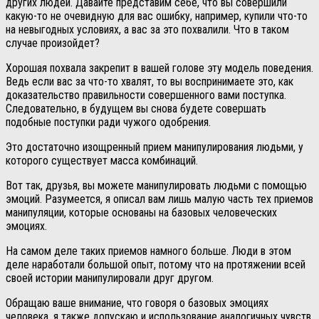
других людей. Давайте представим себе, что вы совершили
какую-то не очевидную для вас ошибку, например, купили что-то
на невыгодных условиях, а вас за это похвалили. Что в таком
случае произойдет?
Хорошая похвала закрепит в вашей голове эту модель поведения.
Ведь если вас за что-то хвалят, то вы воспринимаете это, как
доказательство правильности совершенного вами поступка.
Следовательно, в будущем вы снова будете совершать
подобные поступки ради чужого одобрения.
Это достаточно изощренный прием манипулирования людьми, у
которого существует масса комбинаций.
Вот так, друзья, вы можете манипулировать людьми с помощью
эмоций. Разумеется, я описал вам лишь малую часть тех приемов
манипуляции, которые основаны на базовых человеческих
эмоциях.
На самом деле таких приемов намного больше. Люди в этом
деле наработали большой опыт, потому что на протяжении всей
своей истории манипулировали друг другом.
Обращаю ваше внимание, что говоря о базовых эмоциях
человека, я также допускаю и использование аналогичных чувств