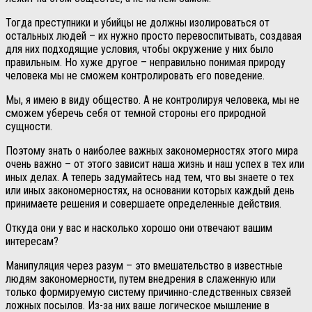
Тогда преступники и убийцы не должны изолироваться от
остальных людей – их нужно просто перевоспитывать, создавая
для них подходящие условия, чтобы окружение у них было
правильным. Но хуже другое – неправильно понимая природу
человека мы не сможем контролировать его поведение.
Мы, я имею в виду общество. А не контролируя человека, мы не
сможем уберечь себя от темной стороны его природной
сущности.
Поэтому знать о наиболее важных закономерностях этого мира
очень важно – от этого зависит наша жизнь и наш успех в тех или
иных делах. А теперь задумайтесь над тем, что вы знаете о тех
или иных закономерностях, на основании которых каждый день
принимаете решения и совершаете определенные действия.
Откуда они у вас и насколько хорошо они отвечают вашим
интересам?
Манипуляция через разум – это вмешательство в известные
людям закономерности, путем внедрения в слаженную или
только формируемую систему причинно-следственных связей
ложных посылов. Из-за них ваше логическое мышление в