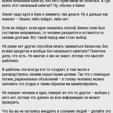
нужен начальный капитал, без него прям никак не обойтись. А где
взять этот начальный капитал? Ну, обычно в банке.
Значит надо идти в банк и занимать там деньги. Ну а дальше как
повезет – бизнес либо пойдет, либо нет.
Если не пойдет, если идея оказалась плохой, бизнес-план был
составлен неправильно, то человек разорится и останется со
своими долгами. Вот такой перед ним стоит выбор.
Но разве нет других способов начать заниматься бизнесом, без
всяких кредитов и вообще без начального капитала? Понятное
дело, что есть. Но многие о них не знают, потому что мыслят
шаблонно.
А шаблоны эти всегда кто-то создает, в том числе и
руководствуясь своими корыстными целями. Так что с помощью
логики, рациональных объяснений – в голову человеку можно
заложить что угодно и таким образом им манипулировать.
Не поверит человек в одно, поверит во что-то другое – выбора у
него нет, потому что далеко не всю информацию он может
проверить.
Что бы вы не пытались внедрить в сознание людей – делайте это