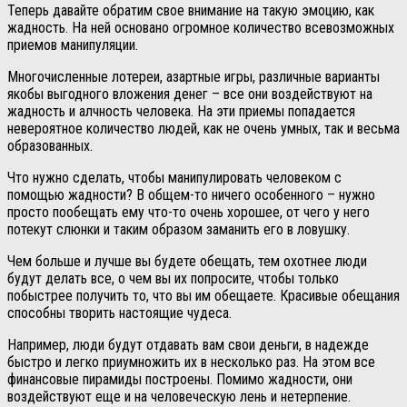
Теперь давайте обратим свое внимание на такую эмоцию, как
жадность. На ней основано огромное количество всевозможных
приемов манипуляции.
Многочисленные лотереи, азартные игры, различные варианты
якобы выгодного вложения денег – все они воздействуют на
жадность и алчность человека. На эти приемы попадается
невероятное количество людей, как не очень умных, так и весьма
образованных.
Что нужно сделать, чтобы манипулировать человеком с
помощью жадности? В общем-то ничего особенного – нужно
просто пообещать ему что-то очень хорошее, от чего у него
потекут слюнки и таким образом заманить его в ловушку.
Чем больше и лучше вы будете обещать, тем охотнее люди
будут делать все, о чем вы их попросите, чтобы только
побыстрее получить то, что вы им обещаете. Красивые обещания
способны творить настоящие чудеса.
Например, люди будут отдавать вам свои деньги, в надежде
быстро и легко приумножить их в несколько раз. На этом все
финансовые пирамиды построены. Помимо жадности, они
воздействуют еще и на человеческую лень и нетерпение.