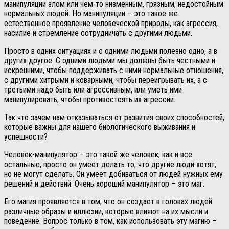
манипуляции злом или чем-то низменным, грязным, недостойным
нормальных людей. Но манипуляции – это такое же
естественное проявление человеческой природы, как агрессия,
насилие и стремление сотрудничать с другими людьми.
Просто в одних ситуациях и с одними людьми полезно одно, а в
других другое. С одними людьми мы должны быть честными и
искренними, чтобы поддерживать с ними нормальные отношения,
с другими хитрыми и коварными, чтобы переигрывать их, а с
третьими надо быть или агрессивным, или уметь ими
манипулировать, чтобы противостоять их агрессии.
Так что зачем нам отказываться от развития своих способностей,
которые важны для нашего биологического выживания и
успешности?
Человек-манипулятор – это такой же человек, как и все
остальные, просто он умеет делать то, что другие люди хотят,
но не могут сделать. Он умеет добиваться от людей нужных ему
решений и действий. Очень хороший манипулятор – это маг.
Его магия проявляется в том, что он создает в головах людей
различные образы и иллюзии, которые влияют на их мысли и
поведение. Вопрос только в том, как использовать эту магию –