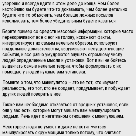
уверенно и всегда идите в этом деле до конца. Чем более
настойчиво вы будете что-то доказывать, чем более детально
будете что-то объяснять, чем больше ложных посылов
использовать, тем более убедительным будете казаться.
Берите пример со средств массовой информации, которые часто
переворачивают все с ног на голову, искажают факты,
интерпретируют их самым нелепым образом, используют
поддельные доказательства, выдумывают несуществующие
события, и все равно умудряются внушать огромному числу
людей определенные мысли и установки. Вот и вы не бойтесь
выдвигать самые нелепые теории, чтобы формировать с их
помощью у людей нужные вам установки.
Помните о том, что манипулятор – это не тот, кто изучает
реальность, это тот, кто ее создает, придумывает, и побуждает
других людей поверить в нее.
Также вам необходимо отказаться от вредных установок, если
они у вас есть, которые могут мешать вам манипулировать
людьми. Речь идет о негативном отношении к манипуляциям.
Некоторые люди не умеют и даже не хотят учиться
манипулировать окружающими только потому, что считают