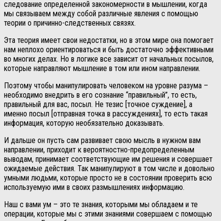
следование определенной закономерности в мышлении, когда
мы связываем между собой различные явления с помощью
теории о причинно-следственных связях.
Эта теория имеет свои недостатки, но в этом мире она помогает
нам неплохо ориентироваться и быть достаточно эффективными
во многих делах. Но в логике все зависит от начальных посылов,
которые направляют мышление в том или ином направлении.
Поэтому чтобы манипулировать человеком на уровне разума –
необходимо внедрить в его сознание “правильный”, то есть,
правильный для вас, посыл. Не тезис [точное суждение], а
именно посыл [отправная точка в рассуждениях], то есть такая
информация, которую необязательно доказывать.
И дальше он пусть сам развивает свою мысль в нужном вам
направлении, приходит к вероятностно-предопределенным
выводам, принимает соответствующие им решения и совершает
ожидаемые действия. Так манипулируют в том числе и довольно
умными людьми, которые просто не в состоянии проверить всю
используемую ими в своих размышлениях информацию.
Наш с вами ум – это те знания, которыми мы обладаем и те
операции, которые мы с этими знаниями совершаем с помощью