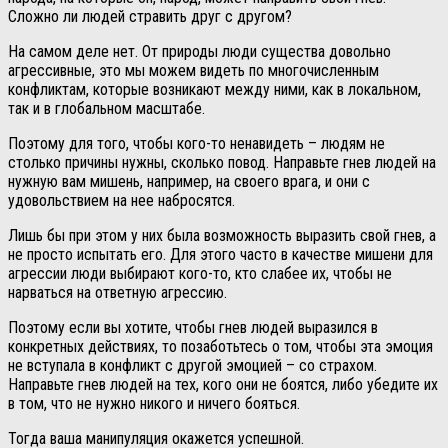
Сложно ли людей стравить друг с другом?
На самом деле нет. От природы люди существа довольно
агрессивные, это мы можем видеть по многочисленным
конфликтам, которые возникают между ними, как в локальном,
так и в глобальном масштабе.
Поэтому для того, чтобы кого-то ненавидеть – людям не
столько причины нужны, сколько повод. Направьте гнев людей на
нужную вам мишень, например, на своего врага, и они с
удовольствием на нее набросятся.
Лишь бы при этом у них была возможность выразить свой гнев, а
не просто испытать его. Для этого часто в качестве мишени для
агрессии люди выбирают кого-то, кто слабее их, чтобы не
нарваться на ответную агрессию.
Поэтому если вы хотите, чтобы гнев людей выразился в
конкретных действиях, то позаботьтесь о том, чтобы эта эмоция
не вступала в конфликт с другой эмоцией – со страхом.
Направьте гнев людей на тех, кого они не боятся, либо убедите их
в том, что не нужно никого и ничего бояться.
Тогда ваша манипуляция окажется успешной.