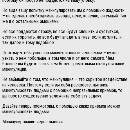
поэтому он просто не поддастся на вашу уловку.
Но видя вашу попытку манипулировать им с помощью жадности
– он сделает необходимые выводы, если, конечно, он умный. Так
же и с остальными эмоциями.
Не все поддаются страху, не все будут спешить и суетиться,
если их торопить, не все будут впадать в гнев, если их злить, и
так далее и тому подобное.
Поэтому чтобы успешно манипулировать человеком – нужно
узнать о нем побольше, в том числе и от него самого. Чем
больше вы будете знать, тем более грамотными окажутся ваши
манипуляции.
Не забывайте о том, что манипуляция – это скрытое воздействие
на человека. Поэтому если вы себя раскроете, пытаясь
манипулировать людьми с помощью неправильных приемов, то
вы просто существенно усложните себе эту задачу.
Давайте теперь посмотрим, с помощью каких приемов можно
манипулировать людьми.
Манипулирование через эмоции