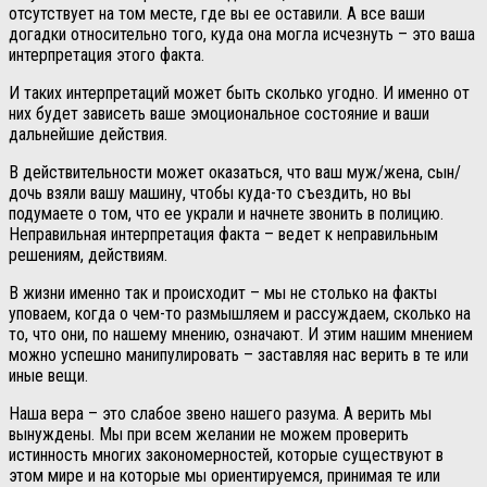
отсутствует на том месте, где вы ее оставили. А все ваши
догадки относительно того, куда она могла исчезнуть – это ваша
интерпретация этого факта.
И таких интерпретаций может быть сколько угодно. И именно от
них будет зависеть ваше эмоциональное состояние и ваши
дальнейшие действия.
В действительности может оказаться, что ваш муж/жена, сын/
дочь взяли вашу машину, чтобы куда-то съездить, но вы
подумаете о том, что ее украли и начнете звонить в полицию.
Неправильная интерпретация факта – ведет к неправильным
решениям, действиям.
В жизни именно так и происходит – мы не столько на факты
уповаем, когда о чем-то размышляем и рассуждаем, сколько на
то, что они, по нашему мнению, означают. И этим нашим мнением
можно успешно манипулировать – заставляя нас верить в те или
иные вещи.
Наша вера – это слабое звено нашего разума. А верить мы
вынуждены. Мы при всем желании не можем проверить
истинность многих закономерностей, которые существуют в
этом мире и на которые мы ориентируемся, принимая те или