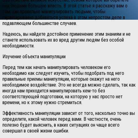
над людьми большую власть.
В этой статье я расскажу вам о
том, как правильно манипулировать людьми, чтобы
гарантированно добиваться успеха в этом непростом деле в
подавляющем большинстве случаев.
Надеюсь, вы найдете достойное применение этим знаниям и не
станете использовать их во вред другим людям без особой
необходимости.
Изучение объекта манипуляции
Перед тем как начать манипулировать человеком его
необходимо как следует изучить, чтобы подобрать под него
правильные приемы манипуляции, которые окажут на него
необходимое воздействие. Это не всегда можно сделать, так как
иногда нам приходится манипулировать кем-то без
соответствующей подготовки, на которую у нас просто нет
времени, но к этому нужно стремиться.
Эффективность манипуляции зависит от того, насколько точно вы
определите, какой человек перед вами. В частности, очень
полезно будет выяснить, в каких ситуациях он чаще всего
совершал в своей жизни ошибки.