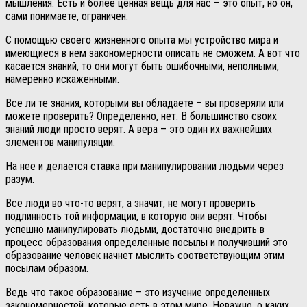
мышления. Есть и более ценная вещь для нас – это опыт, но он,
сами понимаете, ограничен.
С помощью своего жизненного опыта мы устройство мира и
имеющиеся в нем закономерности описать не сможем. А вот что
касается знаний, то они могут быть ошибочными, неполными,
намеренно искаженными.
Все ли те знания, которыми вы обладаете – вы проверяли или
можете проверить? Определенно, нет. В большинство своих
знаний люди просто верят. А вера – это один их важнейших
элементов манипуляции.
На нее и делается ставка при манипулировании людьми через
разум.
Все люди во что-то верят, а значит, не могут проверить
подлинность той информации, в которую они верят. Чтобы
успешно манипулировать людьми, достаточно внедрить в
процесс образования определенные посылы и получивший это
образование человек начнет мыслить соответствующим этим
посылам образом.
Ведь что такое образование – это изучение определенных
закономерностей, которые есть в этом мире. Неважно, о каких