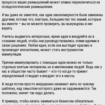
процессе ваших размышлений может плавно переключиться на
псевдологические размышления.
И вы даже не заметите, как одни закономерности были заменены
другими, потому что, повторю, большинство тех знаний, которые
вы имеете – вы не можете проверить, вы вынуждены в них
верить.
Учитесь выдвигать интересные, яркие идеи и внедряйте их в
сознание людей, чтобы они руководствовались этими идеями в
своих решениях. Любая идея, если она выглядит красиво и
производит впечатление, может стать инструментом
манипуляции.
Причем манипулировать с помощью идеи можно не только
отдельно взятым человеком, но и миллионами людей. Ведь как у
нас в обществе часто бывает – кто-то когда-то примет
определенный стандарт и внедрит его в массы.
А люди потом просто инерционно начинают жить по чужому
шаблону, над смыслом которого даже не задумываются. Так
положено, значит так надо делать.
К примеру, чтобы начать заниматься бизнесом обязательно