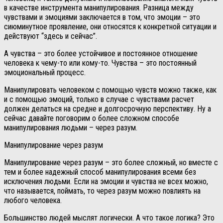
в качестве инструмента манипулирования. Разница между
чувствами и эмоциями заключается в том, что эмоции – это
сиюминутное проявление, они относятся к конкретной ситуации и
действуют “здесь и сейчас”.
А чувства – это более устойчивое и постоянное отношение
человека к чему-то или кому-то. Чувства – это постоянный
эмоциональный процесс.
Манипулировать человеком с помощью чувств можно также, как
и с помощью эмоций, только в случае с чувствами расчет
должен делаться на средне и долгосрочную перспективу. Ну а
сейчас давайте поговорим о более сложном способе
манипулирования людьми – через разум.
Манипулирование через разум
Манипулирование через разум – это более сложный, но вместе с
тем и более надежный способ манипулирования всеми без
исключения людьми. Если на эмоции и чувства не всех можно,
что называется, поймать, то через разум можно повлиять на
любого человека.
Большинство людей мыслят логически. А что такое логика? Это