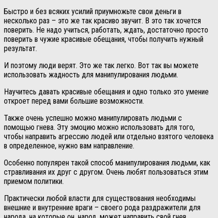
Быстро и без всяких усилий приумножьте свои деньги в
несколько раз – это же так красиво звучит. В это так хочется
поверить. Не надо учиться, работать, ждать, достаточно просто
поверить в чужие красивые обещания, чтобы получить нужный
результат.
И поэтому люди верят. Это же так легко. Вот так вы можете
использовать жадность для манипулирования людьми.
Научитесь давать красивые обещания и одно только это умение
откроет перед вами большие возможности.
Также очень успешно можно манипулировать людьми с
помощью гнева. Эту эмоцию можно использовать для того,
чтобы направить агрессию людей или отдельно взятого человека
в определенное, нужно вам направление.
Особенно популярен такой способ манипулирования людьми, как
стравливания их друг с другом. Очень любят пользоваться этим
приемом политики.
Практически любой власти для существования необходимы
внешние и внутренние враги – своего рода раздражители для
народа, на которые он, народ, может направить свой гнев.