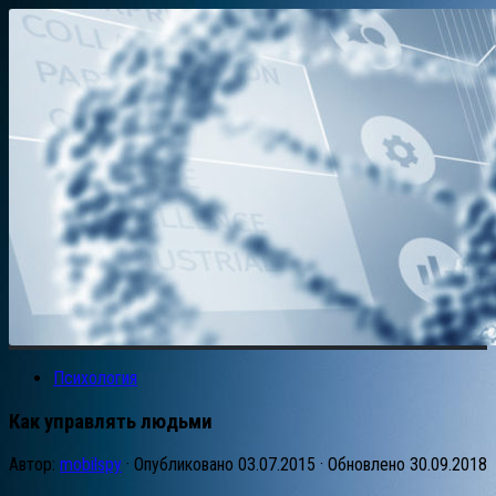
Психология
Как управлять людьми
Автор:
mobilspy
· Опубликовано
03.07.2015
· Обновлено
30.09.2018