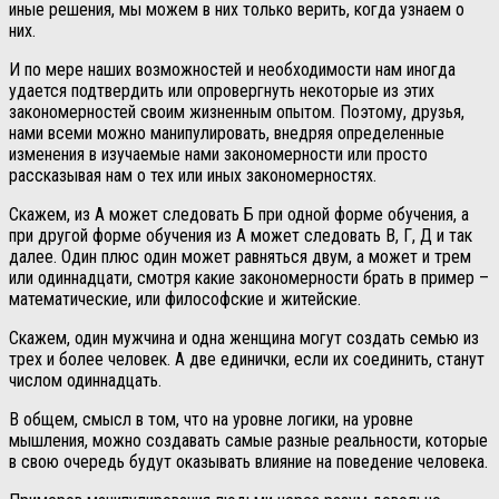
иные решения, мы можем в них только верить, когда узнаем о
них.
И по мере наших возможностей и необходимости нам иногда
удается подтвердить или опровергнуть некоторые из этих
закономерностей своим жизненным опытом. Поэтому, друзья,
нами всеми можно манипулировать, внедряя определенные
изменения в изучаемые нами закономерности или просто
рассказывая нам о тех или иных закономерностях.
Скажем, из А может следовать Б при одной форме обучения, а
при другой форме обучения из А может следовать В, Г, Д и так
далее. Один плюс один может равняться двум, а может и трем
или одиннадцати, смотря какие закономерности брать в пример –
математические, или философские и житейские.
Скажем, один мужчина и одна женщина могут создать семью из
трех и более человек. А две единички, если их соединить, станут
числом одиннадцать.
В общем, смысл в том, что на уровне логики, на уровне
мышления, можно создавать самые разные реальности, которые
в свою очередь будут оказывать влияние на поведение человека.