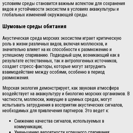
условиям среды становится важным аспектом для сохранения
видов и устойчивости экосистем в условиях аквакультуры и
глобальных изменений окружающей среды.
Шумовые среды обитания
Акустическая среда морских экосистем играет критическую
роль в жизни различных видов, включая моллюсков, и
значительно влияет на их способности к размножению и
успешному спариванию. Подводный шум, возникающий как в
результате естественных, так и антропогенных источников,
создает стресс-факторы, которые могут затруднить
взаимодействие между особями, особенно в период
размножения.
Морская экология демонстрирует, как звуковая атмосфера
воздействует на аквакультуру и биологию морских организмов. В
частности, моллюски, живущие в шумных средах, могут
испытывать затруднения в восприятии акустических сигналов,
необходимых для привлечения партнеров. Это ведет к:
Снижению качества сигналов, используемых в
коммуникации;
Уменьшению вероятности успешного спаривания;