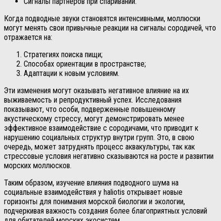
Сигналы партнеров при спаривании.
Когда подводные звуки становятся интенсивными, моллюски
могут менять свои привычные реакции на сигналы сородичей, что
отражается на:
Стратегиях поиска пищи;
Способах ориентации в пространстве;
Адаптации к новым условиям.
Эти изменения могут оказывать негативное влияние на их
выживаемость и репродуктивный успех. Исследования
показывают, что особи, подверженные повышенному
акустическому стрессу, могут демонстрировать менее
эффективное взаимодействие с сородичами, что приводит к
нарушению социальных структур внутри групп. Это, в свою
очередь, может затруднять процесс аквакультуры, так как
стрессовые условия негативно сказываются на росте и развитии
морских моллюсков.
Таким образом, изучение влияния подводного шума на
социальные взаимодействия у haliotis открывает новые
горизонты для понимания морской биологии и экологии,
подчеркивая важность создания более благоприятных условий
для обитателей морских экосистем.