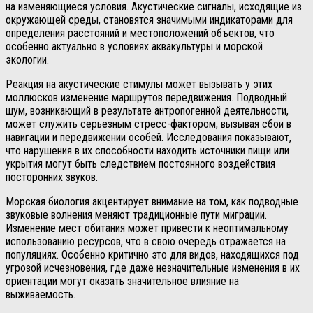
на изменяющиеся условия. Акустические сигналы, исходящие из
окружающей среды, становятся значимыми индикаторами для
определения расстояний и местоположений объектов, что
особенно актуально в условиях аквакультуры и морской
экологии.
Реакция на акустические стимулы может вызывать у этих
моллюсков изменение маршрутов передвижения. Подводный
шум, возникающий в результате антропогенной деятельности,
может служить серьезным стресс-фактором, вызывая сбои в
навигации и передвижении особей. Исследования показывают,
что нарушения в их способности находить источники пищи или
укрытия могут быть следствием постоянного воздействия
посторонних звуков.
Морская биология акцентирует внимание на том, как подводные
звуковые волнения меняют традиционные пути миграции.
Изменение мест обитания может привести к неоптимальному
использованию ресурсов, что в свою очередь отражается на
популяциях. Особенно критично это для видов, находящихся под
угрозой исчезновения, где даже незначительные изменения в их
ориентации могут оказать значительное влияние на
выживаемость.