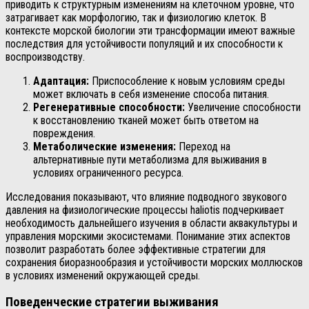
приводить к структурным изменениям на клеточном уровне, что
затрагивает как морфологию, так и физиологию клеток. В
контексте морской биологии эти трансформации имеют важные
последствия для устойчивости популяций и их способности к
воспроизводству.
Адаптация:
Приспособление к новым условиям среды
может включать в себя изменение способа питания.
Регенеративные способности:
Увеличение способности
к восстановлению тканей может быть ответом на
повреждения.
Метаболические изменения:
Переход на
альтернативные пути метаболизма для выживания в
условиях ограниченного ресурса.
Исследования показывают, что влияние подводного звукового
давления на физиологические процессы haliotis подчеркивает
необходимость дальнейшего изучения в области аквакультуры и
управления морскими экосистемами. Понимание этих аспектов
позволит разработать более эффективные стратегии для
сохранения биоразнообразия и устойчивости морских моллюсков
в условиях изменений окружающей среды.
Поведенческие стратегии выживания