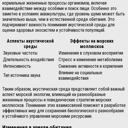
нормальные жизненные процессы организмов, включая
взаимодействие между особями и поиск пищи. Особенно это
заметно в условиях аквакультуры, где уровень шума может быть
значительно выше, чем в естественной среде обитания. Это
подчеркивает важность понимания акустической среды для
оценки здоровья экосистем и устойчивости популяций.
Аспекты акустической
Эффекты на морских
среды
моллюсков
Звуковые частоты
Изменения в слуховом восприятии
Длительность воздействия
Стресс и изменение метаболизма
Интенсивность
Снижение активности и кормления
Влияние на социальные
Тип источника звука
взаимодействия
Таким образом, акустическая среда представляет собой важный
аспект морской экологии, влияющий на разнообразные
жизненные процессы и поведенческие стратегии морских
моллюсков. Понимание этих взаимосвязей поможет в разработке
эффективных мер для сохранения биологического разнообразия
и устойчивого управления морскими ресурсами.
Изменения в ареале обитания