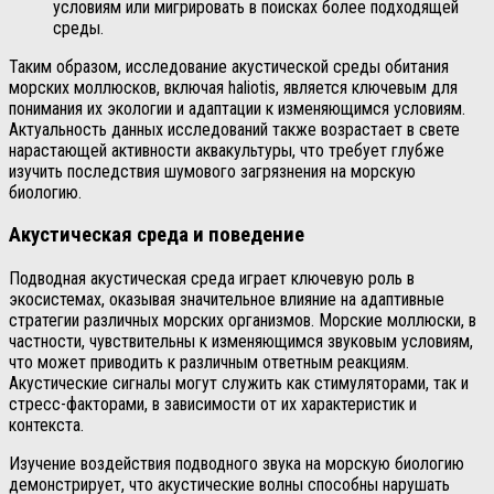
условиям или мигрировать в поисках более подходящей
среды.
Таким образом, исследование акустической среды обитания
морских моллюсков, включая haliotis, является ключевым для
понимания их экологии и адаптации к изменяющимся условиям.
Актуальность данных исследований также возрастает в свете
нарастающей активности аквакультуры, что требует глубже
изучить последствия шумового загрязнения на морскую
биологию.
Акустическая среда и поведение
Подводная акустическая среда играет ключевую роль в
экосистемах, оказывая значительное влияние на адаптивные
стратегии различных морских организмов. Морские моллюски, в
частности, чувствительны к изменяющимся звуковым условиям,
что может приводить к различным ответным реакциям.
Акустические сигналы могут служить как стимуляторами, так и
стресс-факторами, в зависимости от их характеристик и
контекста.
Изучение воздействия подводного звука на морскую биологию
демонстрирует, что акустические волны способны нарушать