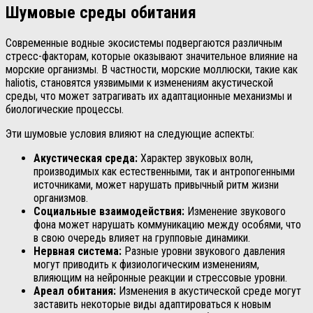
Шумовые среды обитания
Современные водные экосистемы подвергаются различным
стресс-факторам, которые оказывают значительное влияние на
морские организмы. В частности, морские моллюски, такие как
haliotis, становятся уязвимыми к изменениям акустической
среды, что может затрагивать их адаптационные механизмы и
биологические процессы.
Эти шумовые условия влияют на следующие аспекты:
Акустическая среда:
Характер звуковых волн,
производимых как естественными, так и антропогенными
источниками, может нарушать привычный ритм жизни
организмов.
Социальные взаимодействия:
Изменение звукового
фона может нарушать коммуникацию между особями, что
в свою очередь влияет на групповые динамики.
Нервная система:
Разные уровни звукового давления
могут приводить к физиологическим изменениям,
влияющим на нейронные реакции и стрессовые уровни.
Ареал обитания:
Изменения в акустической среде могут
заставить некоторые виды адаптироваться к новым