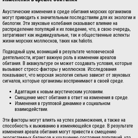
Акустические изменения в среде обитания морских организмов
могут приводить к значительным последствиям для их экологии и
биологии. Эти звуковые колебания оказывают влияние на
распределение популяций и их поведение, что, в свою очередь,
затрагивает как индивидуальные, так и общественные аспекты
жизни морских моллюсков, таких как haliotis.
Подводный шум, возникший в результате человеческой
деятельности, играет важную роль в изменении ареалов
обитания. В аквакультуре он может создавать условия, которые
вызывают стресс-факторы у моллюсков. Исследования
показывают, что морская экология сильно зависит от звуковых
сигналов, которые организмы воспринимают в своей среде.
Адаптация к новым акустическим условиям.
Смещение мест обитания в ответ на изменения в среде.
Изменения в групповой динамике и социальном
взаимодействии.
Эти факторы могут влиять на успех размножения, а также на
способность к выживанию в изменяющейся среде. В результате
изменения ареала обитания могут привести к смещению
экосистемных балансов и ухудшению состояния популяций, что