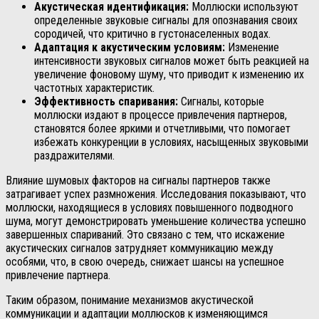
Акустическая идентификация:
Моллюски используют
определенные звуковые сигналы для опознавания своих
сородичей, что критично в густонаселенных водах.
Адаптация к акустическим условиям:
Изменение
интенсивности звуковых сигналов может быть реакцией на
увеличение фоновому шуму, что приводит к изменению их
частотных характеристик.
Эффективность спаривания:
Сигналы, которые
моллюски издают в процессе привлечения партнеров,
становятся более яркими и отчетливыми, что помогает
избежать конкуренции в условиях, насыщенных звуковыми
раздражителями.
Влияние шумовых факторов на сигналы партнеров также
затрагивает успех размножения. Исследования показывают, что
моллюски, находящиеся в условиях повышенного подводного
шума, могут демонстрировать уменьшение количества успешно
завершенных спариваний. Это связано с тем, что искажение
акустических сигналов затрудняет коммуникацию между
особями, что, в свою очередь, снижает шансы на успешное
привлечение партнера.
Таким образом, понимание механизмов акустической
коммуникации и адаптации моллюсков к изменяющимся