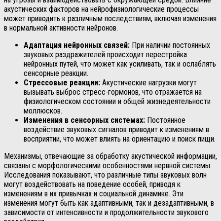
акустических факторов на нейрофизиологические процессы
может приводить к различным последствиям, включая изменения
в нормальной активности нейронов.
Адаптация нейронных связей:
При наличии постоянных
звуковых раздражителей происходит перестройка
нейронных путей, что может как усиливать, так и ослаблять
сенсорные реакции.
Стрессовые реакции:
Акустические нагрузки могут
вызывать выброс стресс-гормонов, что отражается на
физиологическом состоянии и общей жизнедеятельности
моллюсков.
Изменения в сенсорных системах:
Постоянное
воздействие звуковых сигналов приводит к изменениям в
восприятии, что может влиять на ориентацию и поиск пищи.
Механизмы, отвечающие за обработку акустической информации,
связаны с морфологическими особенностями нервной системы.
Исследования показывают, что различные типы звуковых волн
могут воздействовать на поведение особей, приводя к
изменениям в их привычках и социальной динамике. Эти
изменения могут быть как адаптивными, так и дезадаптивными, в
зависимости от интенсивности и продолжительности звукового