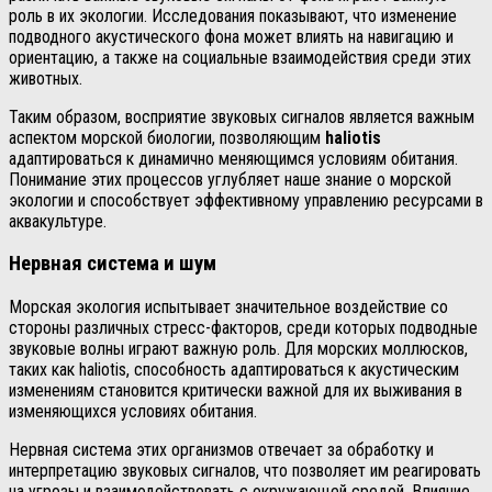
роль в их экологии. Исследования показывают, что изменение
подводного акустического фона может влиять на навигацию и
ориентацию, а также на социальные взаимодействия среди этих
животных.
Таким образом, восприятие звуковых сигналов является важным
аспектом морской биологии, позволяющим
haliotis
адаптироваться к динамично меняющимся условиям обитания.
Понимание этих процессов углубляет наше знание о морской
экологии и способствует эффективному управлению ресурсами в
аквакультуре.
Нервная система и шум
Морская экология испытывает значительное воздействие со
стороны различных стресс-факторов, среди которых подводные
звуковые волны играют важную роль. Для морских моллюсков,
таких как haliotis, способность адаптироваться к акустическим
изменениям становится критически важной для их выживания в
изменяющихся условиях обитания.
Нервная система этих организмов отвечает за обработку и
интерпретацию звуковых сигналов, что позволяет им реагировать
на угрозы и взаимодействовать с окружающей средой. Влияние