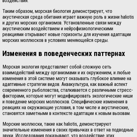
воздействия.
Таким образом, морская биология демонстрирует, что
акустическая среда обитания играет важную роль в жизни haliotis
и других морских организмов. Установленные связи между
акустическим воздействием и нейрофизиологическими
реакциями открывают новые горизонты для изучения адаптации
морских моллюсков в условиях меняющейся среды.
Изменения в поведенческих паттернах
Морская экология представляет собой сложную сеть
взаимодействий между организмами и их окружением, и любые
изменения в этой системе могут оказывать глубокое влияние на
адаптивные стратегии видов. Аквакультура, как важный аспект
современного рыболовства, сталкивается с различными стресс-
факторами, которые могут модифицировать экологические ниши
и поведение морских моллюсков. Специфические изменения в
реакциях на окружающие условия, в том числе и акустические,
становятся заметными в контексте адаптации к новым вызовам.
Морские моллюски, такие как haliotis, демонстрируют
значительные изменения в своих привычках в ответ на подводные
звуки. Исследования показывают, что воздействие этих