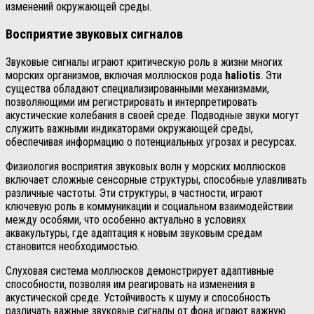
изменений окружающей среды.
Восприятие звуковых сигналов
Звуковые сигналы играют критическую роль в жизни многих
морских организмов, включая моллюсков рода
haliotis
. Эти
существа обладают специализированными механизмами,
позволяющими им регистрировать и интерпретировать
акустические колебания в своей среде. Подводные звуки могут
служить важными индикаторами окружающей среды,
обеспечивая информацию о потенциальных угрозах и ресурсах.
Физиология восприятия звуковых волн у морских моллюсков
включает сложные сенсорные структуры, способные улавливать
различные частоты. Эти структуры, в частности, играют
ключевую роль в коммуникации и социальном взаимодействии
между особями, что особенно актуально в условиях
аквакультуры, где адаптация к новым звуковым средам
становится необходимостью.
Слуховая система моллюсков демонстрирует адаптивные
способности, позволяя им реагировать на изменения в
акустической среде. Устойчивость к шуму и способность
различать важные звуковые сигналы от фона играют важную