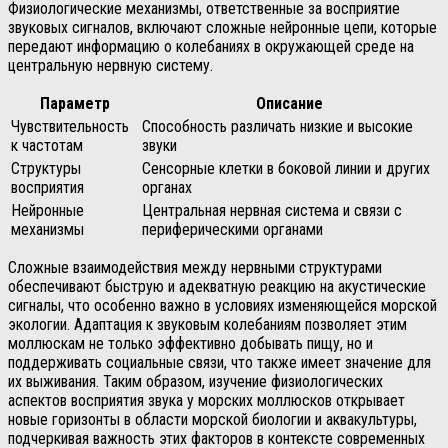
Физиологические механизмы, ответственные за восприятие
звуковых сигналов, включают сложные нейронные цепи, которые
передают информацию о колебаниях в окружающей среде на
центральную нервную систему.
Параметр
Описание
Чувствительность
Способность различать низкие и высокие
к частотам
звуки
Структуры
Сенсорные клетки в боковой линии и других
восприятия
органах
Нейронные
Центральная нервная система и связи с
механизмы
периферическими органами
Сложные взаимодействия между нервными структурами
обеспечивают быструю и адекватную реакцию на акустические
сигналы, что особенно важно в условиях изменяющейся морской
экологии. Адаптация к звуковым колебаниям позволяет этим
моллюскам не только эффективно добывать пищу, но и
поддерживать социальные связи, что также имеет значение для
их выживания. Таким образом, изучение физиологических
аспектов восприятия звука у морских моллюсков открывает
новые горизонты в области морской биологии и аквакультуры,
подчеркивая важность этих факторов в контексте современных