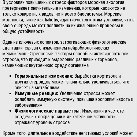
В условиях повышенных стресс-факторов морская экология
претерпевает значительные изменения, которые касаются не
только конкретных видов, но и всего биосистемы. Морские
моллюски, такие как haliotis, адаптируются к этим условиям, что в
свою очередь может повлиять на их жизненные процессы и
общую устойчивость.
Один из ключевых аспектов, затрагивающих физиологические
адаптации, связан с изменением нейробиологических
механизмов. Стрессовые факторы способны активировать оси
стресса, что приводит к выделению различных гормонов,
изменяющих внутреннюю среду организма.
Гормональные изменения:
Выработка кортизола и
других стероидов может значительно увеличиваться, что
влияет на метаболизм.
Иммунные реакции:
Увеличение стресса может
ослаблять иммунную систему, повышая восприимчивость к
заболеваниям.
Физиологические параметры:
Изменения в частоте
сердечных сокращений и дыхательной активности
отражают уровень стресса.
Кроме того, длительное воздействие негативных условий может