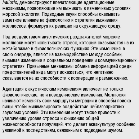
haliotis
, демонстрируют впечатляющие адаптационные
механизмы, позволяющие им выживать в изменчивых условиях
морской экологии. Подводные звуки способны оказывать
заметное влияние на физиологию и стратегии выживания
моллюсков, формируя их реакцию на окружающую среду.
Под воздействием акустических раздражителей морские
моллюски могут испытывать стресс, который сказывается на их
метаболизме и физиологических функциях. Эти изменения, в
свою очередь, влияют на взаимодействие между особями,
вызывая изменение в социальном поведении и коммуникационных
стратегиях. Привычные механизмы обмена информацией среди
представителей вида могут искажаться, что негативно
сказывается на их способности к кооперации и размножению.
Адаптация к акустическим изменениям включает не только
физиологические, но и поведенческие изменения. Моллюски
начинают изменять свои маршруты миграции и способы поиска
пищи, чтобы минимизировать воздействие неблагоприятных
звуковых условий. Эти изменения могут также привести к
увеличению уровня стресса и снижению общей
жизнеспособности популяций, что делает аквакультуру особенно
уязвимой к последствиям, связанным с подводным шумом.