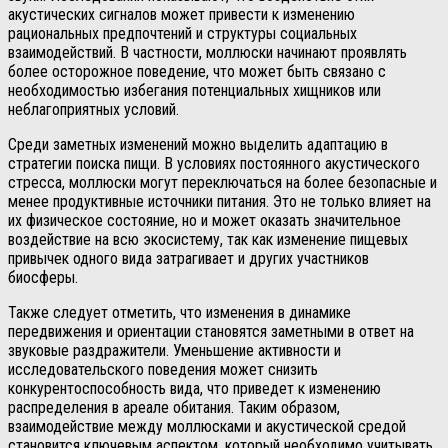
акустических сигналов может привести к изменению
рациональных предпочтений и структуры социальных
взаимодействий. В частности, моллюски начинают проявлять
более осторожное поведение, что может быть связано с
необходимостью избегания потенциальных хищников или
неблагоприятных условий.
Среди заметных изменений можно выделить адаптацию в
стратегии поиска пищи. В условиях постоянного акустического
стресса, моллюски могут переключаться на более безопасные и
менее продуктивные источники питания. Это не только влияет на
их физическое состояние, но и может оказать значительное
воздействие на всю экосистему, так как изменение пищевых
привычек одного вида затрагивает и других участников
биосферы.
Также следует отметить, что изменения в динамике
передвижения и ориентации становятся заметными в ответ на
звуковые раздражители. Уменьшение активности и
исследовательского поведения может снизить
конкурентоспособность вида, что приведет к изменению
распределения в ареале обитания. Таким образом,
взаимодействие между моллюсками и акустической средой
становится ключевым аспектом, который необходимо учитывать