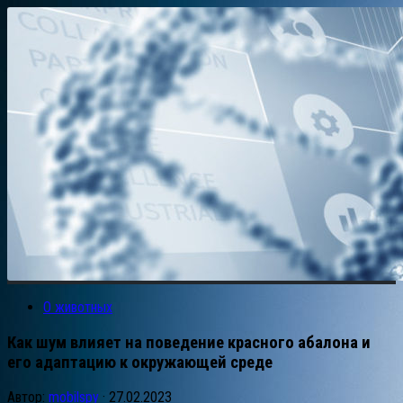
О животных
Как шум влияет на поведение красного абалона и
его адаптацию к окружающей среде
Автор:
mobilspy
·
27.02.2023