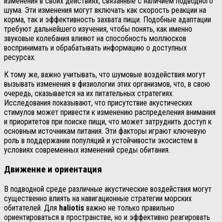
изменения в своих действиях, связанные с наличием подводного
шума. Эти изменения могут включать как скорость реакции на
корма, так и эффективность захвата пищи. Подобные адаптации
требуют дальнейшего изучения, чтобы понять, как именно
звуковые колебания влияют на способность моллюсков
воспринимать и обрабатывать информацию о доступных
ресурсах.
К тому же, важно учитывать, что шумовые воздействия могут
вызывать изменения в физиологии этих организмов, что, в свою
очередь, сказывается на их питательных стратегиях.
Исследования показывают, что присутствие акустических
стимулов может привести к изменению распределения внимания
и приоритетов при поиске пищи, что может затруднить доступ к
основным источникам питания. Эти факторы играют ключевую
роль в поддержании популяций и устойчивости экосистем в
условиях современных изменений среды обитания.
Движение и ориентация
В подводной среде различные акустические воздействия могут
существенно влиять на навигационные стратегии морских
обитателей. Для
haliotis
важно не только правильно
ориентироваться в пространстве, но и эффективно реагировать