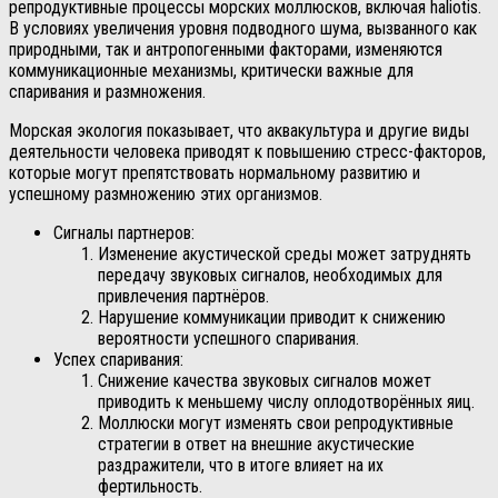
репродуктивные процессы морских моллюсков, включая haliotis.
В условиях увеличения уровня подводного шума, вызванного как
природными, так и антропогенными факторами, изменяются
коммуникационные механизмы, критически важные для
спаривания и размножения.
Морская экология показывает, что аквакультура и другие виды
деятельности человека приводят к повышению стресс-факторов,
которые могут препятствовать нормальному развитию и
успешному размножению этих организмов.
Сигналы партнеров:
Изменение акустической среды может затруднять
передачу звуковых сигналов, необходимых для
привлечения партнёров.
Нарушение коммуникации приводит к снижению
вероятности успешного спаривания.
Успех спаривания:
Снижение качества звуковых сигналов может
приводить к меньшему числу оплодотворённых яиц.
Моллюски могут изменять свои репродуктивные
стратегии в ответ на внешние акустические
раздражители, что в итоге влияет на их
фертильность.