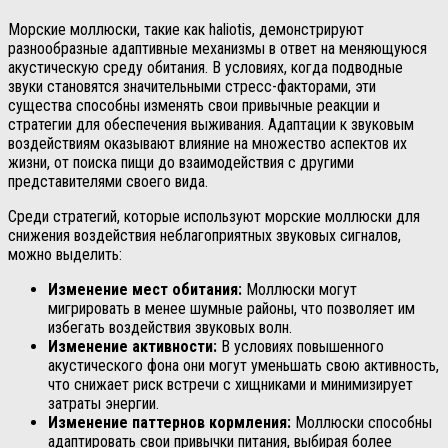
Морские моллюски, такие как haliotis, демонстрируют
разнообразные адаптивные механизмы в ответ на меняющуюся
акустическую среду обитания. В условиях, когда подводные
звуки становятся значительными стресс-факторами, эти
существа способны изменять свои привычные реакции и
стратегии для обеспечения выживания. Адаптации к звуковым
воздействиям оказывают влияние на множество аспектов их
жизни, от поиска пищи до взаимодействия с другими
представителями своего вида.
Среди стратегий, которые используют морские моллюски для
снижения воздействия неблагоприятных звуковых сигналов,
можно выделить:
Изменение мест обитания:
Моллюски могут
мигрировать в менее шумные районы, что позволяет им
избегать воздействия звуковых волн.
Изменение активности:
В условиях повышенного
акустического фона они могут уменьшать свою активность,
что снижает риск встречи с хищниками и минимизирует
затраты энергии.
Изменение паттернов кормления:
Моллюски способны
адаптировать свои привычки питания, выбирая более