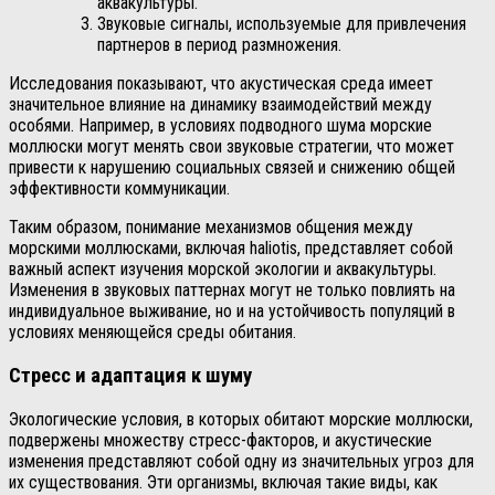
аквакультуры.
Звуковые сигналы, используемые для привлечения
партнеров в период размножения.
Исследования показывают, что акустическая среда имеет
значительное влияние на динамику взаимодействий между
особями. Например, в условиях подводного шума морские
моллюски могут менять свои звуковые стратегии, что может
привести к нарушению социальных связей и снижению общей
эффективности коммуникации.
Таким образом, понимание механизмов общения между
морскими моллюсками, включая haliotis, представляет собой
важный аспект изучения морской экологии и аквакультуры.
Изменения в звуковых паттернах могут не только повлиять на
индивидуальное выживание, но и на устойчивость популяций в
условиях меняющейся среды обитания.
Стресс и адаптация к шуму
Экологические условия, в которых обитают морские моллюски,
подвержены множеству стресс-факторов, и акустические
изменения представляют собой одну из значительных угроз для
их существования. Эти организмы, включая такие виды, как