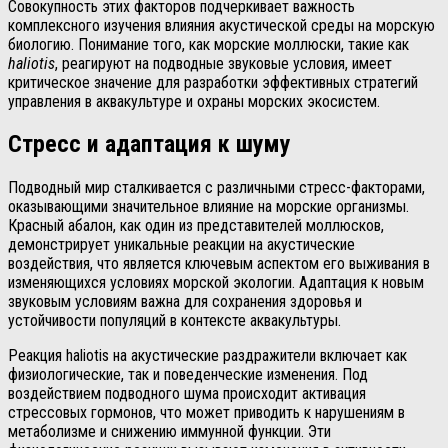
Совокупность этих факторов подчеркивает важность
комплексного изучения влияния акустической среды на морскую
биологию. Понимание того, как морские моллюски, такие как
haliotis
, реагируют на подводные звуковые условия, имеет
критическое значение для разработки эффективных стратегий
управления в аквакультуре и охраны морских экосистем.
Стресс и адаптация к шуму
Подводный мир сталкивается с различными стресс-факторами,
оказывающими значительное влияние на морские организмы.
Красный абалон, как один из представителей моллюсков,
демонстрирует уникальные реакции на акустические
воздействия, что является ключевым аспектом его выживания в
изменяющихся условиях морской экологии. Адаптация к новым
звуковым условиям важна для сохранения здоровья и
устойчивости популяций в контексте аквакультуры.
Реакция haliotis на акустические раздражители включает как
физиологические, так и поведенческие изменения. Под
воздействием подводного шума происходит активация
стрессовых гормонов, что может приводить к нарушениям в
метаболизме и снижению иммунной функции. Эти