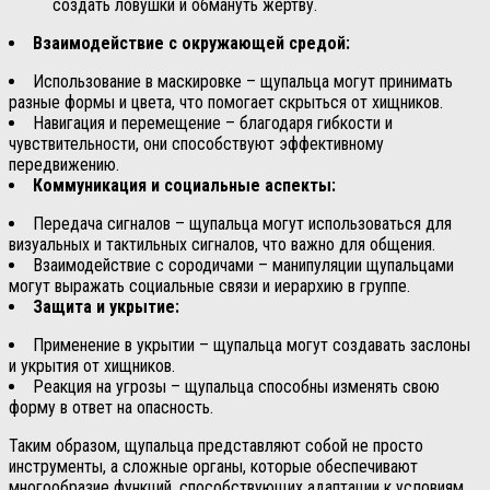
создать ловушки и обмануть жертву.
Взаимодействие с окружающей средой:
Использование в маскировке – щупальца могут принимать
разные формы и цвета, что помогает скрыться от хищников.
Навигация и перемещение – благодаря гибкости и
чувствительности, они способствуют эффективному
передвижению.
Коммуникация и социальные аспекты:
Передача сигналов – щупальца могут использоваться для
визуальных и тактильных сигналов, что важно для общения.
Взаимодействие с сородичами – манипуляции щупальцами
могут выражать социальные связи и иерархию в группе.
Защита и укрытие:
Применение в укрытии – щупальца могут создавать заслоны
и укрытия от хищников.
Реакция на угрозы – щупальца способны изменять свою
форму в ответ на опасность.
Таким образом, щупальца представляют собой не просто
инструменты, а сложные органы, которые обеспечивают
многообразие функций, способствующих адаптации к условиям