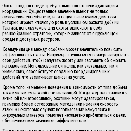
Охота в водной среде требует высокой степени адаптации и
координации. Существенное значение имеют не только
физические способности, но и социальные взаимодействия,
которые играют ключевую роль в успешном захвате добычи.
Тактики, используемые для охоты, включают в себя
разнообразные стратегии, которые зависят от окружающей
среды и доступных ресурсов.
Коммуникация
между особями может значительно повысить
эффективность охоты. Например, группы могут синхронизировать
свои действия, чтобы запугать жертву или заставить её сменить
направление. Использование сигналов, как визуальных, так и
химических, способствует созданию координированных
действий, что увеличивает шансы на успех.
Кроме того, изменение поведения в зависимости от типа добычи
также является важной составляющей. Когда жертва становится
активной или агрессивной, охотники могут адаптироваться,
применяя более осторожные методы или изменяя скорость
атаки. В некоторых случаях использование камуфляжа и
хитроумных манёвров помогает незаметно приблизиться к цели,
обеспечивая максимальную эффективность.
Также стоит отметить, что каждая охотничья тактика может