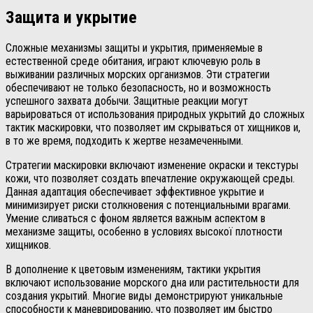
Защита и укрытие
Сложные механизмы защиты и укрытия, применяемые в
естественной среде обитания, играют ключевую роль в
выживании различных морских организмов. Эти стратегии
обеспечивают не только безопасность, но и возможность
успешного захвата добычи. Защитные реакции могут
варьироваться от использования природных укрытий до сложных
тактик маскировки, что позволяет им скрываться от хищников и,
в то же время, подходить к жертве незамеченными.
Стратегии маскировки включают изменение окраски и текстуры
кожи, что позволяет создать впечатление окружающей среды.
Данная адаптация обеспечивает эффективное укрытие и
минимизирует риски столкновения с потенциальными врагами.
Умение сливаться с фоном является важным аспектом в
механизме защиты, особенно в условиях высокої плотности
хищников.
В дополнение к цветовым изменениям, тактики укрытия
включают использование морского дна или растительности для
создания укрытий. Многие виды демонстрируют уникальные
способности к маневрированию, что позволяет им быстро