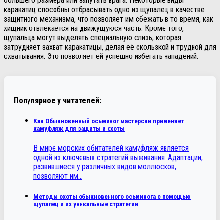
большего размера или запутать врага. Некоторые виды
каракатиц способны отбрасывать одно из щупалец в качестве
защитного механизма, что позволяет им сбежать в то время, как
хищник отвлекается на движущуюся часть. Кроме того,
щупальца могут выделять специальную слизь, которая
затрудняет захват каракатицы, делая её скользкой и трудной для
схватывания. Это позволяет ей успешно избегать нападений.
Популярное у читателей:
Как Обыкновенный осьминог мастерски применяет
камуфляж для защиты и охоты
В мире морских обитателей камуфляж является
одной из ключевых стратегий выживания. Адаптации,
развившиеся у различных видов моллюсков,
позволяют им…
Методы охоты обыкновенного осьминога с помощью
щупалец и их уникальные стратегии