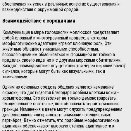
обеспечивая их успех в различных аспектах существования и
взаимодействия с окружающей средой.
Взаимодействие с сородичами
Коммуникация в мире головоногих моллюсков представляет
собой сложный и многоуровневый процесс, в котором
морфологические адаптации играют ключевую роль. Эти
животные обладают уникальными способностями,
позволяющими им обмениваться информацией не только в
пределах своего вида, но и с другими морскими обитателями.
Каждое взаимодействие осуществляется через широкий спектр
сигналов, которые могут быть как визуальными, так и
химическими.
Одним из основных средств общения является изменение
окраски, что достигается благодаря особым клеткам кожи –
хроматофорам. Это позволяет не только демонстрировать
эмоциональное состояние, но и обозначать территориальные
границы. Изменения в цвете могут служить предупреждением
для соперников или привлекать внимание потенциальных
партнёров. Важно отметить, что подобные морфологические
адаптации обеспечивают высокую степень адаптивности к