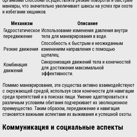
организмы способны осуществлять резкие повороты и быстрые
маневры, что значительно увеличивает шансы на успех при охоте
и избегании хищников.
Механизм
Описание
Гидростатическое
Использование изменения давления внутри
передвижение
тела для маневрирования в воде.
Способность к быстрым и неожиданным
Резкие движения
изменениям направления с помощью
щупалец.
Синхронизация движений тела и конечностей
Комбинация
для достижения максимальной
движений
эффективности.
Помимо маневрирования, эти существа активно взаимодействуют
с окружающей средой, используя свои конечности для навигации
среди препятствий и в поисках пищи. Умение адаптироваться к
различным условиям обитания подчеркивает их эволюционное
преимущество. Таким образом, передвижение и навигация
становятся важными аспектами их выживания и успешной охоты.
Коммуникация и социальные аспекты