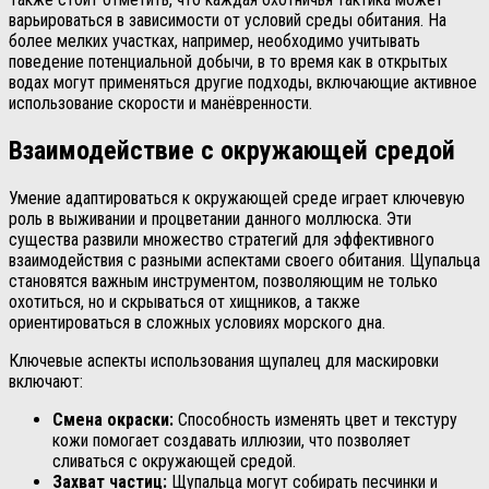
варьироваться в зависимости от условий среды обитания. На
более мелких участках, например, необходимо учитывать
поведение потенциальной добычи, в то время как в открытых
водах могут применяться другие подходы, включающие активное
использование скорости и манёвренности.
Взаимодействие с окружающей средой
Умение адаптироваться к окружающей среде играет ключевую
роль в выживании и процветании данного моллюска. Эти
существа развили множество стратегий для эффективного
взаимодействия с разными аспектами своего обитания. Щупальца
становятся важным инструментом, позволяющим не только
охотиться, но и скрываться от хищников, а также
ориентироваться в сложных условиях морского дна.
Ключевые аспекты использования щупалец для маскировки
включают:
Смена окраски:
Способность изменять цвет и текстуру
кожи помогает создавать иллюзии, что позволяет
сливаться с окружающей средой.
Захват частиц:
Щупальца могут собирать песчинки и