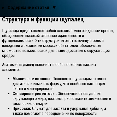
Содержание статьи: ▼
Структура и функции щупалец
Щупальца представляют собой сложные многозадачные органы,
обладающие высокой степенью адаптивности и
функциональности. Эти структуры играют ключевую роль в
поведении и выживании морских обитателей, обеспечивая
множество возможностей для взаимодействия с окружающей
средой.
Анатомия щупалец включает в себя несколько важных
элементов:
Мышечные волокна:
Позволяют щупальцам активно
двигаться и изменять форму, что особенно важно для
охоты и маневрирования.
Сенсорные рецепторы:
Обеспечивают ощущение
окружающего мира, позволяя распознавать химические и
физические стимулы.
Присоски:
Служат для захвата и удержания добычи, а
также помогают в передвижении по поверхности.