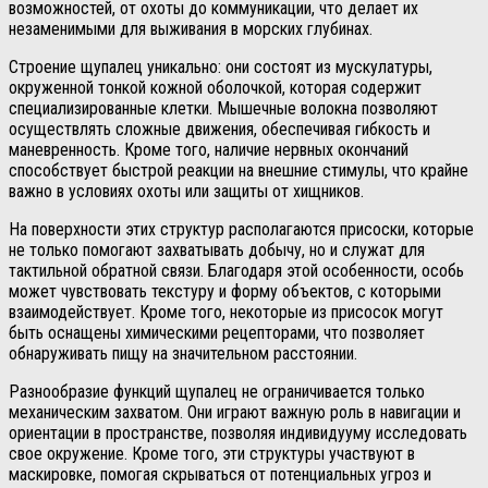
возможностей, от охоты до коммуникации, что делает их
незаменимыми для выживания в морских глубинах.
Строение щупалец уникально: они состоят из мускулатуры,
окруженной тонкой кожной оболочкой, которая содержит
специализированные клетки. Мышечные волокна позволяют
осуществлять сложные движения, обеспечивая гибкость и
маневренность. Кроме того, наличие нервных окончаний
способствует быстрой реакции на внешние стимулы, что крайне
важно в условиях охоты или защиты от хищников.
На поверхности этих структур располагаются присоски, которые
не только помогают захватывать добычу, но и служат для
тактильной обратной связи. Благодаря этой особенности, особь
может чувствовать текстуру и форму объектов, с которыми
взаимодействует. Кроме того, некоторые из присосок могут
быть оснащены химическими рецепторами, что позволяет
обнаруживать пищу на значительном расстоянии.
Разнообразие функций щупалец не ограничивается только
механическим захватом. Они играют важную роль в навигации и
ориентации в пространстве, позволяя индивидууму исследовать
свое окружение. Кроме того, эти структуры участвуют в
маскировке, помогая скрываться от потенциальных угроз и