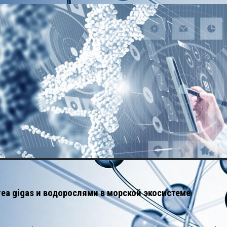
ea gigas и водорослями в морской экосистеме