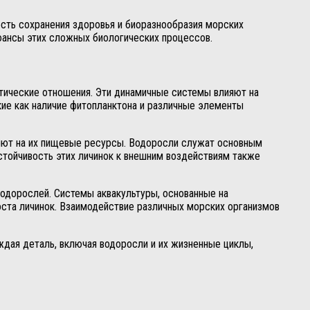
сть сохранения здоровья и биоразнообразия морских
юансы этих сложных биологических процессов.
ические отношения. Эти динамичные системы влияют на
кие как наличие фитопланктона и различные элементы
ияют на их пищевые ресурсы. Водоросли служат основным
стойчивость этих личинок к внешним воздействиям также
водорослей. Системы аквакультуры, основанные на
ста личинок. Взаимодействие различных морских организмов
дая деталь, включая водоросли и их жизненные циклы,