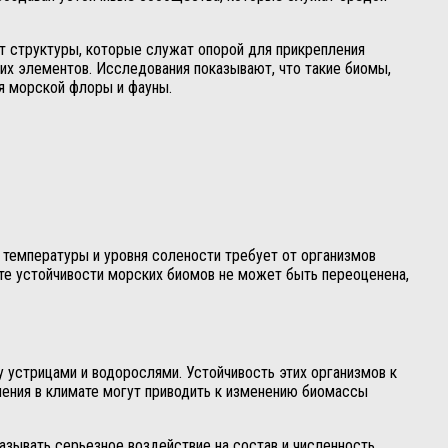
ют структуры, которые служат опорой для прикрепления
гих элементов. Исследования показывают, что такие биомы,
я морской флоры и фауны.
 температуры и уровня солености требует от организмов
сте устойчивости морских биомов не может быть переоценена,
 устрицами и водорослями. Устойчивость этих организмов к
нения в климате могут приводить к изменению биомассы
зывать серьезное воздействие на состав и численность