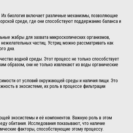
е. Их биология включает различные механизмы, позволяющие
морской среде, где они способствуют поддержанию баланса и
льные жабры для захвата микроскопических организмов,
 нежелательных частиц. Устриц можно рассматривать как
ого дна.
ачество водной среды. Этот процесс не только способствует
ким образом, они не только извлекают из воды органические
исимости от условий окружающей среды и наличия пищи. Это
жность в экосистеме, их роль в процессе фильтрации
ющей экосистемы и её компонентов. Важную роль в этом
еду обитания. Исследования показывают, что наличие
имические факторы, способствующие этому процессу.