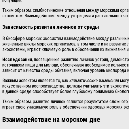
популяции.
Таким образом, симбиотические отношения между морскими орган
экосистем. Взаимодействие между устрицами и растительностью 
Зависимость развития личинок от среды
В биосфере морских экосистем взаимодействие между различны
жизненные циклы морских организмов, в том числе и на развитие 
экосистемы, играют ключевую роль в обеспечении их выживания и
Исследования
, посвященные развитию личинок устриц, демонст
источником пищи для молоди, обеспечивая необходимое количеств
зависит от качества среды обитания, включая уровень кислорода 
Важным аспектом является то, как
климатические изменения
могу
искусственном воспроизводстве, должны учитывать эти экологич
в данной среде способствует более глубокому пониманию биологии
Таким образом, развитие личинок является результатом сложного
играет свою уникальную роль в обеспечении здоровья морских эк
Взаимодействие на морском дне