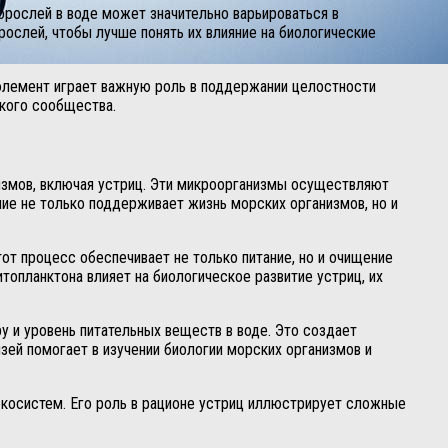
орослей в воде может значительно варьироваться в
рослей, чтобы лучше понять их влияние на биологические
лемент играет важную роль в поддержании целостности
ского сообщества.
измов, включая устриц. Эти микроорганизмы осуществляют
ие не только поддерживает жизнь морских организмов, но и
от процесс обеспечивает не только питание, но и очищение
топланктона влияет на биологическое развитие устриц, их
у и уровень питательных веществ в воде. Это создает
ей помогает в изучении биологии морских организмов и
экосистем. Его роль в рационе устриц иллюстрирует сложные