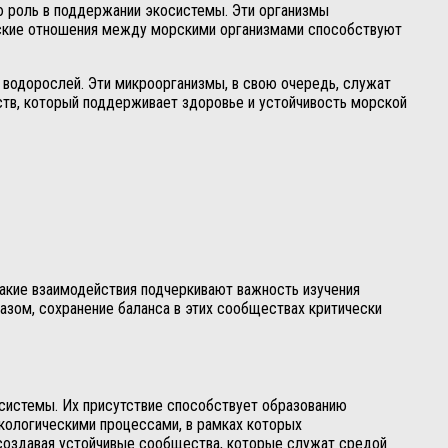
 роль в поддержании экосистемы. Эти организмы
ческие отношения между морскими организмами способствуют
и водорослей. Эти микроорганизмы, в свою очередь, служат
ств, который поддерживает здоровье и устойчивость морской
Такие взаимодействия подчеркивают важность изучения
азом, сохранение баланса в этих сообществах критически
системы. Их присутствие способствует образованию
экологическими процессами, в рамках которых
 создавая устойчивые сообщества, которые служат средой