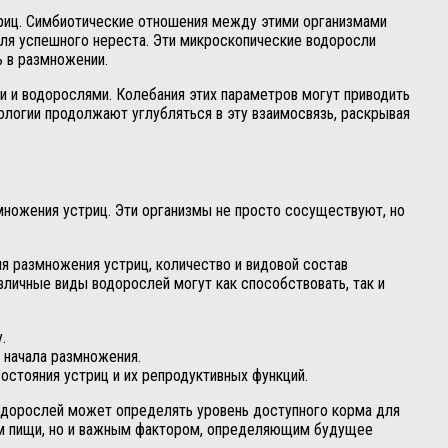
триц. Симбиотические отношения между этими организмами
для успешного нереста. Эти микроскопические водоросли
ь в размножении.
и и водорослями. Колебания этих параметров могут приводить
ологии продолжают углубляться в эту взаимосвязь, раскрывая
ножения устриц. Эти организмы не просто сосуществуют, но
я размножения устриц, количество и видовой состав
зличные виды водорослей могут как способствовать, так и
.
 начала размножения.
стояния устриц и их репродуктивных функций.
водорослей может определять уровень доступного корма для
иком пищи, но и важным фактором, определяющим будущее