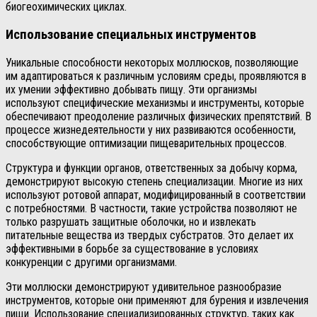
биогеохимических циклах.
Использование специальных инструментов
Уникальные способности некоторых моллюсков, позволяющие
им адаптироваться к различным условиям среды, проявляются в
их умении эффективно добывать пищу. Эти организмы
используют специфические механизмы и инструменты, которые
обеспечивают преодоление различных физических препятствий. В
процессе жизнедеятельности у них развиваются особенности,
способствующие оптимизации пищеварительных процессов.
Структура и функции органов, ответственных за добычу корма,
демонстрируют высокую степень специализации. Многие из них
используют ротовой аппарат, модифицированный в соответствии
с потребностями. В частности, такие устройства позволяют не
только разрушать защитные оболочки, но и извлекать
питательные вещества из твердых субстратов. Это делает их
эффективными в борьбе за существование в условиях
конкуренции с другими организмами.
Эти моллюски демонстрируют удивительное разнообразие
инструментов, которые они применяют для бурения и извлечения
пищи. Использование специализированных структур, таких как