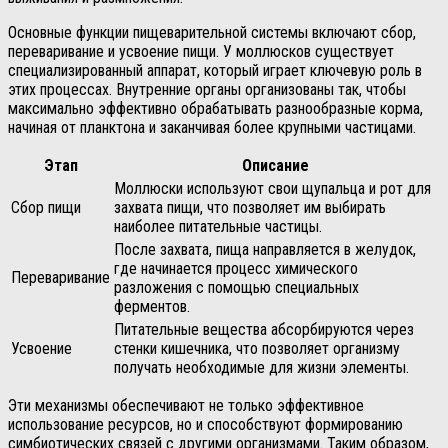
Основные функции пищеварительной системы включают сбор,
переваривание и усвоение пищи. У моллюсков существует
специализированный аппарат, который играет ключевую роль в
этих процессах. Внутренние органы организованы так, чтобы
максимально эффективно обрабатывать разнообразные корма,
начиная от планктона и заканчивая более крупными частицами.
Этап
Описание
Моллюски используют свои щупальца и рот для
Сбор пищи
захвата пищи, что позволяет им выбирать
наиболее питательные частицы.
После захвата, пища направляется в желудок,
где начинается процесс химического
Переваривание
разложения с помощью специальных
ферментов.
Питательные вещества абсорбируются через
Усвоение
стенки кишечника, что позволяет организму
получать необходимые для жизни элементы.
Эти механизмы обеспечивают не только эффективное
использование ресурсов, но и способствуют формированию
симбиотических связей с другими организмами. Таким образом,