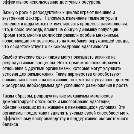
эффективное использование доступных ресурсов.
Важную роль в репродуктивных циклах играют внешние и
внутренние факторы. Например, изменение температуры и
солености воды может стимулировать процессы размножения,
что, в свою очередь, влияет на общую динамику популяции.
Кроме того, многие моллюски развили особые механизмы,
позволяющие им реагировать на колебания окружающей среды,
что свидетельствует о высоком уровне адаптивности.
Симбиотические связи также могут оказывать влияние на
репродуктивные процессы. Некоторые моллюски образуют
отношения с другими организмами, которые могут улучшать
условия для размножения. Такие партнерства способствуют
повышению шансов на выживание потомства и улучшают доступ
к ресурсам, необходимым для успешного размножения и роста.
Таким образом, репродуктивные механизмы моллюсков
демонстрируют сложность и многообразие адаптаций,
обеспечивающих их выживание в изменяющихся условиях. Эти
организмы продолжают удивлять учёных своей способностью к
эффективному воспроизводству и поддержанию экосистемного
баланса.