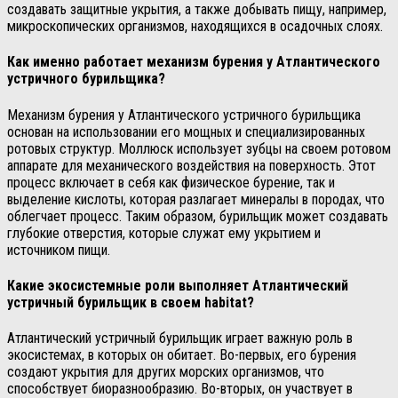
создавать защитные укрытия, а также добывать пищу, например,
микроскопических организмов, находящихся в осадочных слоях.
Как именно работает механизм бурения у Атлантического
устричного бурильщика?
Механизм бурения у Атлантического устричного бурильщика
основан на использовании его мощных и специализированных
ротовых структур. Моллюск использует зубцы на своем ротовом
аппарате для механического воздействия на поверхность. Этот
процесс включает в себя как физическое бурение, так и
выделение кислоты, которая разлагает минералы в породах, что
облегчает процесс. Таким образом, бурильщик может создавать
глубокие отверстия, которые служат ему укрытием и
источником пищи.
Какие экосистемные роли выполняет Атлантический
устричный бурильщик в своем habitat?
Атлантический устричный бурильщик играет важную роль в
экосистемах, в которых он обитает. Во-первых, его бурения
создают укрытия для других морских организмов, что
способствует биоразнообразию. Во-вторых, он участвует в