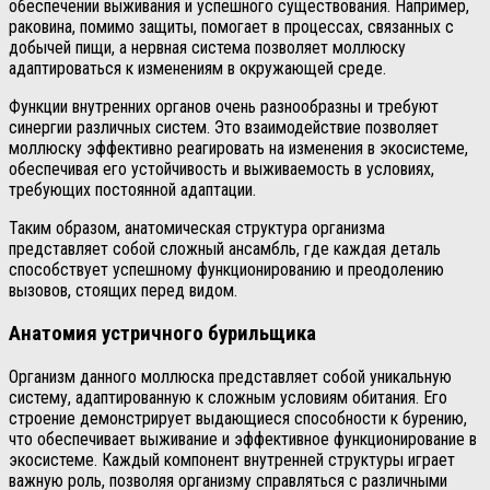
обеспечении выживания и успешного существования. Например,
раковина, помимо защиты, помогает в процессах, связанных с
добычей пищи, а нервная система позволяет моллюску
адаптироваться к изменениям в окружающей среде.
Функции внутренних органов очень разнообразны и требуют
синергии различных систем. Это взаимодействие позволяет
моллюску эффективно реагировать на изменения в экосистеме,
обеспечивая его устойчивость и выживаемость в условиях,
требующих постоянной адаптации.
Таким образом, анатомическая структура организма
представляет собой сложный ансамбль, где каждая деталь
способствует успешному функционированию и преодолению
вызовов, стоящих перед видом.
Анатомия устричного бурильщика
Организм данного моллюска представляет собой уникальную
систему, адаптированную к сложным условиям обитания. Его
строение демонстрирует выдающиеся способности к бурению,
что обеспечивает выживание и эффективное функционирование в
экосистеме. Каждый компонент внутренней структуры играет
важную роль, позволяя организму справляться с различными