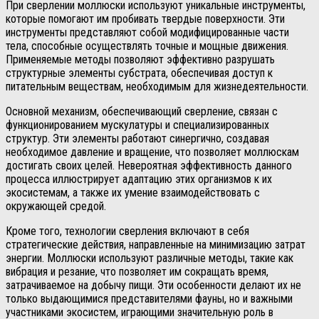
При сверлении моллюски используют уникальные инструменты,
которые помогают им пробивать твердые поверхности. Эти
инструменты представляют собой модифицированные части
тела, способные осуществлять точные и мощные движения.
Применяемые методы позволяют эффективно разрушать
структурные элементы субстрата, обеспечивая доступ к
питательным веществам, необходимым для жизнедеятельности.
Основной механизм, обеспечивающий сверление, связан с
функционированием мускулатуры и специализированных
структур. Эти элементы работают синергично, создавая
необходимое давление и вращение, что позволяет моллюскам
достигать своих целей. Невероятная эффективность данного
процесса иллюстрирует адаптацию этих организмов к их
экосистемам, а также их умение взаимодействовать с
окружающей средой.
Кроме того, технологии сверления включают в себя
стратегические действия, направленные на минимизацию затрат
энергии. Моллюски используют различные методы, такие как
вибрация и резание, что позволяет им сокращать время,
затрачиваемое на добычу пищи. Эти особенности делают их не
только выдающимися представителями фауны, но и важными
участниками экосистем, играющими значительную роль в