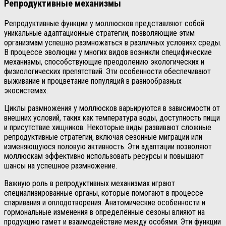
Репродуктивные механизмы
Репродуктивные функции у моллюсков представляют собой
уникальные адаптационные стратегии, позволяющие этим
организмам успешно размножаться в различных условиях среды.
В процессе эволюции у многих видов возникли специфические
механизмы, способствующие преодолению экологических и
физиологических препятствий. Эти особенности обеспечивают
выживание и процветание популяций в разнообразных
экосистемах.
Циклы размножения у моллюсков варьируются в зависимости от
внешних условий, таких как температура воды, доступность пищи
и присутствие хищников. Некоторые виды развивают сложные
репродуктивные стратегии, включая сезонные миграции или
изменяющуюся половую активность. Эти адаптации позволяют
моллюскам эффективно использовать ресурсы и повышают
шансы на успешное размножение.
Важную роль в репродуктивных механизмах играют
специализированные органы, которые помогают в процессе
спаривания и оплодотворения. Анатомические особенности и
гормональные изменения в определённые сезоны влияют на
продукцию гамет и взаимодействие между особями. Эти функции