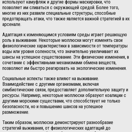
используют камуфляж и другие формы маскировки, что
позволяет им сливаться с окружающей средой. Более того,
многие из них развили специальные структуры, способные
предотвращать атаки, что также является важной стратегией в их
арсенале.
Адаптация к изменяющимся условиям среды играет решающую
роль в выживании. Некоторые моллюски могут изменять свои
физиологические характеристики в зависимости от температуры
воды или уровня солености, что значительно увеличивает их
шансы на успешное существование. Эти физические изменения, в
сочетании с эффективными механизмами обмена веществ,
позволяют им быстро реагировать на экологические изменения.
Социальные аспекты также влияют на выживание.
Взаимодействие с другими организмами, включая
симбиотические связи, предоставляет дополнительную защиту и
ресурсы. Например, некоторые моллюски образуют коалиции с
другими морскими существами, что способствует не только
безопасности, но и повышению шансов на успешное
размножение.
Таким образом, моллюски демонстрируют разнообразие
стратегий выживания, от физиологических адаптаций до