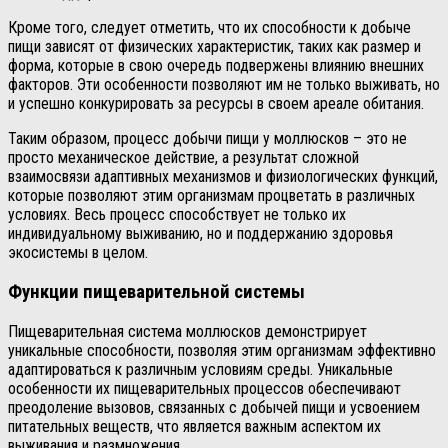
Кроме того, следует отметить, что их способности к добыче
пищи зависят от физических характеристик, таких как размер и
форма, которые в свою очередь подвержены влиянию внешних
факторов. Эти особенности позволяют им не только выживать, но
и успешно конкурировать за ресурсы в своем ареале обитания.
Таким образом, процесс добычи пищи у моллюсков – это не
просто механическое действие, а результат сложной
взаимосвязи адаптивных механизмов и физиологических функций,
которые позволяют этим организмам процветать в различных
условиях. Весь процесс способствует не только их
индивидуальному выживанию, но и поддержанию здоровья
экосистемы в целом.
Функции пищеварительной системы
Пищеварительная система моллюсков демонстрирует
уникальные способности, позволяя этим организмам эффективно
адаптироваться к различным условиям среды. Уникальные
особенности их пищеварительных процессов обеспечивают
преодоление вызовов, связанных с добычей пищи и усвоением
питательных веществ, что является важным аспектом их
выживания и размножения.