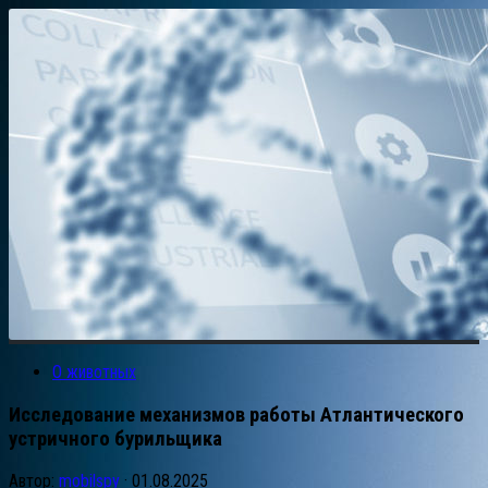
О животных
Исследование механизмов работы Атлантического
устричного бурильщика
Автор:
mobilspy
·
01.08.2025