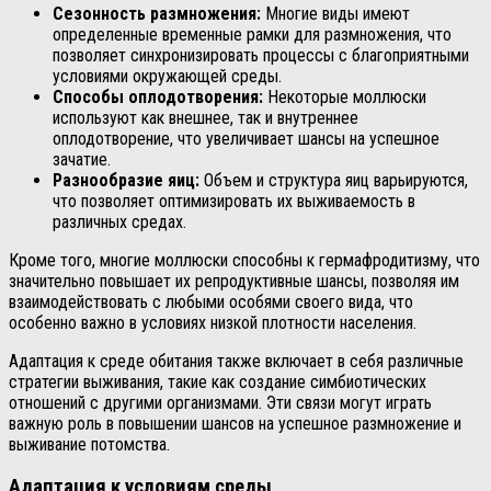
Сезонность размножения:
Многие виды имеют
определенные временные рамки для размножения, что
позволяет синхронизировать процессы с благоприятными
условиями окружающей среды.
Способы оплодотворения:
Некоторые моллюски
используют как внешнее, так и внутреннее
оплодотворение, что увеличивает шансы на успешное
зачатие.
Разнообразие яиц:
Объем и структура яиц варьируются,
что позволяет оптимизировать их выживаемость в
различных средах.
Кроме того, многие моллюски способны к гермафродитизму, что
значительно повышает их репродуктивные шансы, позволяя им
взаимодействовать с любыми особями своего вида, что
особенно важно в условиях низкой плотности населения.
Адаптация к среде обитания также включает в себя различные
стратегии выживания, такие как создание симбиотических
отношений с другими организмами. Эти связи могут играть
важную роль в повышении шансов на успешное размножение и
выживание потомства.
Адаптация к условиям среды