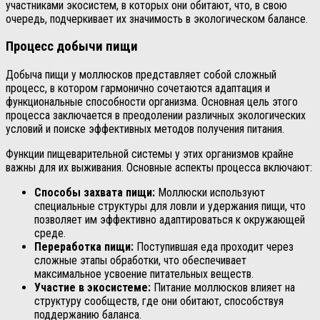
участниками экосистем, в которых они обитают, что, в свою
очередь, подчеркивает их значимость в экологическом балансе.
Процесс добычи пищи
Добыча пищи у моллюсков представляет собой сложный
процесс, в котором гармонично сочетаются адаптация и
функциональные способности организма. Основная цель этого
процесса заключается в преодолении различных экологических
условий и поиске эффективных методов получения питания.
Функции пищеварительной системы у этих организмов крайне
важны для их выживания. Основные аспекты процесса включают:
Способы захвата пищи:
Моллюски используют
специальные структуры для ловли и удержания пищи, что
позволяет им эффективно адаптироваться к окружающей
среде.
Переработка пищи:
Поступившая еда проходит через
сложные этапы обработки, что обеспечивает
максимальное усвоение питательных веществ.
Участие в экосистеме:
Питание моллюсков влияет на
структуру сообществ, где они обитают, способствуя
поддержанию баланса.