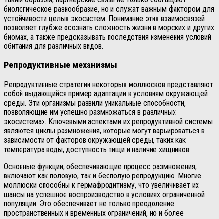
биологическое разнообразие, но и служат важным фактором для
устойчивости целых экосистем. Понимание этих взаимосвязей
позволяет глубже осознать сложность жизни в морских и других
биомах, а также предсказывать последствия изменения условий
обитания для различных видов.
Репродуктивные механизмы
Репродуктивные стратегии некоторых моллюсков представляют
собой выдающийся пример адаптации к условиям окружающей
среды. Эти организмы развили уникальные способности,
позволяющие им успешно размножаться в различных
экосистемах. Ключевыми аспектами их репродуктивной системы
являются циклы размножения, которые могут варьироваться в
зависимости от факторов окружающей среды, таких как
температура воды, доступность пищи и наличие хищников.
Основные функции, обеспечивающие процесс размножения,
включают как половую, так и бесполую репродукцию. Многие
моллюски способны к гермафродитизму, что увеличивает их
шансы на успешное воспроизводство в условиях ограниченной
популяции. Это обеспечивает не только преодоление
пространственных и временных ограничений, но и более