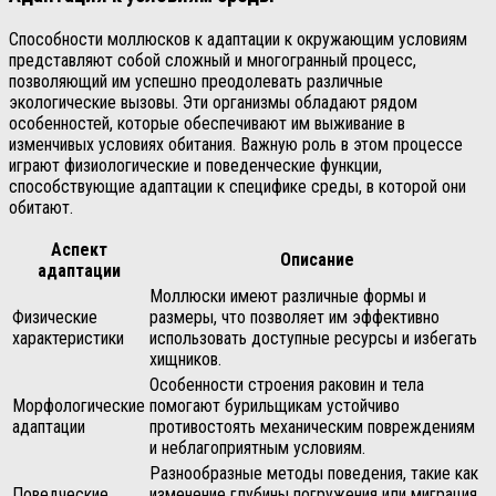
Способности моллюсков к адаптации к окружающим условиям
представляют собой сложный и многогранный процесс,
позволяющий им успешно преодолевать различные
экологические вызовы. Эти организмы обладают рядом
особенностей, которые обеспечивают им выживание в
изменчивых условиях обитания. Важную роль в этом процессе
играют физиологические и поведенческие функции,
способствующие адаптации к специфике среды, в которой они
обитают.
Аспект
Описание
адаптации
Моллюски имеют различные формы и
Физические
размеры, что позволяет им эффективно
характеристики
использовать доступные ресурсы и избегать
хищников.
Особенности строения раковин и тела
Морфологические
помогают бурильщикам устойчиво
адаптации
противостоять механическим повреждениям
и неблагоприятным условиям.
Разнообразные методы поведения, такие как
Поведческие
изменение глубины погружения или миграция,