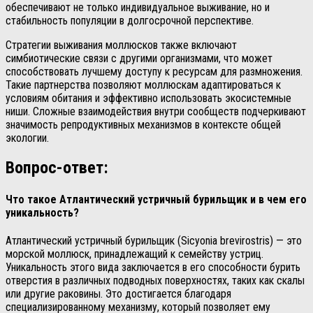
обеспечивают не только индивидуальное выживание, но и
стабильность популяции в долгосрочной перспективе.
Стратегии выживания моллюсков также включают
симбиотические связи с другими организмами, что может
способствовать лучшему доступу к ресурсам для размножения.
Такие партнерства позволяют моллюскам адаптироваться к
условиям обитания и эффективно использовать экосистемные
ниши. Сложные взаимодействия внутри сообществ подчеркивают
значимость репродуктивных механизмов в контексте общей
экологии.
Вопрос-ответ:
Что такое Атлантический устричный бурильщик и в чем его
уникальность?
Атлантический устричный бурильщик (Sicyonia brevirostris) — это
морской моллюск, принадлежащий к семейству устриц.
Уникальность этого вида заключается в его способности бурить
отверстия в различных подводных поверхностях, таких как скалы
или другие раковины. Это достигается благодаря
специализированному механизму, который позволяет ему