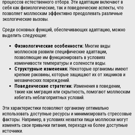
процессов естественного отбора. Эти адаптации включают в
себя как физиологические, так и поведенческие аспекты, что
позволяет моллюскам эффективно преодолевать различные
экологические вызовы.
Среди основных функций, обеспечивающих адаптацию, можно
выделить следующие:
Физиологические особенности:
Многие виды
моллюсков развили специфические адаптации,
позволяющие им функционировать в условиях
изменчивости температуры и солености воды.
Структурные изменения:
Некоторые организмы имеют
крепкие раковины, которые защищают их от хищников и
механических повреждений.
Поведенческие стратегии:
Изменения в поведении,
такие как миграция или скрытность, помогают моллюскам
избегать неблагоприятных условий.
Эти характеристики позволяют организму оптимально
использовать доступные ресурсы и минимизировать стрессовые
факторы. Например, в условиях нехватки пищи моллюски могут
изменять свои привычки питания, переходя на более доступные
источники.