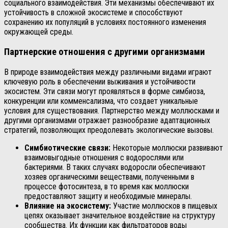
социального взаимодействия. Эти механизмы обеспечивают их
устойчивость в сложной экосистеме и способствуют
сохранению их популяций в условиях постоянного изменения
окружающей среды.
Партнерские отношения с другими организмами
В природе взаимодействия между различными видами играют
ключевую роль в обеспечении выживания и устойчивости
экосистем. Эти связи могут проявляться в форме симбиоза,
конкуренции или комменсализма, что создает уникальные
условия для существования. Партнерство между моллюсками и
другими организмами отражает разнообразие адаптационных
стратегий, позволяющих преодолевать экологические вызовы.
Симбиотические связи:
Некоторые моллюски развивают
взаимовыгодные отношения с водорослями или
бактериями. В таких случаях водоросли обеспечивают
хозяев органическими веществами, полученными в
процессе фотосинтеза, в то время как моллюски
предоставляют защиту и необходимые минералы.
Влияние на экосистему:
Участие моллюсков в пищевых
цепях оказывает значительное воздействие на структуру
сообщества. Их функции как фильтраторов воды