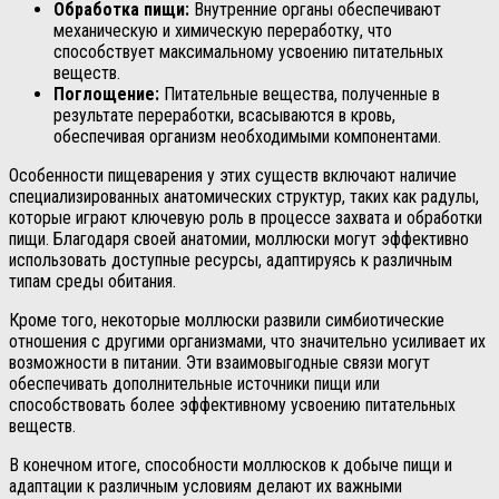
Обработка пищи:
Внутренние органы обеспечивают
механическую и химическую переработку, что
способствует максимальному усвоению питательных
веществ.
Поглощение:
Питательные вещества, полученные в
результате переработки, всасываются в кровь,
обеспечивая организм необходимыми компонентами.
Особенности пищеварения у этих существ включают наличие
специализированных анатомических структур, таких как радулы,
которые играют ключевую роль в процессе захвата и обработки
пищи. Благодаря своей анатомии, моллюски могут эффективно
использовать доступные ресурсы, адаптируясь к различным
типам среды обитания.
Кроме того, некоторые моллюски развили симбиотические
отношения с другими организмами, что значительно усиливает их
возможности в питании. Эти взаимовыгодные связи могут
обеспечивать дополнительные источники пищи или
способствовать более эффективному усвоению питательных
веществ.
В конечном итоге, способности моллюсков к добыче пищи и
адаптации к различным условиям делают их важными