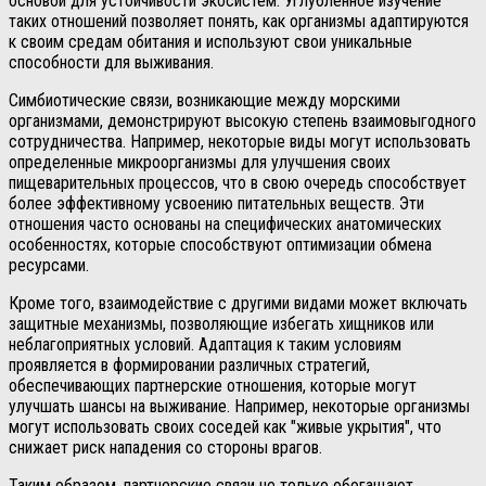
основой для устойчивости экосистем. Углубленное изучение
таких отношений позволяет понять, как организмы адаптируются
к своим средам обитания и используют свои уникальные
способности для выживания.
Симбиотические связи, возникающие между морскими
организмами, демонстрируют высокую степень взаимовыгодного
сотрудничества. Например, некоторые виды могут использовать
определенные микроорганизмы для улучшения своих
пищеварительных процессов, что в свою очередь способствует
более эффективному усвоению питательных веществ. Эти
отношения часто основаны на специфических анатомических
особенностях, которые способствуют оптимизации обмена
ресурсами.
Кроме того, взаимодействие с другими видами может включать
защитные механизмы, позволяющие избегать хищников или
неблагоприятных условий. Адаптация к таким условиям
проявляется в формировании различных стратегий,
обеспечивающих партнерские отношения, которые могут
улучшать шансы на выживание. Например, некоторые организмы
могут использовать своих соседей как "живые укрытия", что
снижает риск нападения со стороны врагов.
Таким образом, партнерские связи не только обогащают