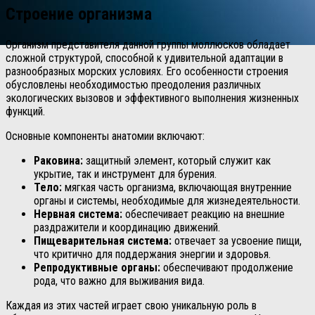
Строение организма
Организм представителя данной группы моллюсков обладает
сложной структурой, способной к удивительной адаптации в
разнообразных морских условиях. Его особенности строения
обусловлены необходимостью преодоления различных
экологических вызовов и эффективного выполнения жизненных
функций.
Основные компоненты анатомии включают:
Раковина:
защитный элемент, который служит как
укрытие, так и инструмент для бурения.
Тело:
мягкая часть организма, включающая внутренние
органы и системы, необходимые для жизнедеятельности.
Нервная система:
обеспечивает реакцию на внешние
раздражители и координацию движений.
Пищеварительная система:
отвечает за усвоение пищи,
что критично для поддержания энергии и здоровья.
Репродуктивные органы:
обеспечивают продолжение
рода, что важно для выживания вида.
Каждая из этих частей играет свою уникальную роль в