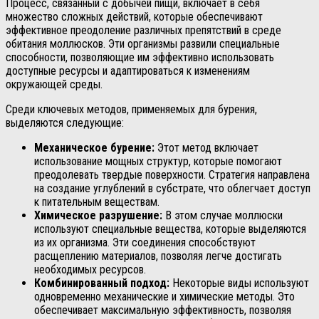
Процесс, связанный с добычей пищи, включает в себя
множество сложных действий, которые обеспечивают
эффективное преодоление различных препятствий в среде
обитания моллюсков. Эти организмы развили специальные
способности, позволяющие им эффективно использовать
доступные ресурсы и адаптироваться к изменениям
окружающей среды.
Среди ключевых методов, применяемых для бурения,
выделяются следующие:
Механическое бурение:
Этот метод включает
использование мощных структур, которые помогают
преодолевать твердые поверхности. Стратегия направлена
на создание углублений в субстрате, что облегчает доступ
к питательным веществам.
Химическое разрушение:
В этом случае моллюски
используют специальные вещества, которые выделяются
из их организма. Эти соединения способствуют
расщеплению материалов, позволяя легче достигать
необходимых ресурсов.
Комбинированный подход:
Некоторые виды используют
одновременно механические и химические методы. Это
обеспечивает максимальную эффективность, позволяя