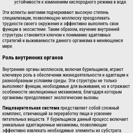
устойчивости к изменениям кислородного режима в воде.
Эти аспекты анатомии подчеркивают высокую степень
специализации, позволяющую моллюску преодолевать
трудности своего окружения и эффективно выполнять свои
функции в экосистеме. Таким образом, изучение внутренней
структуры становится ключом к пониманию адаптивных
стратегий и выживаемости данного организма в меняющемся
мире.
Роль внутренних органов
Внутренние органы моллюсков, включая бурильщиков, играют
ключевую роль в обеспечении жизнедеятельности и адаптации к
разнообразным условиям среды. Эти структуры не только
выполняют функции, необходимые для выживания, но и отражают
особенности эволюционных механизмов, благодаря которым
организмы преодолевают экологические вызовы.
Пищеварительная система
представляет собой сложный
комплекс, отвечающий за переработку пищи и усвоение
питательных веществ. У бурильщиков данный процесс включает
уникальные адаптационные механизмы, позволяющие
эффективно извлекать необходимые элементы из субстрата.