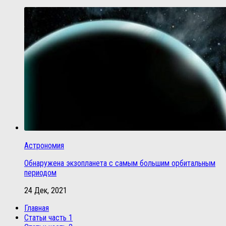
Астрономия
Обнаружена экзопланета с самым большим орбитальным
периодом
24 Дек, 2021
Главная
Статьи часть 1