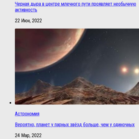
Черная дыра в центре млечного пути проявляет необычную
активность
22 Июн, 2022
Астрономия
Вероятно, планет у парных звёзд больше, чем у одиночных
24 Мар, 2022