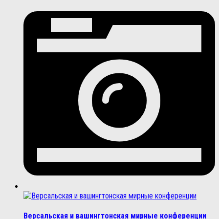
Версальская и вашингтонская мирные конференции