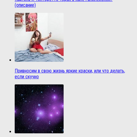
(описание)
Привносим в свою жизнь яркие краски, или что делать,
если скучно