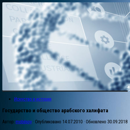
Искуство и история
Государство и общество арабского халифата
Автор:
mobilspy
· Опубликовано
14.07.2010
· Обновлено
30.09.2018