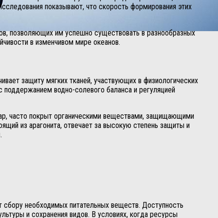
 Исследования показывают, что скорость формирования этих
тов, позволяющих им успешно существовать в разнообразных
йчивости в изменчивом мире океанов.
ивает защиту мягких тканей, участвующих в физиологических
 с поддержанием водно-солевого баланса и регуляцией
ивар, часто покрыт органическими веществами, защищающими
оящий из арагонита, отвечает за высокую степень защиты и
.
ет сбору необходимых питательных веществ. Доступность
льтуры и сохранения видов. В условиях, когда ресурсы