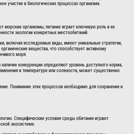
ное участие в биологических процессах организма.
т морские организмы, питание играет ключевую роль в их
енности экологии конкретных местообитаний.
ки, включая исследуемые виды, имеют уникальные стратегии,
органические вещества, что способствует активному
нчивого моря.
и наличие конкуренции определяют уровень доступного корма,
 изменения в температуре или солености, может существенно
теме. Понимание этих процессов необходимо для сохранения и
ологию. Специфические условия среды обитания играют
еской экосистеме.