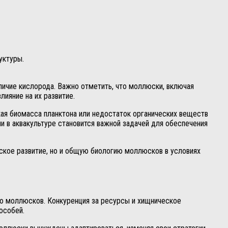
уктуры.
аличие кислорода. Важно отметить, что моллюски, включая
ияние на их развитие.
кая биомасса планктона или недостаток органических веществ
и в аквакультуре становится важной задачей для обеспечения
ское развитие, но и общую биологию моллюсков в условиях
ю моллюсков. Конкуренция за ресурсы и хищническое
особей.