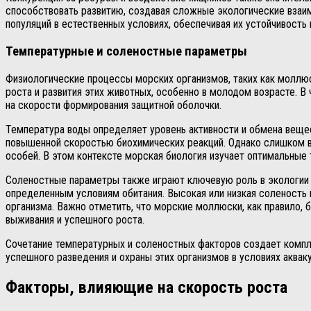
способствовать развитию, создавая сложные экологические взаим
популяций в естественных условиях, обеспечивая их устойчивост
Температурные и соленостные параметры
Физиологические процессы морских организмов, таких как моллю
роста и развития этих животных, особенно в молодом возрасте. В 
на скорости формирования защитной оболочки.
Температура воды определяет уровень активности и обмена вещес
повышенной скоростью биохимических реакций. Однако слишком в
особей. В этом контексте морская биология изучает оптимальны
Соленостные параметры также играют ключевую роль в экологии о
определенным условиям обитания. Высокая или низкая соленость м
организма. Важно отметить, что морские моллюски, как правило, 
выживания и успешного роста.
Сочетание температурных и соленостных факторов создает компле
успешного разведения и охраны этих организмов в условиях аква
Факторы, влияющие на скорость роста