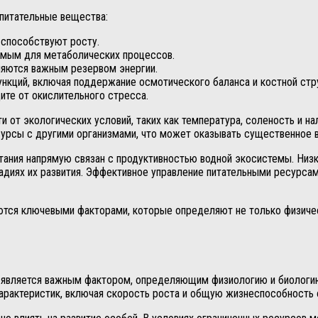
питательные вещества:
 способствуют росту.
имым для метаболических процессов.
ляются важным резервом энергии.
кций, включая поддержание осмотического баланса и костной стр
те от окислительного стресса.
 от экологических условий, таких как температура, соленость и н
сурсы с другими организмами, что может оказывать существенное вл
тания напрямую связан с продуктивностью водной экосистемы. Низ
тадиях их развития. Эффективное управление питательными ресурсам
яются ключевыми факторами, которые определяют не только физиче
 является важным фактором, определяющим физиологию и биологи
арактеристик, включая скорость роста и общую жизнеспособность 