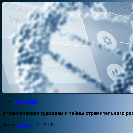
О животных
Атлантическая сурфклем и тайны стремительного ро
Автор:
mobilspy
·
13.12.2019