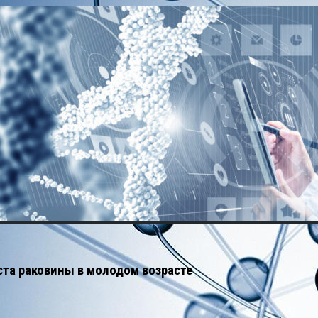
ста раковины в молодом возрасте