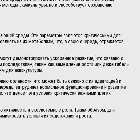
ь методы аквакультуры, но и способствует сохранению
ужающей среды. Эти параметры являются критическими для
овлиять на их метаболизм, что, в свою очередь, отражается
могут демонстрировать ускоренное развитие, что связано с
м последствиям, таким как замедление роста или даже гибель
ям для аквакультуры.
ню солености, что может быть связано с их адаптацией к
чередь, затрудняет нормальное функционирование и развитие
е, что делает эти условия критически важными для их
 активность и экосистемные роли. Таким образом, для
имизировать условия их содержания и роста.