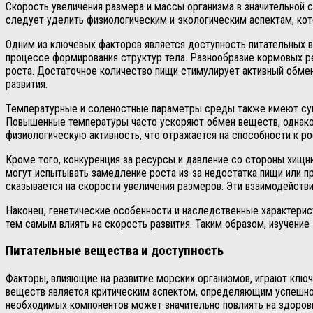
Скорость увеличения размера и массы организма в значительной 
следует уделить физиологическим и экологическим аспектам, кот
Одним из ключевых факторов является доступность питательных
процессе формирования структур тела. Разнообразие кормовых ре
роста. Достаточное количество пищи стимулирует активный обмен
развития.
Температурные и соленостные параметры среды также имеют суще
Повышенные температуры часто ускоряют обмен веществ, однако р
физиологическую активность, что отражается на способности к ро
Кроме того, конкуренция за ресурсы и давление со стороны хищн
могут испытывать замедление роста из-за недостатка пищи или пр
сказывается на скорости увеличения размеров. Эти взаимодейств
Наконец, генетические особенности и наследственные характерис
тем самым влиять на скорость развития. Таким образом, изучение
Питательные вещества и доступность
Факторы, влияющие на развитие морских организмов, играют ключе
веществ является критическим аспектом, определяющим успешнос
необходимых компонентов может значительно повлиять на здоров