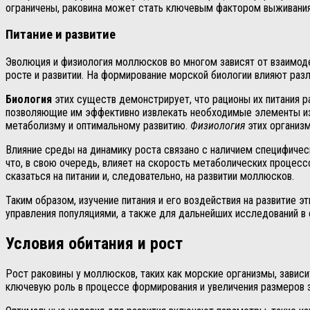
ограничены, раковина может стать ключевым фактором выживания и
Питание и развитие
Эволюция и физиология моллюсков во многом зависят от взаимоде
росте и развитии. На формирование морской биологии влияют раз
Биология
этих существ демонстрирует, что рационы их питания 
позволяющие им эффективно извлекать необходимые элементы из 
метаболизму и оптимальному развитию.
Физиология
этих организм
Влияние среды на динамику роста связано с наличием специфичес
что, в свою очередь, влияет на скорость метаболических процес
сказаться на питании и, следовательно, на развитии моллюсков.
Таким образом, изучение питания и его воздействия на развитие 
управления популяциями, а также для дальнейших исследований в 
Условия обитания и рост
Рост раковины у моллюсков, таких как морские организмы, завис
ключевую роль в процессе формирования и увеличения размеров 