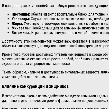
В процессе развития особей важнейшую роль играют следующие 
Протеины:
Обеспечивают строительные блоки для тканей и
Углеводы:
Служат основным источником энергии, необход
Жиры:
Участвуют в формировании клеточных мембран и яв
Минералы:
Необходимы для различных физиологических фун
Витамины:
Играют незаменимую роль в метаболизме и защи
Доступность этих компонентов может варьироваться в зависимости
объекты аквакультуры, находятся в постоянной конкуренции за ре
Кроме того, уровень доступных питательных веществ в среде оби
может негативно сказаться на росте особей, особенно в ранних с
здорового роста и процветания моллюсков.
Таким образом, наличие и доступность питательных веществ явл
изменяющейся экосистемы океана.
Влияние конкуренции и хищников
В экосистемах океана взаимодействие между различными видами
давление играют ключевую роль в формировании популяционных х